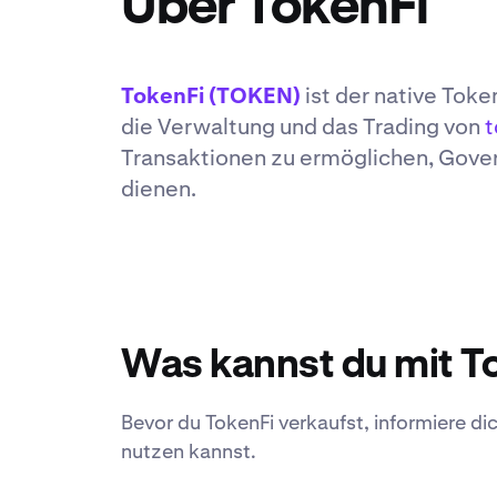
Über TokenFi
TokenFi (TOKEN)
ist der native Tok
die Verwaltung und das Trading von
t
Transaktionen zu ermöglichen, Govern
dienen.
Was kannst du mit T
Bevor du TokenFi verkaufst, informiere dic
nutzen kannst.