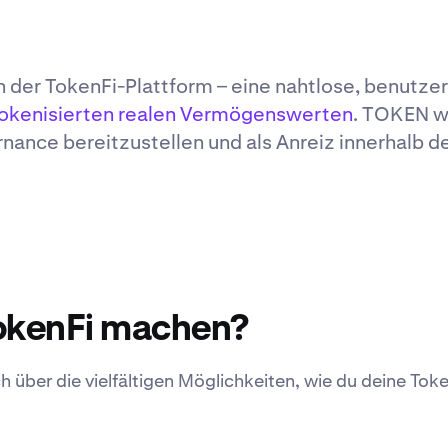
en der TokenFi-Plattform – eine nahtlose, benutz
okenisierten realen Vermögenswerten
. TOKEN w
ance bereitzustellen und als Anreiz innerhalb d
okenFi machen?
h über die vielfältigen Möglichkeiten, wie du deine Tok