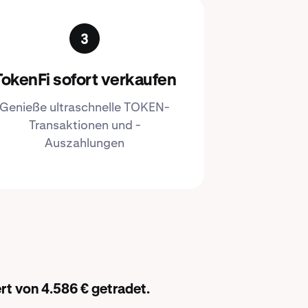
TokenFi sofort verkaufen
Genieße ultraschnelle TOKEN-
Transaktionen und -
Auszahlungen
t von 4.586 € getradet.