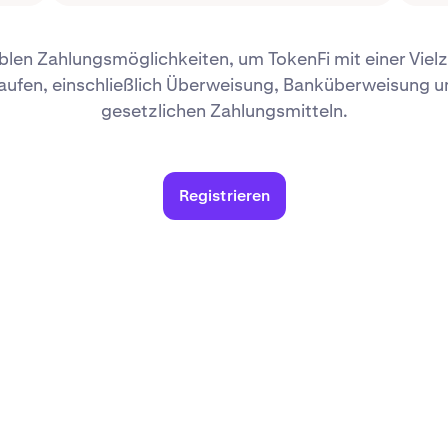
iblen Zahlungsmöglichkeiten, um TokenFi mit einer Vie
ufen, einschließlich Überweisung, Banküberweisung 
gesetzlichen Zahlungsmitteln.
Registrieren