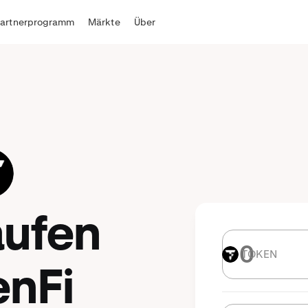
Partnerprogramm
Märkte
Über
aufen
TOKEN
TOKEN
enFi