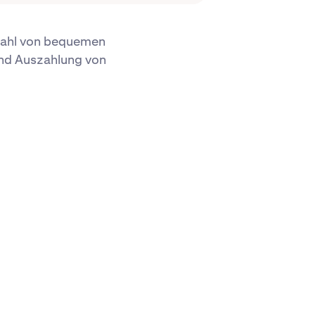
lzahl von bequemen
und Auszahlung von