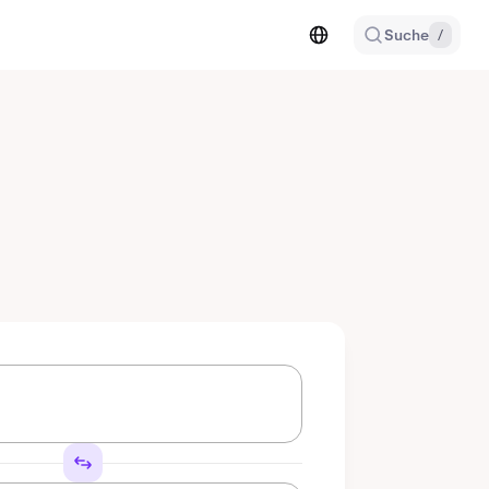
Suche
/