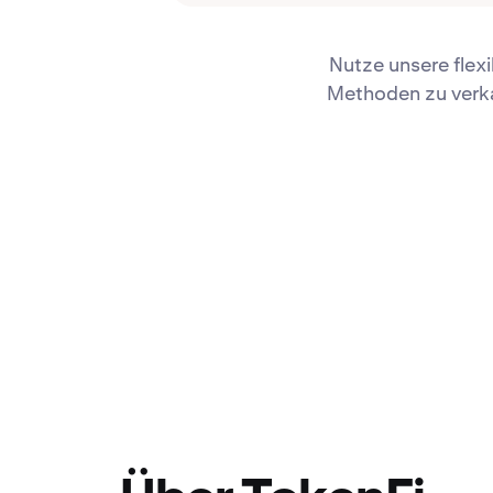
Nutze unsere flex
Methoden zu verka