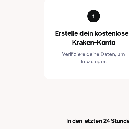
Erstelle dein kostenlos
Kraken-Konto
Verifiziere deine Daten, um
loszulegen
In den letzten 24 Stun