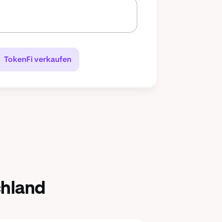
TokenFi verkaufen
chland