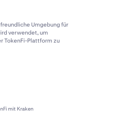
erfreundliche Umgebung für
ird verwendet, um
er TokenFi-Plattform zu
enFi mit Kraken