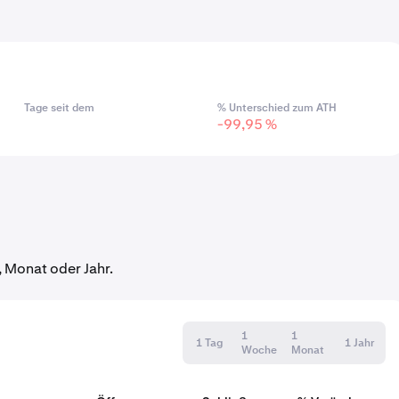
Tage seit dem
% Unterschied zum ATH
-99,95 %
 Monat oder Jahr.
1
1
1 Tag
1 Jahr
Woche
Monat