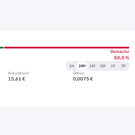
Verkäufer
50,0 %
1H
24H
1W
1M
1Y
5Y
Rekordhoch
Öffnen
15,61 €
0,0075 €