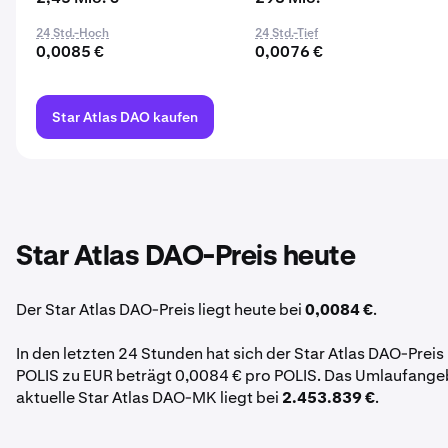
24 Std.-Hoch
24 Std.-Tief
0,0085 €
0,0076 €
Star Atlas DAO kaufen
Star Atlas DAO-Preis heute
Der Star Atlas DAO-Preis liegt heute bei
0,0084 €
.
In den letzten 24 Stunden hat sich der Star Atlas DAO-Prei
POLIS zu EUR beträgt 0,0084 € pro POLIS. Das Umlaufange
aktuelle Star Atlas DAO-MK liegt bei
2.453.839 €
.