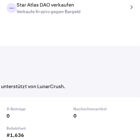
Star Atlas DAO verkaufen
Verkaufe Krypto gegen Bargeld
 unterstützt von LunarCrush.
X-Beiträge
Nachrichtenartikel
0
0
Beliebtheit
#1,636