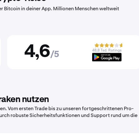
er Bitcoin in deiner App. Millionen Menschen weltweit
4,6
48,8 Tsd. Ratings
/5
Kraken nutzen
n. Vom ersten Trade bis zu unseren fortgeschrittenen Pro-
 durch robuste Sicherheitsfunktionen und Support rund um die