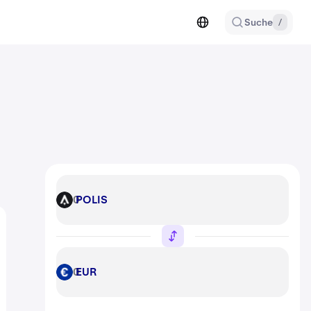
Suche
/
POLIS
POLIS
EUR
EUR