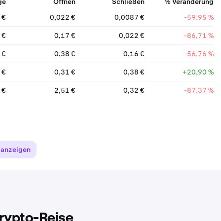
ge
Öffnen
Schließen
% Veränderung
 €
0,022 €
0,0087 €
-59,95 %
 €
0,17 €
0,022 €
-86,71 %
 €
0,38 €
0,16 €
-56,76 %
 €
0,31 €
0,38 €
+20,90 %
 €
2,51 €
0,32 €
-87,37 %
 anzeigen
Krypto-Reise