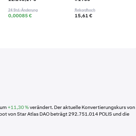
24 Std.-Änderung
Rekordhoch
0,00085 €
15,61 €
s um
+11,30 %
verändert. Der aktuelle Konvertierungskurs von
bot von Star Atlas DAO beträgt 292.751.014 POLIS und die