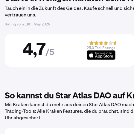
Tauch ein in die Zukunft des Geldes. Kaufe schnell und sich
vertrauen uns.
Rating vom
18th May 2026
4,7
25,0 Tsd. Ratings
/5
So kannst du Star Atlas DAO auf 
Mit Kraken kannst du mehr aus deinen Star Atlas DAO mache
Trading-Tools: Alle Kraken Features, die du brauchst, sind
Uhr abgesichert.