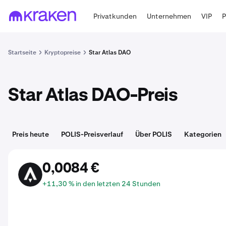
Privatkunden
Unternehmen
VIP
Startseite
Kryptopreise
Star Atlas DAO
Star Atlas DAO-Preis
Preis heute
POLIS-Preisverlauf
Über POLIS
Kategorien
0,0084 €
POLIS
+11,30 % in den letzten 24 Stunden