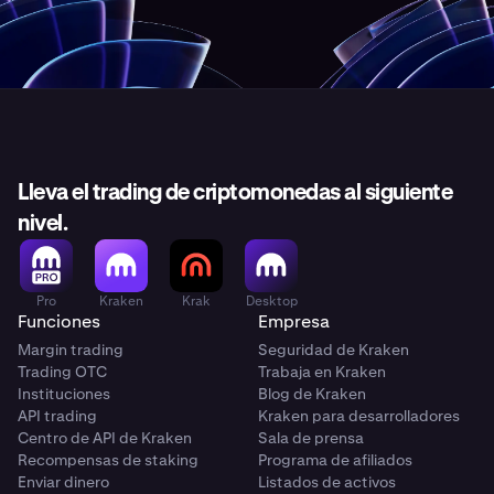
Lleva el trading de criptomonedas al siguiente
nivel.
Pro
Kraken
Krak
Desktop
Funciones
Empresa
Margin trading
Seguridad de Kraken
Trading OTC
Trabaja en Kraken
Instituciones
Blog de Kraken
API trading
Kraken para desarrolladores
Centro de API de Kraken
Sala de prensa
Recompensas de staking
Programa de afiliados
Enviar dinero
Listados de activos