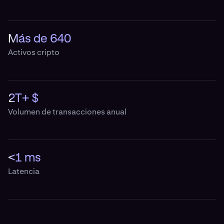
Más de 640
Activos cripto
2T+ $
Volumen de transacciones anual
<1 ms
Latencia