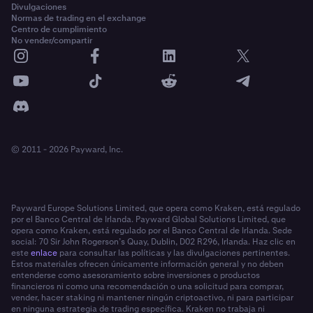
Divulgaciones
Normas de trading en el exchange
Centro de cumplimiento
No vender/compartir
© 2011 - 2026 Payward, Inc.
Payward Europe Solutions Limited, que opera como Kraken, está regulado
por el Banco Central de Irlanda. Payward Global Solutions Limited, que
opera como Kraken, está regulado por el Banco Central de Irlanda. Sede
social: 70 Sir John Rogerson’s Quay, Dublin, D02 R296, Irlanda. Haz clic en
este
enlace
para consultar las políticas y las divulgaciones pertinentes.
Estos materiales ofrecen únicamente información general y no deben
entenderse como asesoramiento sobre inversiones o productos
financieros ni como una recomendación o una solicitud para comprar,
vender, hacer staking ni mantener ningún criptoactivo, ni para participar
en ninguna estrategia de trading específica. Kraken no trabaja ni