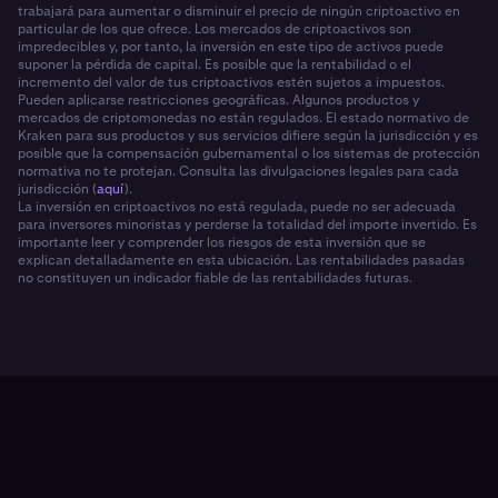
trabajará para aumentar o disminuir el precio de ningún criptoactivo en
particular de los que ofrece. Los mercados de criptoactivos son
impredecibles y, por tanto, la inversión en este tipo de activos puede
suponer la pérdida de capital. Es posible que la rentabilidad o el
incremento del valor de tus criptoactivos estén sujetos a impuestos.
Pueden aplicarse restricciones geográficas. Algunos productos y
mercados de criptomonedas no están regulados. El estado normativo de
Kraken para sus productos y sus servicios difiere según la jurisdicción y es
posible que la compensación gubernamental o los sistemas de protección
normativa no te protejan. Consulta las divulgaciones legales para cada
jurisdicción (
aquí
).
La inversión en criptoactivos no está regulada, puede no ser adecuada
para inversores minoristas y perderse la totalidad del importe invertido. Es
importante leer y comprender los riesgos de esta inversión que se
explican detalladamente en esta ubicación. Las rentabilidades pasadas
no constituyen un indicador fiable de las rentabilidades futuras.