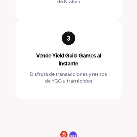
de Kraken
Vende Yield Guild Games al
instante
Disfruta de transacciones y retiros
de YGG ultrarrápidos
YGG