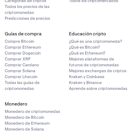
Categorías de criptos
Todos los criptomercados
Todos los precios de las
criptomonedas
Predicciones de precios
Guías de compra
Educación cripto
Compre Bitcoin
¿Qué es una criptomoneda?
Comprar Ethereum
¿Qué es Bitcoin?
Comprar Dogecoin
¿Qué es Ethereum?
Comprar XRP
Mejores plataformas de
Comprar Cardano
futuros de criptomonedas
Comprar Solana
Mejores exchanges de criptos
Comprar Litecoin
Kraken y Coinbase
Todas las guías de
Kraken y Binance
criptomonedas
Aprende sobre criptomonedas
Monedero
Monedero de criptomonedas
Monedero de Bitcoin
Monedero de Ethereum
Monedero de Solana