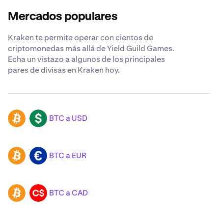
Mercados populares
Kraken te permite operar con cientos de
criptomonedas más allá de Yield Guild Games.
Echa un vistazo a algunos de los principales
pares de divisas en Kraken hoy.
BTC a USD
BTC
USD
BTC a EUR
BTC
EUR
BTC a CAD
BTC
CAD