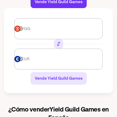
Vende Yield Guild Games
YGG
YGG
EUR
EUR
Vende Yield Guild Games
¿Cómo venderYield Guild Games en