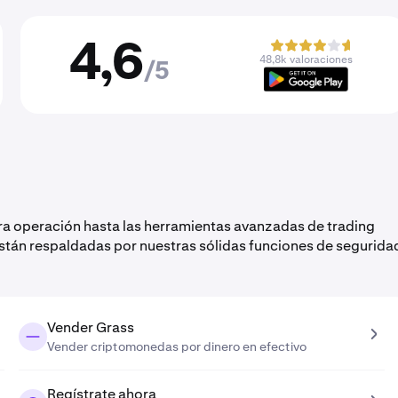
4,6
48,8k valoraciones
/5
ra operación hasta las herramientas avanzadas de trading
están respaldadas por nuestras sólidas funciones de segurida
Vender Grass
Vender criptomonedas por dinero en efectivo
Regístrate ahora