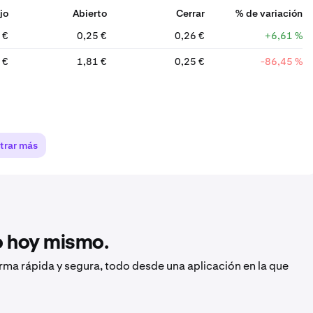
jo
Abierto
Cerrar
% de variación
 €
0,25 €
0,26 €
+6,61 %
 €
1,81 €
0,25 €
-86,45 %
trar más
to hoy mismo.
orma rápida y segura, todo desde una aplicación en la que