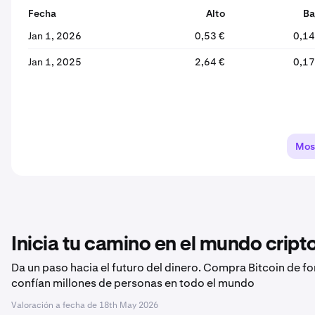
Fecha
Alto
Ba
Jan 1, 2026
0,53 €
0,14
Jan 1, 2025
2,64 €
0,17
Mos
Inicia tu camino en el mundo crip
Da un paso hacia el futuro del dinero. Compra Bitcoin de f
confían millones de personas en todo el mundo
Valoración a fecha de
18th May 2026