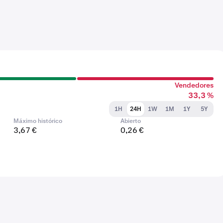
Vendedores
33,3 %
1H
24H
1W
1M
1Y
5Y
Máximo histórico
Abierto
3,67 €
0,26 €