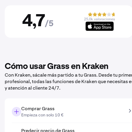
4,7
25,0k valoraciones
/5
Cómo usar Grass en Kraken
Con Kraken, sácale más partido a tu Grass. Desde tu prime
profesional, todas las funciones de Kraken que necesitas 
y atención al cliente 24/7.
Comprar Grass
Empieza con solo 10 €
Predecir precio de Grass