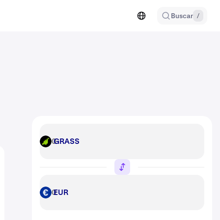
Buscar
/
GRASS
GRASS
EUR
EUR