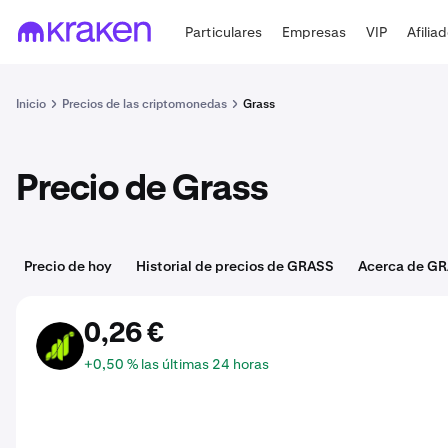
Particulares
Empresas
VIP
Afilia
Inicio
Precios de las criptomonedas
Grass
Precio de Grass
Precio de hoy
Historial de precios de GRASS
Acerca de G
0,26 €
GRASS
+0,50 % las últimas 24 horas