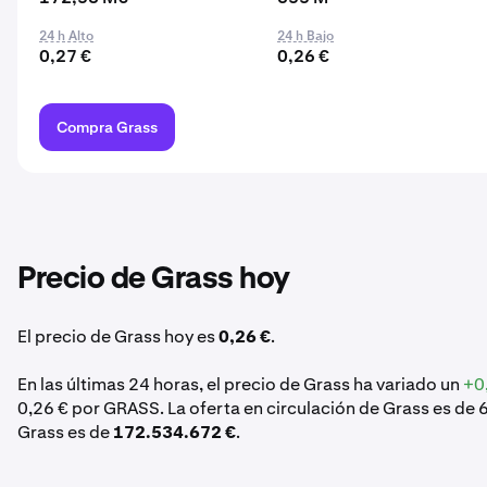
24 h Alto
24 h Bajo
0,27 €
0,26 €
Compra Grass
Precio de Grass hoy
El precio de Grass hoy es
0,26 €
.
En las últimas 24 horas, el precio de Grass ha variado un
+0
0,26 € por GRASS. La oferta en circulación de Grass es de
Grass es de
172.534.672 €
.