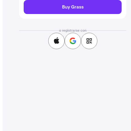
Buy Grass
o registrarse con