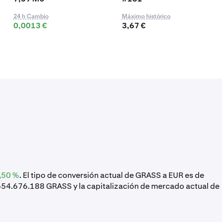
24 h Cambio
Máximo histórico
0,0013 €
3,67 €
,50 %
. El tipo de conversión actual de GRASS a EUR es de
 654.676.188 GRASS y la capitalización de mercado actual de