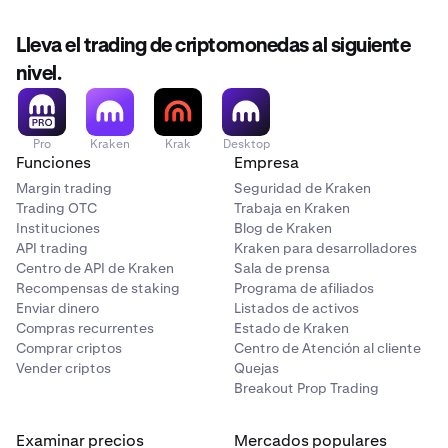
Lleva el trading de criptomonedas al siguiente
nivel.
Pro
Kraken
Krak
Desktop
Funciones
Empresa
Margin trading
Seguridad de Kraken
Trading OTC
Trabaja en Kraken
Instituciones
Blog de Kraken
API trading
Kraken para desarrolladores
Centro de API de Kraken
Sala de prensa
Recompensas de staking
Programa de afiliados
Enviar dinero
Listados de activos
Compras recurrentes
Estado de Kraken
Comprar criptos
Centro de Atención al cliente
Vender criptos
Quejas
Breakout Prop Trading
Examinar precios
Mercados populares