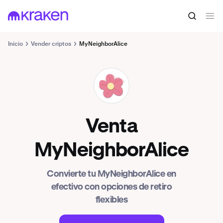
Inicio
Vender criptos
MyNeighborAlice
ALICE
Venta
MyNeighborAlice
Convierte tu MyNeighborAlice en
efectivo con opciones de retiro
flexibles