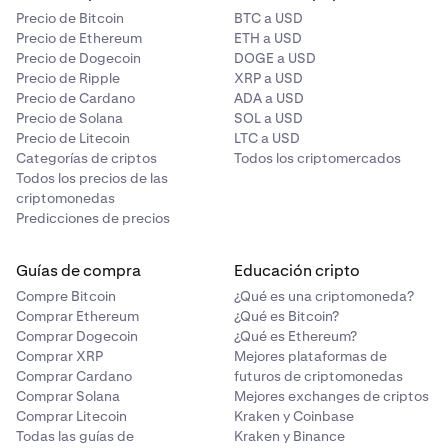
Precio de Bitcoin
BTC a USD
Precio de Ethereum
ETH a USD
Precio de Dogecoin
DOGE a USD
Precio de Ripple
XRP a USD
Precio de Cardano
ADA a USD
Precio de Solana
SOL a USD
Precio de Litecoin
LTC a USD
Categorías de criptos
Todos los criptomercados
Todos los precios de las
criptomonedas
Predicciones de precios
Guías de compra
Educación cripto
Compre Bitcoin
¿Qué es una criptomoneda?
Comprar Ethereum
¿Qué es Bitcoin?
Comprar Dogecoin
¿Qué es Ethereum?
Comprar XRP
Mejores plataformas de
Comprar Cardano
futuros de criptomonedas
Comprar Solana
Mejores exchanges de criptos
Comprar Litecoin
Kraken y Coinbase
Todas las guías de
Kraken y Binance