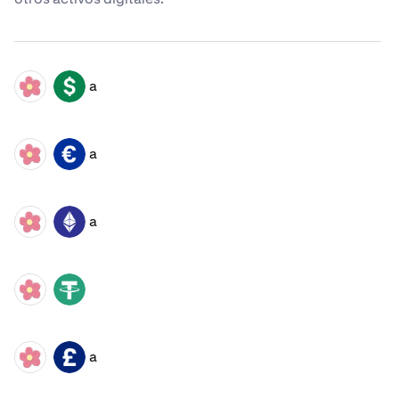
a
ALICE
USD
a
ALICE
EUR
a
ALICE
ETH
ALICE
USDT
a
ALICE
GBP