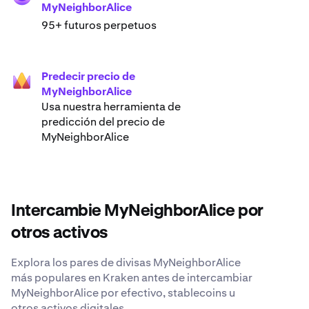
MyNeighborAlice
95+ futuros perpetuos
Predecir precio de
MyNeighborAlice
Usa nuestra herramienta de
predicción del precio de
MyNeighborAlice
Intercambie MyNeighborAlice por
otros activos
Explora los pares de divisas MyNeighborAlice
más populares en Kraken antes de intercambiar
MyNeighborAlice por efectivo, stablecoins u
otros activos digitales.