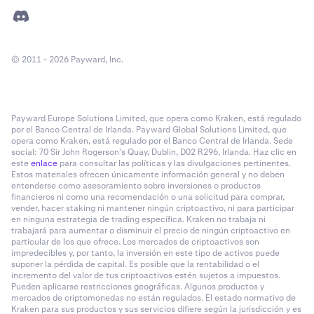
© 2011 - 2026 Payward, Inc.
Payward Europe Solutions Limited, que opera como Kraken, está regulado
por el Banco Central de Irlanda. Payward Global Solutions Limited, que
opera como Kraken, está regulado por el Banco Central de Irlanda. Sede
social: 70 Sir John Rogerson’s Quay, Dublin, D02 R296, Irlanda. Haz clic en
este
enlace
para consultar las políticas y las divulgaciones pertinentes.
Estos materiales ofrecen únicamente información general y no deben
entenderse como asesoramiento sobre inversiones o productos
financieros ni como una recomendación o una solicitud para comprar,
vender, hacer staking ni mantener ningún criptoactivo, ni para participar
en ninguna estrategia de trading específica. Kraken no trabaja ni
trabajará para aumentar o disminuir el precio de ningún criptoactivo en
particular de los que ofrece. Los mercados de criptoactivos son
impredecibles y, por tanto, la inversión en este tipo de activos puede
suponer la pérdida de capital. Es posible que la rentabilidad o el
incremento del valor de tus criptoactivos estén sujetos a impuestos.
Pueden aplicarse restricciones geográficas. Algunos productos y
mercados de criptomonedas no están regulados. El estado normativo de
Kraken para sus productos y sus servicios difiere según la jurisdicción y es