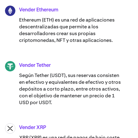
Vender Ethereum
ETH
Ethereum (ETH) es una red de aplicaciones
descentralizadas que permite a los
desarrolladores crear sus propias
criptomonedas, NFT y otras aplicaciones.
Vender Tether
USDT
Según Tether (USDT), sus reservas consisten
en efectivo y equivalentes de efectivo y otros
depósitos a corto plazo, entre otros activos,
con el objetivo de mantener un precio de 1
USD por USDT.
Vender XRP
XRP
XRP (XRP) es una red de pagos de bajo coste