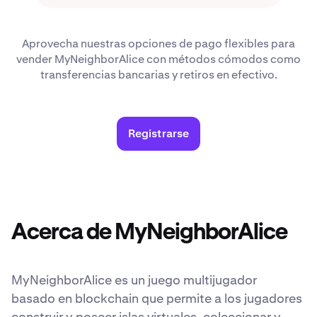
Aprovecha nuestras opciones de pago flexibles para
vender MyNeighborAlice con métodos cómodos como
transferencias bancarias y retiros en efectivo.
Registrarse
Acerca de MyNeighborAlice
MyNeighborAlice es un juego multijugador
basado en blockchain que permite a los jugadores
construir y poseer islas virtuales, coleccionar y