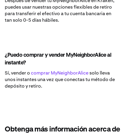
Después de vender tu MyNeighborAlice en Kraken,
puedes usar nuestras opciones flexibles de retiro
para transferir el efectivo a tu cuenta bancaria en
tan solo 0-5 días hábiles.
¿Puedo comprar y vender MyNeighborAlice al
instante?
Sí, vender o
comprar MyNeighborAlice
solo lleva
unos instantes una vez que conectas tu método de
depósito y retiro.
Obtenga más información acerca de