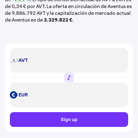
de 0,34 € por AVT. La oferta en circulación de Aventus es
de 9.886.792 AVT y la capitalización de mercado actual
de Aventus es de
3.329.822 €
.
AVT
AVT
EUR
EUR
Sign up