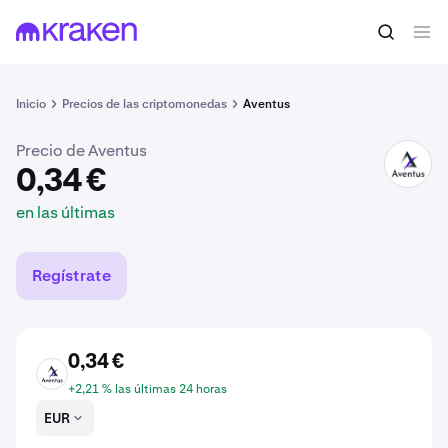
0,34 €
Comprar AVT
en las últimas
Inicio
Precios de las criptomonedas
Aventus
Precio de Aventus
AVT
0,34 €
en las últimas
Regístrate
0,34 €
AVT
+2,21 % las últimas 24 horas
EUR