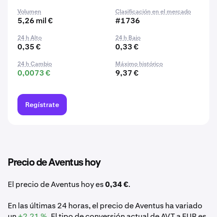
Volumen
Clasificación en el mercado
5,26 mil €
#1736
24 h Alto
24 h Bajo
0,35 €
0,33 €
24 h Cambio
Máximo histórico
0,0073 €
9,37 €
Regístrate
Precio de Aventus hoy
El precio de Aventus hoy es
0,34 €
.
En las últimas 24 horas, el precio de Aventus ha variado
un
+2,21 %
. El tipo de conversión actual de AVT a EUR es