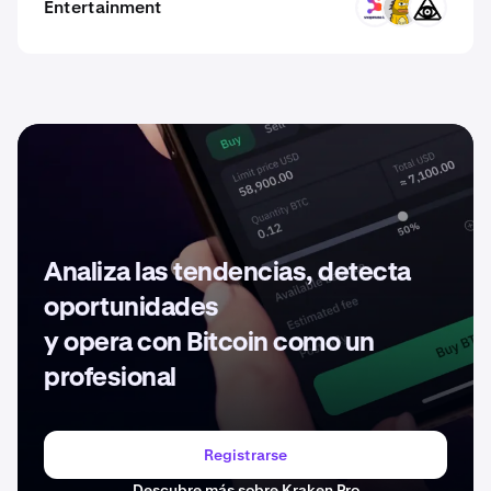
Entertainment
SMX
DPINO
ATTN
Analiza las tendencias, detecta
oportunidades
y opera con Bitcoin como un
profesional
Registrarse
Descubre más sobre Kraken Pro