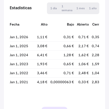
1
Estadísticas
1 día
1 mes
1 año
semana
Fecha
Alto
Bajo
Abierto
Cerrar
Jan 1, 2026
1,11 €
0,31 €
0,71 €
0,35 €
Jan 1, 2025
3,08 €
0,66 €
2,17 €
0,74 €
Jan 1, 2024
6,41 €
1,28 €
1,62 €
2,28 €
Jan 1, 2023
1,93 €
0,65 €
1,06 €
1,59 €
Jan 1, 2022
3,46 €
0,71 €
2,48 €
1,04 €
Jan 1, 2021
4,18 €
0,00000063 €
0,33 €
2,83 €
+7