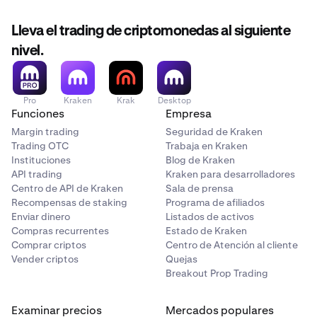
Lleva el trading de criptomonedas al siguiente
nivel.
Pro
Kraken
Krak
Desktop
Funciones
Empresa
Margin trading
Seguridad de Kraken
Trading OTC
Trabaja en Kraken
Instituciones
Blog de Kraken
API trading
Kraken para desarrolladores
Centro de API de Kraken
Sala de prensa
Recompensas de staking
Programa de afiliados
Enviar dinero
Listados de activos
Compras recurrentes
Estado de Kraken
Comprar criptos
Centro de Atención al cliente
Vender criptos
Quejas
Breakout Prop Trading
Examinar precios
Mercados populares