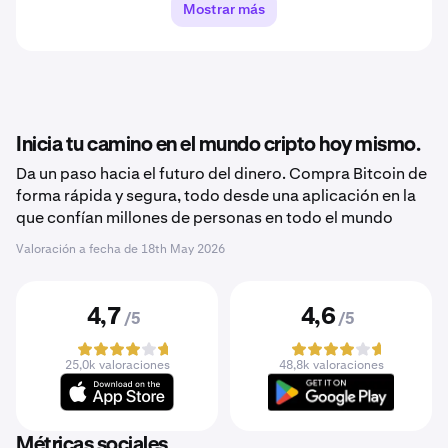
Mostrar más
Inicia tu camino en el mundo cripto hoy mismo.
Da un paso hacia el futuro del dinero. Compra Bitcoin de
forma rápida y segura, todo desde una aplicación en la
que confían millones de personas en todo el mundo
Valoración a fecha de
18th May 2026
4,7
4,6
/5
/5
25,0k valoraciones
48,8k valoraciones
Métricas sociales