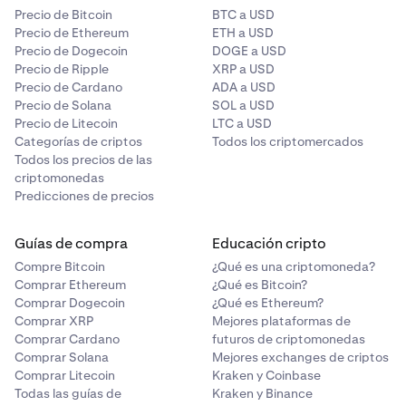
Precio de Bitcoin
BTC a USD
Precio de Ethereum
ETH a USD
Precio de Dogecoin
DOGE a USD
Precio de Ripple
XRP a USD
Precio de Cardano
ADA a USD
Precio de Solana
SOL a USD
Precio de Litecoin
LTC a USD
Categorías de criptos
Todos los criptomercados
Todos los precios de las
criptomonedas
Predicciones de precios
Guías de compra
Educación cripto
Compre Bitcoin
¿Qué es una criptomoneda?
Comprar Ethereum
¿Qué es Bitcoin?
Comprar Dogecoin
¿Qué es Ethereum?
Comprar XRP
Mejores plataformas de
Comprar Cardano
futuros de criptomonedas
Comprar Solana
Mejores exchanges de criptos
Comprar Litecoin
Kraken y Coinbase
Todas las guías de
Kraken y Binance