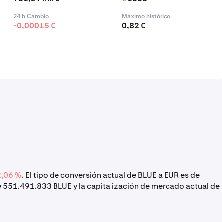
24 h Cambio
Máximo histórico
-0,00015 €
0,82 €
2,06 %
. El tipo de conversión actual de BLUE a EUR es de
de 551.491.833 BLUE y la capitalización de mercado actual de