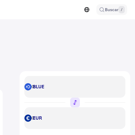
Buscar
/
BLUE
BLUE
EUR
EUR