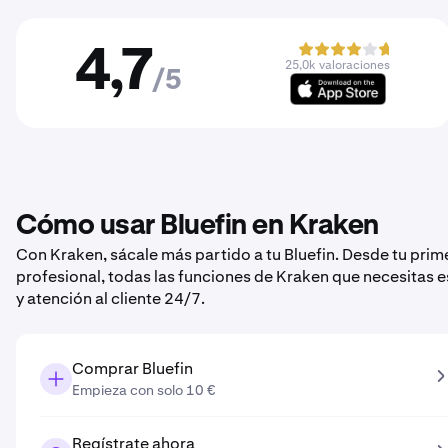
4,7
25,0k valoraciones
/5
Cómo usar Bluefin en Kraken
Con Kraken, sácale más partido a tu Bluefin. Desde tu pri
profesional, todas las funciones de Kraken que necesitas 
y atención al cliente 24/7.
Comprar Bluefin
Empieza con solo 10 €
Regístrate ahora