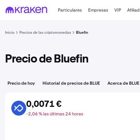
Particulares
Empresas
VIP
Afilia
Inicio
Precios de las criptomonedas
Bluefin
Precio de Bluefin
Precio de hoy
Historial de precios de BLUE
Acerca de BLUE
0,0071 €
BLUE
-2,06 % las últimas 24 horas