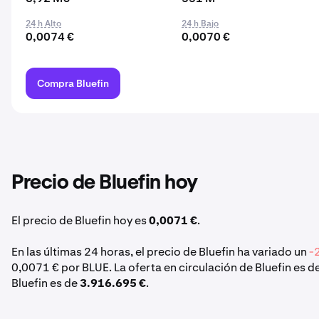
24 h Alto
24 h Bajo
0,0074 €
0,0070 €
Compra Bluefin
Precio de Bluefin hoy
El precio de Bluefin hoy es
0,0071 €
.
En las últimas 24 horas, el precio de Bluefin ha variado un
-
0,0071 € por BLUE. La oferta en circulación de Bluefin es 
Bluefin es de
3.916.695 €
.