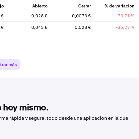
jo
Abierto
Cerrar
% de variación
 €
0,028 €
0,0073 €
-73,71 %
 €
0,043 €
0,028 €
-35,27 %
trar más
to hoy mismo.
orma rápida y segura, todo desde una aplicación en la que