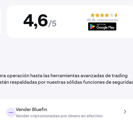
4,6
48,8k valoraciones
/5
mera operación hasta las herramientas avanzadas de trading
están respaldadas por nuestras sólidas funciones de segurida
Vender Bluefin
Vender criptomonedas por dinero en efectivo