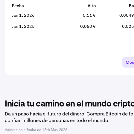
Fecha
Alto
Ba
Jan 1, 2026
0,11 €
0,0049
Jan 1, 2025
0,050 €
0,025
Mos
Inicia tu camino en el mundo crip
Da un paso hacia el futuro del dinero. Compra Bitcoin de f
confían millones de personas en todo el mundo
Valoración a fecha de
18th May 2026