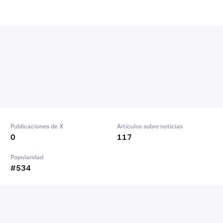
Publicaciones de X
Artículos sobre noticias
0
117
Popularidad
#534