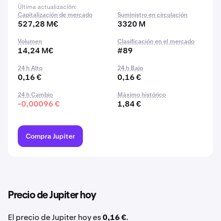
Última actualización:
Capitalización de mercado
Suministro en circulación
527,28 M€
3320 M
Volumen
Clasificación en el mercado
14,24 M€
#89
24 h Alto
24 h Bajo
0,16 €
0,16 €
24 h Cambio
Máximo histórico
-0,00096 €
1,84 €
Compra Jupiter
Precio de Jupiter hoy
El precio de Jupiter hoy es
0,16 €
.