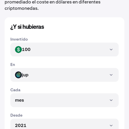
promediado el coste en dólares en diferentes
criptomonedas.
¿Y si hubieras
Invertido
100
USD
En
jup
JUP
Cada
mes
Desde
2021