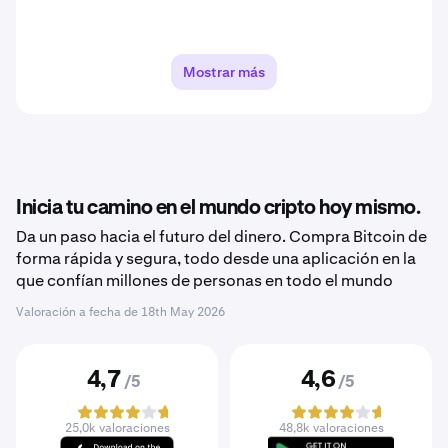
Mostrar más
Inicia tu camino en el mundo cripto hoy mismo.
Da un paso hacia el futuro del dinero. Compra Bitcoin de
forma rápida y segura, todo desde una aplicación en la
que confían millones de personas en todo el mundo
Valoración a fecha de
18th May 2026
4,7
4,6
/5
/5
25,0k valoraciones
48,8k valoraciones