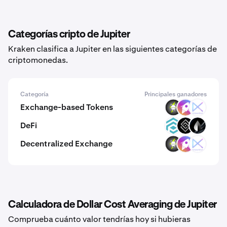
Categorías cripto de Jupiter
Kraken clasifica a Jupiter en las siguientes categorías de
criptomonedas.
Categoría
Principales ganadores
Exchange-based Tokens
VOLT
ZM
KROM
DeFi
TRADE
DECT
LIQR
Decentralized Exchange
VOLT
ZM
KROM
Calculadora de Dollar Cost Averaging de Jupiter
Comprueba cuánto valor tendrías hoy si hubieras