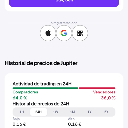
o registrarse con
Historial de precios de Jupiter
Actividad de trading en 24H
Compradores
Vendedores
64,0 %
36,0 %
Historial de precios de 24H
1H
24H
1W
1M
1Y
5Y
Bajo
Alto
0,16 €
0,16 €