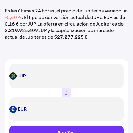
En las últimas 24 horas, el precio de Jupiter ha variado un
-0,60 %
. El tipo de conversión actual de JUP a EUR es de
0,16 € por JUP. La oferta en circulación de Jupiter es de
3.319.925.609 JUP y la capitalización de mercado
actual de Jupiter es de
527.277.225 €
.
JUP
JUP
EUR
EUR
Buy/Sell