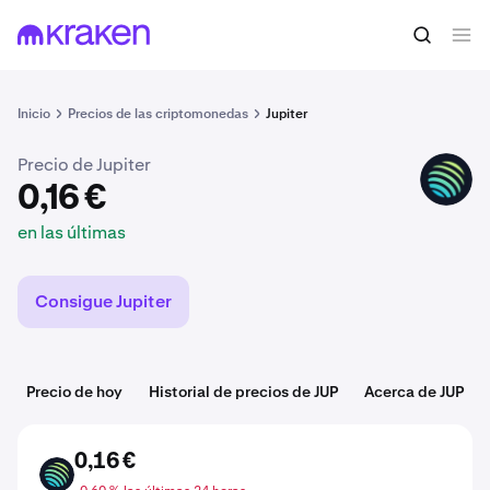
0,16 €
Comprar JUP
en las últimas
Inicio
Precios de las criptomonedas
Jupiter
Precio de Jupiter
JUP
0,16 €
en las últimas
Consigue Jupiter
Precio de hoy
Historial de precios de JUP
Acerca de JUP
0,16 €
JUP