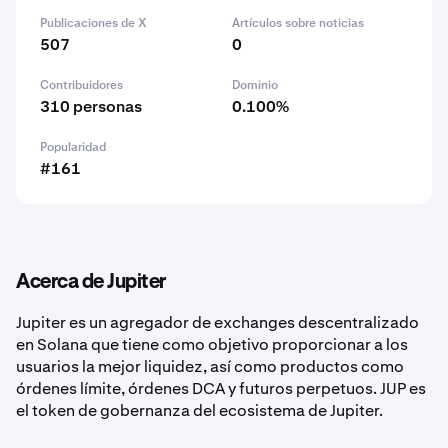
Publicaciones de X
Artículos sobre noticias
507
0
Contribuidores
Dominio
310 personas
0.100%
Popularidad
#161
Acerca de Jupiter
Jupiter es un agregador de exchanges descentralizado
en Solana que tiene como objetivo proporcionar a los
usuarios la mejor liquidez, así como productos como
órdenes límite, órdenes DCA y futuros perpetuos. JUP es
el token de gobernanza del ecosistema de Jupiter.