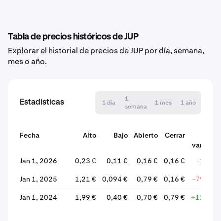
Tabla de precios históricos de JUP
Explorar el historial de precios de JUP por día, semana,
mes o año.
1
Estadísticas
1 día
1 mes
1 año
semana
Fecha
Alto
Bajo
Abierto
Cerrar
% d
variació
Jan 1, 2026
0,23 €
0,11 €
0,16 €
0,16 €
-1,16 
Jan 1, 2025
1,21 €
0,094 €
0,79 €
0,16 €
-79,58 
Jan 1, 2024
1,99 €
0,40 €
0,70 €
0,79 €
+12,62 