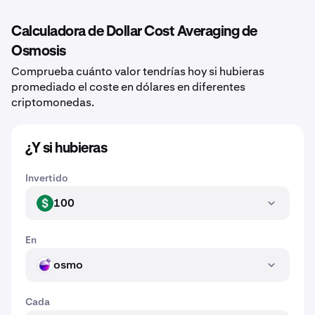
Calculadora de Dollar Cost Averaging de
Osmosis
Comprueba cuánto valor tendrías hoy si hubieras
promediado el coste en dólares en diferentes
criptomonedas.
¿Y si hubieras
Invertido
100
USD
En
osmo
OSMO
Cada