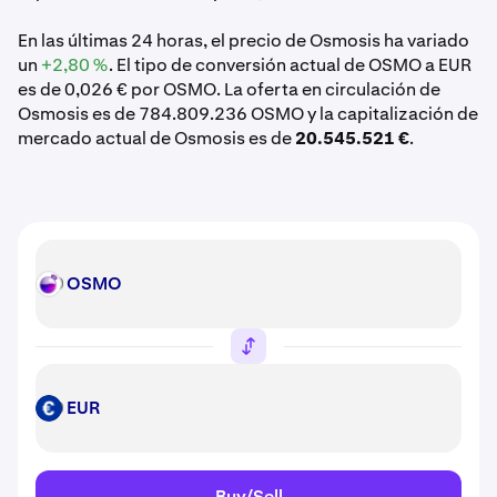
En las últimas 24 horas, el precio de Osmosis ha variado
un
+2,80 %
. El tipo de conversión actual de OSMO a EUR
es de 0,026 € por OSMO. La oferta en circulación de
Osmosis es de 784.809.236 OSMO y la capitalización de
mercado actual de Osmosis es de
20.545.521 €
.
OSMO
OSMO
EUR
EUR
Buy/Sell