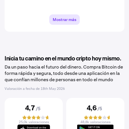
Mostrar más
Inicia tu camino en el mundo cripto hoy mismo.
Da un paso hacia el futuro del dinero. Compra Bitcoin de
forma rápida y segura, todo desde una aplicación en la
que confían millones de personas en todo el mundo
Valoración a fecha de
18th May 2026
4,7
4,6
/5
/5
25,0k valoraciones
48,8k valoraciones