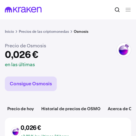
0,026 €
Comprar OSMO
en las últimas
Inicio
Precios de las criptomonedas
Osmosis
Precio de Osmosis
OSMO
0,026 €
en las últimas
Consigue Osmosis
Precio de hoy
Historial de precios de OSMO
Acerca de O
0,026 €
OSMO