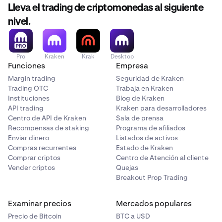
Lleva el trading de criptomonedas al siguiente
nivel.
Pro
Kraken
Krak
Desktop
Funciones
Empresa
Margin trading
Seguridad de Kraken
Trading OTC
Trabaja en Kraken
Instituciones
Blog de Kraken
API trading
Kraken para desarrolladores
Centro de API de Kraken
Sala de prensa
Recompensas de staking
Programa de afiliados
Enviar dinero
Listados de activos
Compras recurrentes
Estado de Kraken
Comprar criptos
Centro de Atención al cliente
Vender criptos
Quejas
Breakout Prop Trading
Examinar precios
Mercados populares
Precio de Bitcoin
BTC a USD