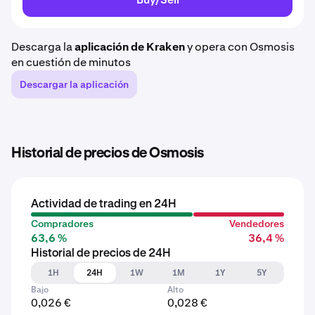
Descarga la
aplicación de Kraken
y opera con Osmosis
en cuestión de minutos
Descargar la aplicación
Historial de precios de Osmosis
Actividad de trading en 24H
Compradores
Vendedores
63,6 %
36,4 %
Historial de precios de 24H
1H
24H
1W
1M
1Y
5Y
Bajo
Alto
0,026 €
0,028 €