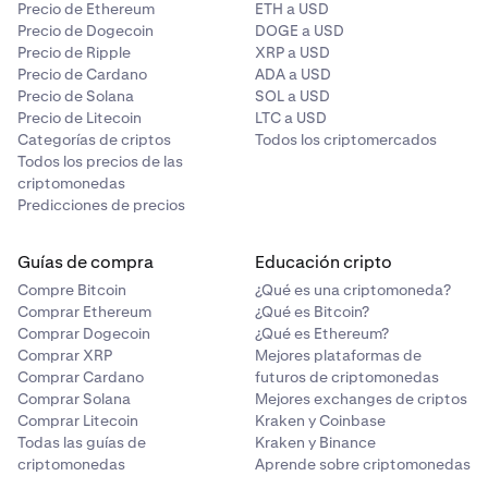
Precio de Ethereum
ETH a USD
Precio de Dogecoin
DOGE a USD
Precio de Ripple
XRP a USD
Precio de Cardano
ADA a USD
Precio de Solana
SOL a USD
Precio de Litecoin
LTC a USD
Categorías de criptos
Todos los criptomercados
Todos los precios de las
criptomonedas
Predicciones de precios
Guías de compra
Educación cripto
Compre Bitcoin
¿Qué es una criptomoneda?
Comprar Ethereum
¿Qué es Bitcoin?
Comprar Dogecoin
¿Qué es Ethereum?
Comprar XRP
Mejores plataformas de
Comprar Cardano
futuros de criptomonedas
Comprar Solana
Mejores exchanges de criptos
Comprar Litecoin
Kraken y Coinbase
Todas las guías de
Kraken y Binance
criptomonedas
Aprende sobre criptomonedas