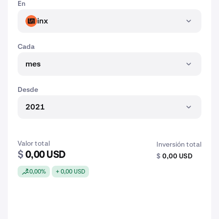
En
inx
INX
Cada
mes
Desde
2021
Valor total
Inversión total
$
0,00 USD
$
0,00 USD
0,00%
+ 0,00 USD