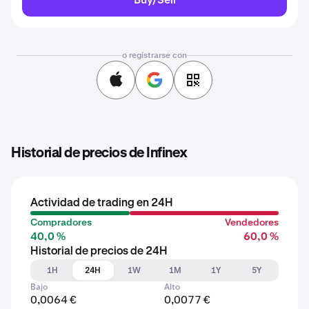
o registrarse con
Historial de precios de Infinex
Actividad de trading en 24H
Compradores
Vendedores
40,0 %
60,0 %
Historial de precios de 24H
1H
24H
1W
1M
1Y
5Y
Bajo
Alto
0,0064 €
0,0077 €