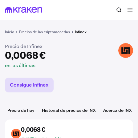
0,0068 €
Comprar INX
en las últimas
Inicio
Precios de las criptomonedas
Infinex
Precio de Infinex
INX
0,0068 €
en las últimas
Consigue Infinex
Precio de hoy
Historial de precios de INX
Acerca de INX
0,0068 €
INX