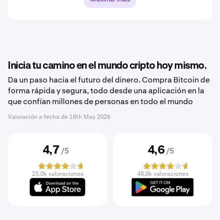
Inicia tu camino en el mundo cripto hoy mismo.
Da un paso hacia el futuro del dinero. Compra Bitcoin de
forma rápida y segura, todo desde una aplicación en la
que confían millones de personas en todo el mundo
Valoración a fecha de
18th May 2026
4,7
4,6
/5
/5
25,0k valoraciones
48,8k valoraciones