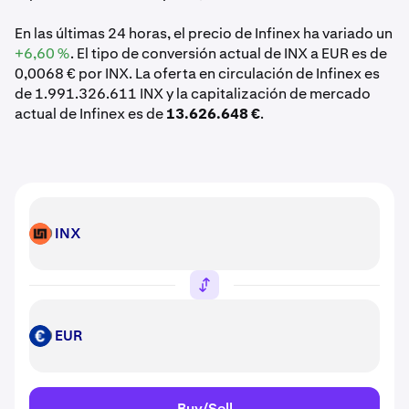
En las últimas 24 horas, el precio de Infinex ha variado un
+6,60 %
. El tipo de conversión actual de INX a EUR es de
0,0068 € por INX. La oferta en circulación de Infinex es
de 1.991.326.611 INX y la capitalización de mercado
actual de Infinex es de
13.626.648 €
.
INX
INX
EUR
EUR
Buy/Sell