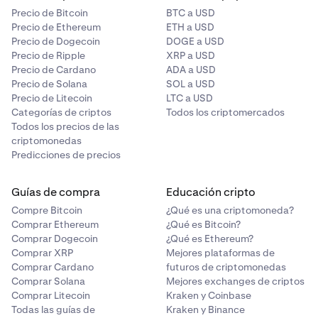
Precio de Bitcoin
BTC a USD
Precio de Ethereum
ETH a USD
Precio de Dogecoin
DOGE a USD
Precio de Ripple
XRP a USD
Precio de Cardano
ADA a USD
Precio de Solana
SOL a USD
Precio de Litecoin
LTC a USD
Categorías de criptos
Todos los criptomercados
Todos los precios de las
criptomonedas
Predicciones de precios
Guías de compra
Educación cripto
Compre Bitcoin
¿Qué es una criptomoneda?
Comprar Ethereum
¿Qué es Bitcoin?
Comprar Dogecoin
¿Qué es Ethereum?
Comprar XRP
Mejores plataformas de
Comprar Cardano
futuros de criptomonedas
Comprar Solana
Mejores exchanges de criptos
Comprar Litecoin
Kraken y Coinbase
Todas las guías de
Kraken y Binance