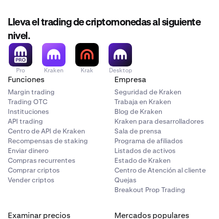
Lleva el trading de criptomonedas al siguiente
nivel.
Pro
Kraken
Krak
Desktop
Funciones
Empresa
Margin trading
Seguridad de Kraken
Trading OTC
Trabaja en Kraken
Instituciones
Blog de Kraken
API trading
Kraken para desarrolladores
Centro de API de Kraken
Sala de prensa
Recompensas de staking
Programa de afiliados
Enviar dinero
Listados de activos
Compras recurrentes
Estado de Kraken
Comprar criptos
Centro de Atención al cliente
Vender criptos
Quejas
Breakout Prop Trading
Examinar precios
Mercados populares