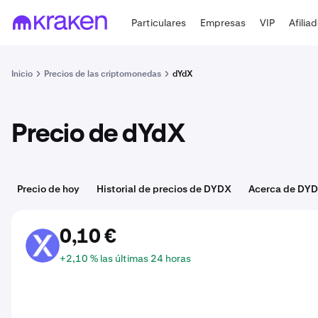
Particulares
Empresas
VIP
Afilia
Inicio
Precios de las criptomonedas
dYdX
Precio de dYdX
Precio de hoy
Historial de precios de DYDX
Acerca de DY
0,10 €
DYDX
+2,10 % las últimas 24 horas