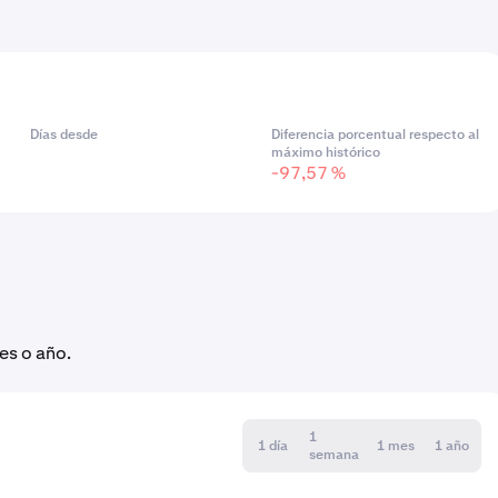
Días desde
Diferencia porcentual respecto al
máximo histórico
-97,57 %
es o año.
1
1 día
1 mes
1 año
semana