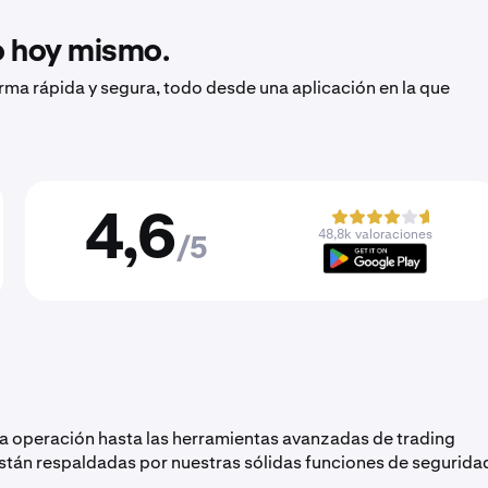
to hoy mismo.
orma rápida y segura, todo desde una aplicación en la que
4,6
48,8k valoraciones
/5
ra operación hasta las herramientas avanzadas de trading
están respaldadas por nuestras sólidas funciones de segurida