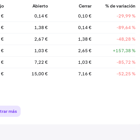
jo
Abierto
Cerrar
% de variación
 €
0,14 €
0,10 €
-29,99 %
 €
1,38 €
0,14 €
-89,64 %
 €
2,67 €
1,38 €
-48,28 %
 €
1,03 €
2,65 €
+157,38 %
 €
7,22 €
1,03 €
-85,72 %
 €
15,00 €
7,16 €
-52,25 %
trar más