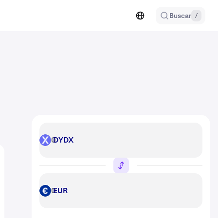
Buscar
/
DYDX
DYDX
EUR
EUR