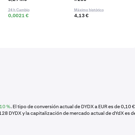
24 h Cambio
Máximo histórico
0,0021 €
4,13 €
,10 %
. El tipo de conversión actual de DYDX a EUR es de 0,10 €
128 DYDX y la capitalización de mercado actual de dYdX es d