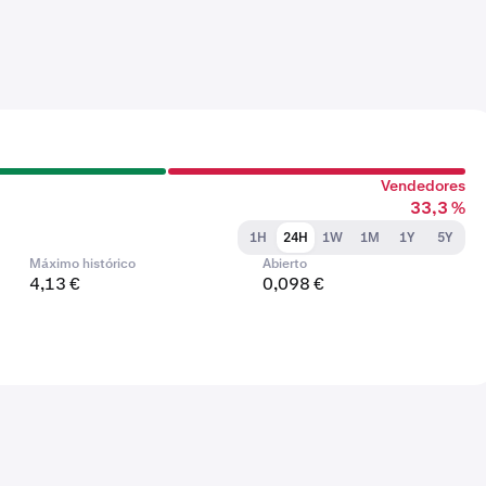
Vendedores
33,3 %
1H
24H
1W
1M
1Y
5Y
Máximo histórico
Abierto
4,13 €
0,098 €