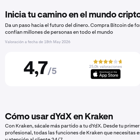
Inicia tu camino en el mundo crip
Da un paso hacia el futuro del dinero. Compra Bitcoin de f
confían millones de personas en todo el mundo
Valoración a fecha de
18th May 2026
4,7
25,0k valoraciones
/5
Cómo usar dYdX en Kraken
Con Kraken, sácale más partido a tu dYdX. Desde tu prime
profesional, todas las funciones de Kraken que necesitas 
y atención al cliente 24/7.