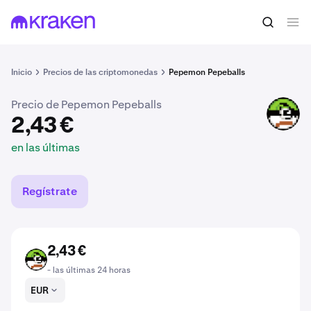
2,43 €
Comprar PPBLZ
en las últimas
Inicio
Precios de las criptomonedas
Pepemon Pepeballs
Precio de Pepemon Pepeballs
PPBLZ
2,43 €
en las últimas
Regístrate
2,43 €
PPBLZ
- las últimas 24 horas
EUR