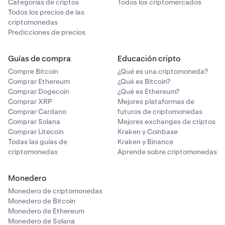
Categorías de criptos
Todos los criptomercados
Todos los precios de las
criptomonedas
Predicciones de precios
Guías de compra
Educación cripto
Compre Bitcoin
¿Qué es una criptomoneda?
Comprar Ethereum
¿Qué es Bitcoin?
Comprar Dogecoin
¿Qué es Ethereum?
Comprar XRP
Mejores plataformas de
Comprar Cardano
futuros de criptomonedas
Comprar Solana
Mejores exchanges de criptos
Comprar Litecoin
Kraken y Coinbase
Todas las guías de
Kraken y Binance
criptomonedas
Aprende sobre criptomonedas
Monedero
Monedero de criptomonedas
Monedero de Bitcoin
Monedero de Ethereum
Monedero de Solana