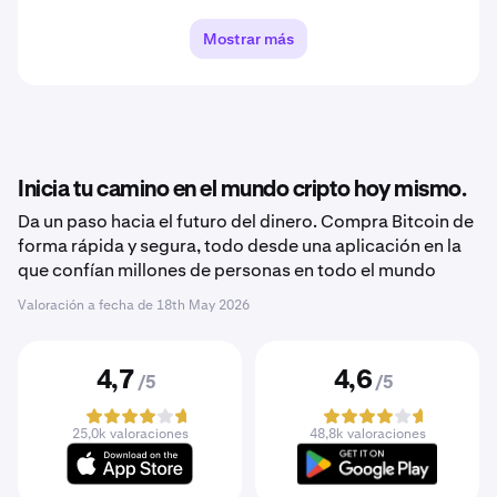
Mostrar más
Inicia tu camino en el mundo cripto hoy mismo.
Da un paso hacia el futuro del dinero. Compra Bitcoin de
forma rápida y segura, todo desde una aplicación en la
que confían millones de personas en todo el mundo
Valoración a fecha de
18th May 2026
4,7
4,6
/5
/5
25,0k valoraciones
48,8k valoraciones