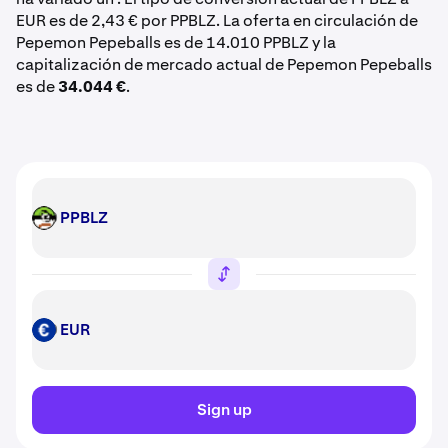
EUR es de 2,43 € por PPBLZ. La oferta en circulación de
Pepemon Pepeballs es de 14.010 PPBLZ y la
capitalización de mercado actual de Pepemon Pepeballs
es de
34.044 €
.
PPBLZ
PPBLZ
EUR
EUR
Sign up