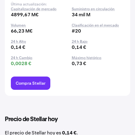
Última actualización:
Capitalización de mercado
Suministro en circulación
4899,67 M€
34 mil M
Volumen
Clasificación en el mercado
66,23 M€
#20
24 h Alto
24 h Bajo
0,14 €
0,14 €
24 h Cambio
Máximo histórico
0,0028 €
0,73 €
Compra Stellar
Precio de Stellar hoy
El precio de Stellar hoy es
0,14 €
.