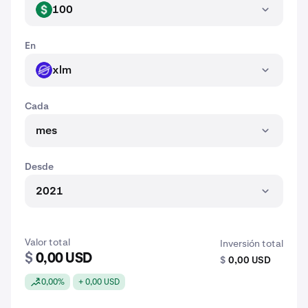
100
USD
En
xlm
XLM
Cada
mes
Desde
2021
Valor total
Inversión total
$
0,00 USD
$
0,00 USD
0,00%
+ 0,00 USD