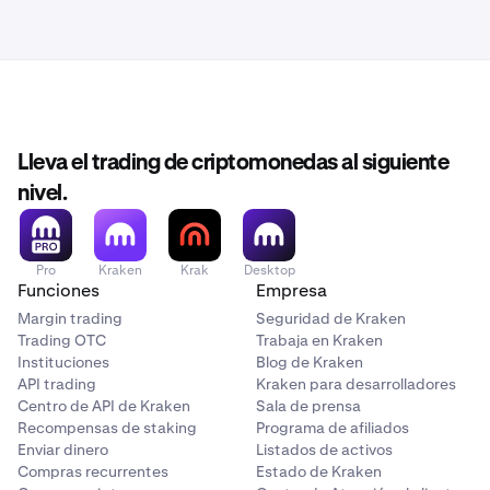
Lleva el trading de criptomonedas al siguiente
nivel.
Pro
Kraken
Krak
Desktop
Funciones
Empresa
Margin trading
Seguridad de Kraken
Trading OTC
Trabaja en Kraken
Instituciones
Blog de Kraken
API trading
Kraken para desarrolladores
Centro de API de Kraken
Sala de prensa
Recompensas de staking
Programa de afiliados
Enviar dinero
Listados de activos
Compras recurrentes
Estado de Kraken