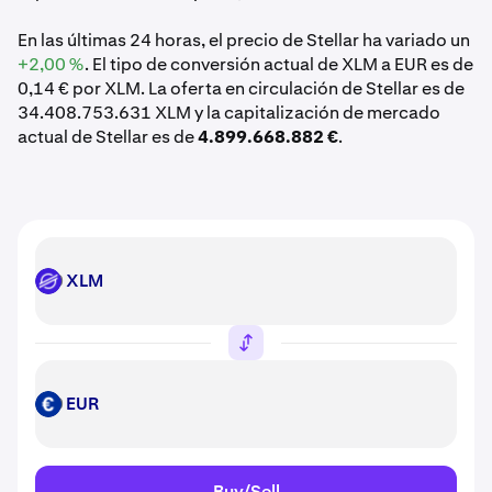
En las últimas 24 horas, el precio de Stellar ha variado un
+2,00 %
. El tipo de conversión actual de XLM a EUR es de
0,14 € por XLM. La oferta en circulación de Stellar es de
34.408.753.631 XLM y la capitalización de mercado
actual de Stellar es de
4.899.668.882 €
.
XLM
XLM
EUR
EUR
Buy/Sell