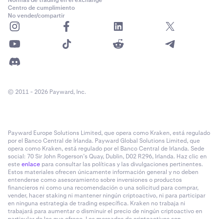
Normas de trading en el exchange
Centro de cumplimiento
No vender/compartir
© 2011 - 2026 Payward, Inc.
Payward Europe Solutions Limited, que opera como Kraken, está regulado
por el Banco Central de Irlanda. Payward Global Solutions Limited, que
opera como Kraken, está regulado por el Banco Central de Irlanda. Sede
social: 70 Sir John Rogerson’s Quay, Dublin, D02 R296, Irlanda. Haz clic en
este
enlace
para consultar las políticas y las divulgaciones pertinentes.
Estos materiales ofrecen únicamente información general y no deben
entenderse como asesoramiento sobre inversiones o productos
financieros ni como una recomendación o una solicitud para comprar,
vender, hacer staking ni mantener ningún criptoactivo, ni para participar
en ninguna estrategia de trading específica. Kraken no trabaja ni
trabajará para aumentar o disminuir el precio de ningún criptoactivo en