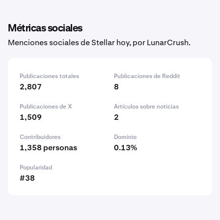
Métricas sociales
Menciones sociales de Stellar hoy, por LunarCrush.
Publicaciones totales
Publicaciones de Reddit
2,807
8
Publicaciones de X
Artículos sobre noticias
1,509
2
Contribuidores
Dominio
1,358 personas
0.13%
Popularidad
#38