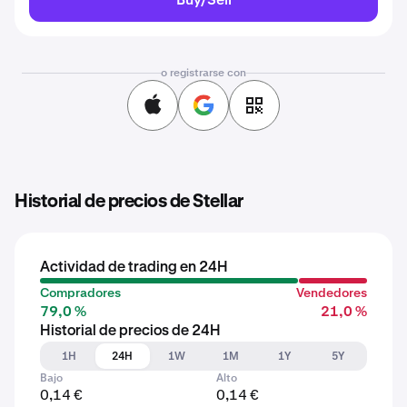
o registrarse con
Historial de precios de Stellar
Actividad de trading en 24H
Compradores
Vendedores
79,0 %
21,0 %
Historial de precios de 24H
1H
24H
1W
1M
1Y
5Y
Bajo
Alto
0,14 €
0,14 €