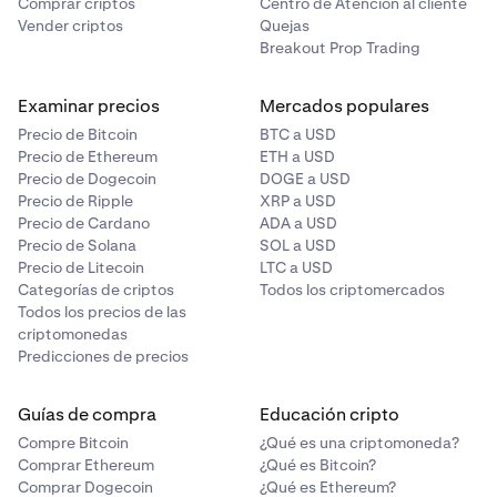
Comprar criptos
Centro de Atención al cliente
Vender criptos
Quejas
Breakout Prop Trading
Examinar precios
Mercados populares
Precio de Bitcoin
BTC a USD
Precio de Ethereum
ETH a USD
Precio de Dogecoin
DOGE a USD
Precio de Ripple
XRP a USD
Precio de Cardano
ADA a USD
Precio de Solana
SOL a USD
Precio de Litecoin
LTC a USD
Categorías de criptos
Todos los criptomercados
Todos los precios de las
criptomonedas
Predicciones de precios
Guías de compra
Educación cripto
Compre Bitcoin
¿Qué es una criptomoneda?
Comprar Ethereum
¿Qué es Bitcoin?
Comprar Dogecoin
¿Qué es Ethereum?