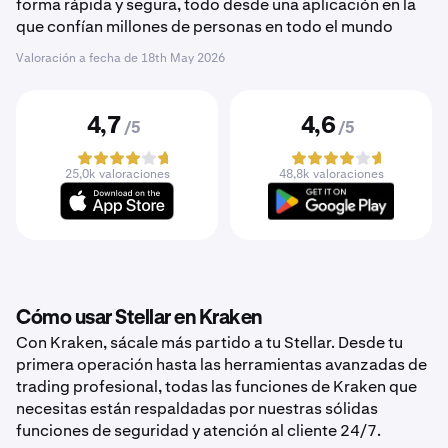
forma rápida y segura, todo desde una aplicación en la
que confían millones de personas en todo el mundo
Valoración a fecha de
18th May 2026
4,7
4,6
/5
/5
25,0k valoraciones
48,8k valoraciones
Cómo usar Stellar en Kraken
Con Kraken, sácale más partido a tu Stellar. Desde tu
primera operación hasta las herramientas avanzadas de
trading profesional, todas las funciones de Kraken que
necesitas están respaldadas por nuestras sólidas
funciones de seguridad y atención al cliente 24/7.