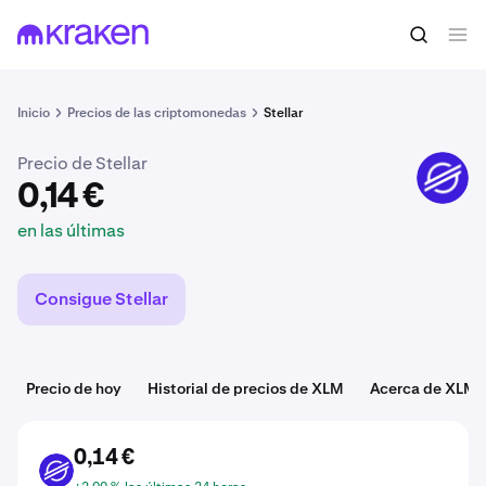
0,14 €
Comprar XLM
en las últimas
Inicio
Precios de las criptomonedas
Stellar
Precio de Stellar
XLM
0,14 €
en las últimas
Consigue Stellar
Precio de hoy
Historial de precios de XLM
Acerca de XLM
0,14 €
XLM