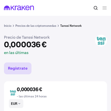
0,000036 €
Comprar TANSSI
en las últimas
Inicio
Precios de las criptomonedas
Tanssi Network
Precio de Tanssi Network
TANSSI
0,000036 €
en las últimas
Regístrate
0,000036 €
TANSSI
- las últimas 24 horas
EUR