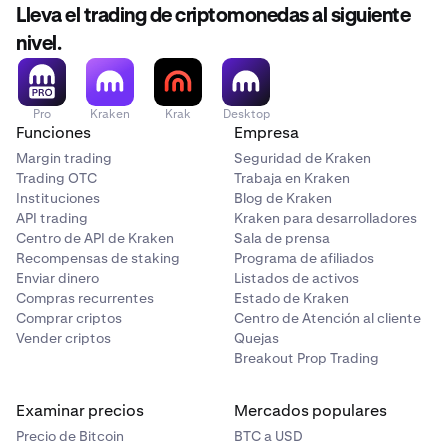
Lleva el trading de criptomonedas al siguiente
nivel.
Pro
Kraken
Krak
Desktop
Funciones
Empresa
Margin trading
Seguridad de Kraken
Trading OTC
Trabaja en Kraken
Instituciones
Blog de Kraken
API trading
Kraken para desarrolladores
Centro de API de Kraken
Sala de prensa
Recompensas de staking
Programa de afiliados
Enviar dinero
Listados de activos
Compras recurrentes
Estado de Kraken
Comprar criptos
Centro de Atención al cliente
Vender criptos
Quejas
Breakout Prop Trading
Examinar precios
Mercados populares
Precio de Bitcoin
BTC a USD