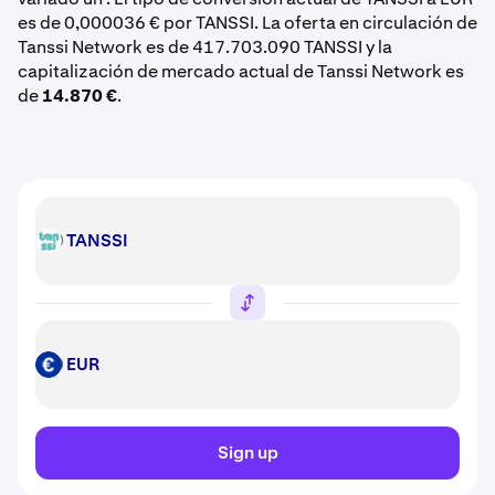
es de 0,000036 € por TANSSI. La oferta en circulación de
Tanssi Network es de 417.703.090 TANSSI y la
capitalización de mercado actual de Tanssi Network es
de
14.870 €
.
TANSSI
TANSSI
EUR
EUR
Sign up