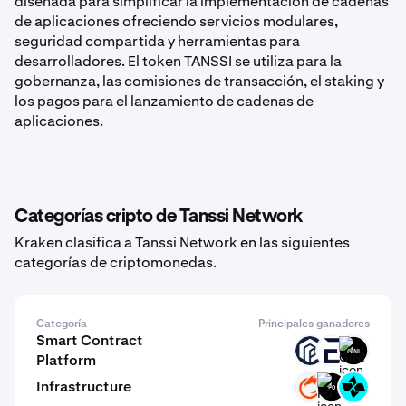
diseñada para simplificar la implementación de cadenas
de aplicaciones ofreciendo servicios modulares,
seguridad compartida y herramientas para
desarrolladores. El token TANSSI se utiliza para la
gobernanza, las comisiones de transacción, el staking y
los pagos para el lanzamiento de cadenas de
aplicaciones.
Categorías cripto de Tanssi Network
Kraken clasifica a Tanssi Network en las siguientes
categorías de criptomonedas.
Categoría
Principales ganadores
Smart Contract
PAW
EVR
GINI
Platform
Infrastructure
ON
P0
CTSI