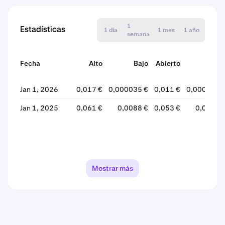
1
Estadísticas
1 día
1 mes
1 año
semana
Fecha
Alto
Bajo
Abierto
Cerra
Jan 1, 2026
0,017 €
0,000035 €
0,011 €
0,000035 
Jan 1, 2025
0,061 €
0,0088 €
0,053 €
0,0099 
Mostrar más