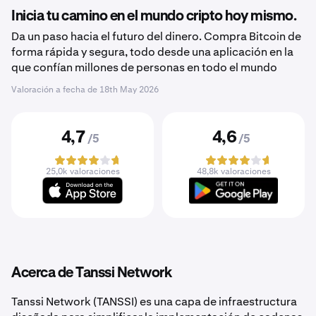
Inicia tu camino en el mundo cripto hoy mismo.
Da un paso hacia el futuro del dinero. Compra Bitcoin de
forma rápida y segura, todo desde una aplicación en la
que confían millones de personas en todo el mundo
Valoración a fecha de
18th May 2026
4,7
4,6
/5
/5
25,0k valoraciones
48,8k valoraciones
Acerca de Tanssi Network
Tanssi Network (TANSSI) es una capa de infraestructura