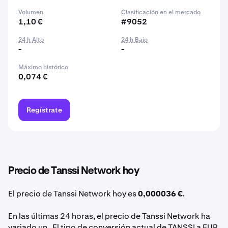
Volumen
Clasificación en el mercado
1,10 €
#9052
24 h Alto
24 h Bajo
-
-
Máximo histórico
0,074 €
Regístrate
Precio de Tanssi Network hoy
El precio de Tanssi Network hoy es
0,000036 €
.
En las últimas 24 horas, el precio de Tanssi Network ha
variado un . El tipo de conversión actual de TANSSI a EUR