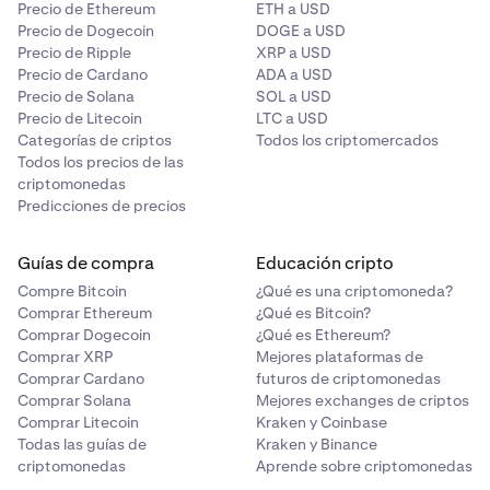
Precio de Ethereum
ETH a USD
Precio de Dogecoin
DOGE a USD
Precio de Ripple
XRP a USD
Precio de Cardano
ADA a USD
Precio de Solana
SOL a USD
Precio de Litecoin
LTC a USD
Categorías de criptos
Todos los criptomercados
Todos los precios de las
criptomonedas
Predicciones de precios
Guías de compra
Educación cripto
Compre Bitcoin
¿Qué es una criptomoneda?
Comprar Ethereum
¿Qué es Bitcoin?
Comprar Dogecoin
¿Qué es Ethereum?
Comprar XRP
Mejores plataformas de
Comprar Cardano
futuros de criptomonedas
Comprar Solana
Mejores exchanges de criptos
Comprar Litecoin
Kraken y Coinbase
Todas las guías de
Kraken y Binance
criptomonedas
Aprende sobre criptomonedas