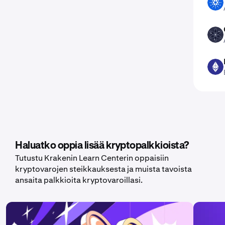
ADA
ATOM
ETH
Haluatko oppia lisää kryptopalkkioista?
Tutustu Krakenin Learn Centerin oppaisiin
kryptovarojen steikkauksesta ja muista tavoista
ansaita palkkioita kryptovaroillasi.