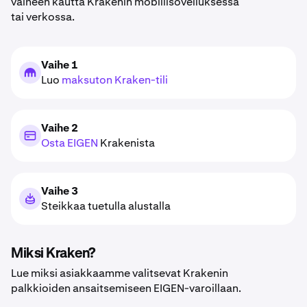
vaiheen kautta Krakenin mobiilisovelluksessa
tai verkossa.
Vaihe 1
Luo
maksuton Kraken-tili
Vaihe 2
Osta EIGEN
Krakenista
Vaihe 3
Steikkaa tuetulla alustalla
Miksi Kraken?
Lue miksi asiakkaamme valitsevat Krakenin
palkkioiden ansaitsemiseen EIGEN-varoillaan.