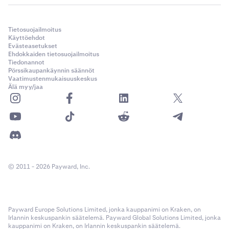
Tietosuojailmoitus
Käyttöehdot
Evästeasetukset
Ehdokkaiden tietosuojailmoitus
Tiedonannot
Pörssikaupankäynnin säännöt
Vaatimustenmukaisuuskeskus
Älä myy/jaa
© 2011 - 2026 Payward, Inc.
Payward Europe Solutions Limited, jonka kauppanimi on Kraken, on
Irlannin keskuspankin säätelemä. Payward Global Solutions Limited, jonka
kauppanimi on Kraken, on Irlannin keskuspankin säätelemä.