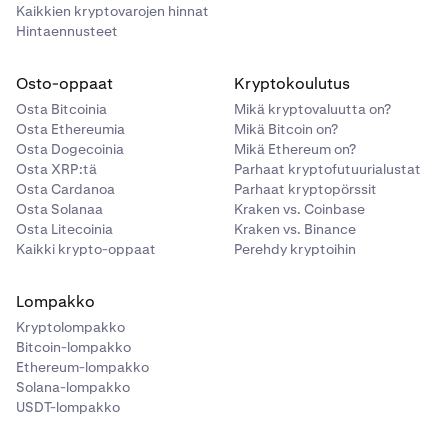
Kaikkien kryptovarojen hinnat
Hintaennusteet
Osto-oppaat
Kryptokoulutus
Osta Bitcoinia
Mikä kryptovaluutta on?
Osta Ethereumia
Mikä Bitcoin on?
Osta Dogecoinia
Mikä Ethereum on?
Osta XRP:tä
Parhaat kryptofutuurialustat
Osta Cardanoa
Parhaat kryptopörssit
Osta Solanaa
Kraken vs. Coinbase
Osta Litecoinia
Kraken vs. Binance
Kaikki krypto-oppaat
Perehdy kryptoihin
Lompakko
Kryptolompakko
Bitcoin-lompakko
Ethereum-lompakko
Solana-lompakko
USDT-lompakko