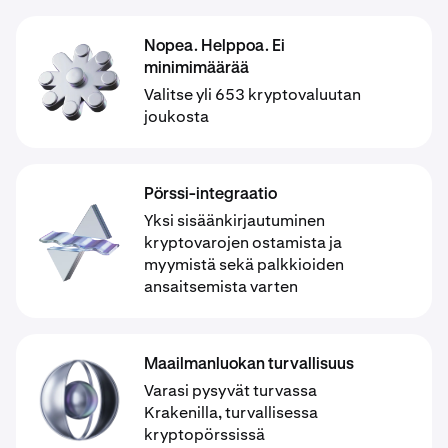
Nopea. Helppoa. Ei
minimimäärää
Valitse yli 653 kryptovaluutan
joukosta
Pörssi-integraatio
Yksi sisäänkirjautuminen
kryptovarojen ostamista ja
myymistä sekä palkkioiden
ansaitsemista varten
Maailmanluokan turvallisuus
Varasi pysyvät turvassa
Krakenilla, turvallisessa
kryptopörssissä