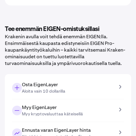
Tee enemmän EIGEN-omistuksillasi
Krakenin avulla voit tehdä enemmän EIGEN:lla.
Ensimmäisestä kaupasta edistyneisiin EIGEN Pro-
kaupankäyntityökaluihin – kaikki tarvitsemasi Kraken-
ominaisuudet on tuettu luotettavilla
turvaominaisuuksilla ja ympärivuorokautisella tuella.
Osta EigenLayer
Aloita vain 10 dollarilla
Myy EigenLayer
Myy kryptovaluuttaa käteisellä
Ennusta varan EigenLayer hinta