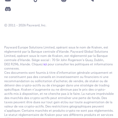
© 2011 - 2026 Payward, Inc.
Payward Europe Solutions Limited, opérant sous le nom de Kraken, est
réglementé par la Banque centrale d’Irlande. Payward Global Solutions
Limited, opérant sous le nom de Kraken, est réglementé par la Banque
centrale d’Irlande. Siège social : 70 Sir John Rogerson’s Quay, Dublin,
D02 R296, Irlande. Cliquez
ici
pour consulter les politiques et informations
connexes.
Ces documents sont fournis à titre d’information générale uniquement et
ne constituent pas des conseils en investissement ou financiers ni une
recommandation ou sollicitation d’acheter, de vendre, de staker ou de
détenir des crypto-actifs ou de s’engager dans une stratégie de trading
spécifique. Kraken n’augmente ou ne diminue pas le prix des crypto-
actifs mis à disposition, et ne cherche pas à le faire. La nature imprévisible
des marchés des crypto-actifs peut entraîner une perte de fonds. Des
taxes peuvent être dues sur tout gain et/ou sur toute augmentation de la
valeur de vos crypto-actifs. Des restrictions géographiques peuvent
s’appliquer. Certains marchés et produits crypto ne sont pas réglementés.
Le statut réglementaire de Kraken pour ses différents produits et services