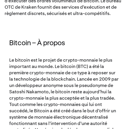
d’exécuter des ordres volumineux de Bitcoin. Le bureau
OTC de Kraken fournit des services d’exécution et de
règlement discrets, sécurisés et ultra-compétitifs.
Bitcoin – À propos
Le bitcoin est le projet de crypto-monnaie le plus
important au monde. Le bitcoin (BTC) a été la
première crypto-monnaie de ce type à reposer sur
la technologie de la blockchain. Lancée en 2009 par
un développeur anonyme sous le pseudonyme de
Satoshi Nakamoto, le bitcoin reste aujourd’hui la
crypto-monnaie la plus acceptée et la plus tradée.
Tout comme les crypto-monnaies qui lui ont
succédé, le Bitcoin a été créé dans le but d’offrir un
système de monnaie électronique décentralisé
fonctionnant sans l’intervention d’une autorité