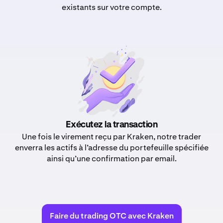
existants sur votre compte.
Exécutez la transaction
Une fois le virement reçu par Kraken, notre trader
enverra les actifs à l’adresse du portefeuille spécifiée
ainsi qu’une confirmation par email.
Faire du trading OTC avec Kraken