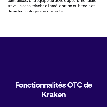
centralisée. Une équipe de développeurs mondiale
travaille sans relâche à l’amélioration du bitcoin et
de sa technologie sous-jacente.
Fonctionnalités OTC de
Kraken