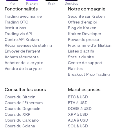
Pro
Kraken
Krak
Desktop
Fonctionnalités
Notre compagnie
Trading avec marge
Sécurité sur Kraken
Trading OTC
Offres d’emploi
Institutions
Blog de Kraken
Trading via API
Kraken Developer
Centre API Kraken
Revue de presse
Récompenses de staking
Programme d’affiliation
Envoyer de l’argent
Listes d’actifs
Achats récurrents
Statut du site
Acheter de la crypto
Centre de support
Vendre de la crypto
Plaintes
Breakout Prop Trading
Consulter les cours
Marchés prisés
Cours du Bitcoin
BTC à USD
Cours de l’Ethereum
ETH à USD
Cours du Dogecoin
DOGE à USD
Cours du XRP
XRP à USD
Cours du Cardano
ADA à USD
Cours du Solana
SOL à USD