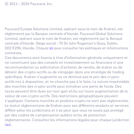
© 2011 - 2026 Payward, Inc.
Payward Europe Solutions Limited, opérant sous le nom de Kraken, est
réglementé par la Banque centrale d’Irlande. Payward Global Solutions
Limited, opérant sous le nom de Kraken, est réglementé par la Banque
centrale d’Irlande. Siège social : 70 Sir John Rogerson’s Quay, Dublin,
D02 R296, Irlande. Cliquez
ici
pour consulter les politiques et informations
connexes.
Ces documents sont fournis à titre d’information générale uniquement et
ne constituent pas des conseils en investissement ou financiers ni une
recommandation ou sollicitation d’acheter, de vendre, de staker ou de
détenir des crypto-actifs ou de s’engager dans une stratégie de trading
spécifique. Kraken n’augmente ou ne diminue pas le prix des crypto-
actifs mis à disposition, et ne cherche pas à le faire. La nature imprévisible
des marchés des crypto-actifs peut entraîner une perte de fonds. Des
taxes peuvent être dues sur tout gain et/ou sur toute augmentation de la
valeur de vos crypto-actifs. Des restrictions géographiques peuvent
s’appliquer. Certains marchés et produits crypto ne sont pas réglementés.
Le statut réglementaire de Kraken pour ses différents produits et services
diffère selon les juridictions et il se peut que vous ne soyez pas protégé
par des cadres de compensation publics et/ou de protection
réglementaires. Consultez les informations légales pour chaque juridiction
(
ici
).