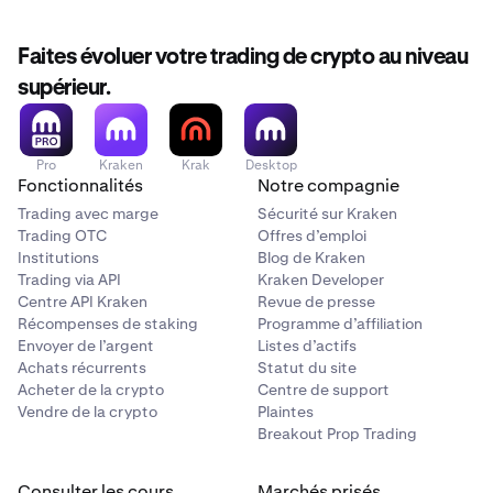
Faites évoluer votre trading de crypto au niveau
supérieur.
Pro
Kraken
Krak
Desktop
Fonctionnalités
Notre compagnie
Trading avec marge
Sécurité sur Kraken
Trading OTC
Offres d’emploi
Institutions
Blog de Kraken
Trading via API
Kraken Developer
Centre API Kraken
Revue de presse
Récompenses de staking
Programme d’affiliation
Envoyer de l’argent
Listes d’actifs
Achats récurrents
Statut du site
Acheter de la crypto
Centre de support
Vendre de la crypto
Plaintes
Breakout Prop Trading
Consulter les cours
Marchés prisés