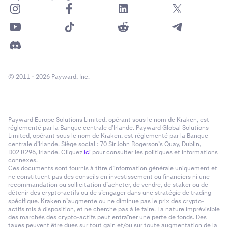
© 2011 - 2026 Payward, Inc.
Payward Europe Solutions Limited, opérant sous le nom de Kraken, est
réglementé par la Banque centrale d’Irlande. Payward Global Solutions
Limited, opérant sous le nom de Kraken, est réglementé par la Banque
centrale d’Irlande. Siège social : 70 Sir John Rogerson’s Quay, Dublin,
D02 R296, Irlande. Cliquez
ici
pour consulter les politiques et informations
connexes.
Ces documents sont fournis à titre d’information générale uniquement et
ne constituent pas des conseils en investissement ou financiers ni une
recommandation ou sollicitation d’acheter, de vendre, de staker ou de
détenir des crypto-actifs ou de s’engager dans une stratégie de trading
spécifique. Kraken n’augmente ou ne diminue pas le prix des crypto-
actifs mis à disposition, et ne cherche pas à le faire. La nature imprévisible
des marchés des crypto-actifs peut entraîner une perte de fonds. Des
taxes peuvent être dues sur tout gain et/ou sur toute augmentation de la