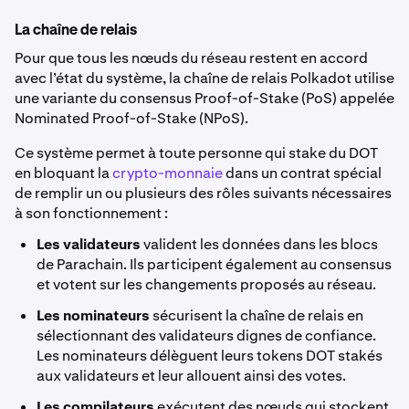
La chaîne de relais
Pour que tous les nœuds du réseau restent en accord
avec l’état du système, la chaîne de relais Polkadot utilise
une variante du consensus Proof-of-Stake (PoS) appelée
Nominated Proof-of-Stake (NPoS).
Ce système permet à toute personne qui stake du DOT
en bloquant la
crypto-monnaie
dans un contrat spécial
de remplir un ou plusieurs des rôles suivants nécessaires
à son fonctionnement :
Les validateurs
valident les données dans les blocs
de Parachain. Ils participent également au consensus
et votent sur les changements proposés au réseau.
Les nominateurs
sécurisent la chaîne de relais en
sélectionnant des validateurs dignes de confiance.
Les nominateurs délèguent leurs tokens DOT stakés
aux validateurs et leur allouent ainsi des votes.
Les compilateurs
exécutent des nœuds qui stockent