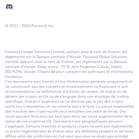
© 2011 - 2026 Payward, Inc.
Payward Europe Solutions Limited, opérant sous le nom de Kraken, est
réglementé par la Banque centrale d’Irlande. Payward Global Solutions
Limited, opérant sous le nom de Kraken, est réglementé par la Banque
centrale d’Irlande. Siège social : 70 Sir John Rogerson’s Quay, Dublin,
D02 R296, Irlande. Cliquez
ici
pour consulter les politiques et informations
connexes.
Ces documents sont fournis à titre d’information générale uniquement et
ne constituent pas des conseils en investissement ou financiers ni une
recommandation ou sollicitation d’acheter, de vendre, de staker ou de
détenir des crypto-actifs ou de s’engager dans une stratégie de trading
spécifique. Kraken n’augmente ou ne diminue pas le prix des crypto-
actifs mis à disposition, et ne cherche pas à le faire. La nature imprévisible
des marchés des crypto-actifs peut entraîner une perte de fonds. Des
taxes peuvent être dues sur tout gain et/ou sur toute augmentation de la
valeur de vos crypto-actifs. Des restrictions géographiques peuvent
s’appliquer. Certains marchés et produits crypto ne sont pas réglementés.
Le statut réglementaire de Kraken pour ses différents produits et services
diffère selon les juridictions et il se peut que vous ne soyez pas protégé