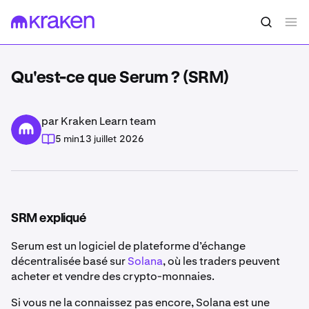
Qu'est-ce que Serum ? (SRM)
par Kraken Learn team
5 min
13 juillet 2026
SRM expliqué
Serum est un logiciel de plateforme d’échange
décentralisée basé sur
Solana
, où les traders peuvent
acheter et vendre des crypto-monnaies.
Si vous ne la connaissez pas encore, Solana est une