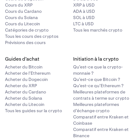
Cours du XRP
XRP à USD
Cours du Cardano
ADA à USD
Cours du Solana
SOL à USD
Cours du Litecoin
LTC à USD
Catégories de crypto
Tous les marchés crypto
Tous les cours des cryptos
Prévisions des cours
Guides d’achat
Initiation à la crypto
Acheter du Bitcoin
Qu’est-ce que la crypto-
Acheter de l’Ethereum
monnaie ?
Acheter du Dogecoin
Qu’est-ce que Bitcoin ?
Acheter du XRP
Qu’est-ce qu’Ethereum ?
Acheter du Cardano
Meilleures plateformes de
Acheter du Solana
contrats à terme sur crypto
Acheter du Litecoin
Meilleures plateformes
Tous les guides sur la crypto
d’échange crypto
Comparatif entre Kraken et
Coinbase
Comparatif entre Kraken et
Binance