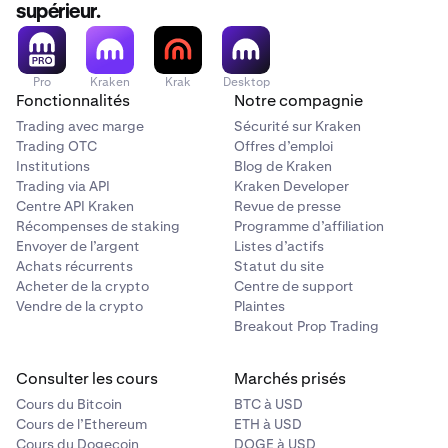
supérieur.
Pro
Kraken
Krak
Desktop
Fonctionnalités
Notre compagnie
Trading avec marge
Sécurité sur Kraken
Trading OTC
Offres d’emploi
Institutions
Blog de Kraken
Trading via API
Kraken Developer
Centre API Kraken
Revue de presse
Récompenses de staking
Programme d’affiliation
Envoyer de l’argent
Listes d’actifs
Achats récurrents
Statut du site
Acheter de la crypto
Centre de support
Vendre de la crypto
Plaintes
Breakout Prop Trading
Consulter les cours
Marchés prisés
Cours du Bitcoin
BTC à USD
Cours de l’Ethereum
ETH à USD
Cours du Dogecoin
DOGE à USD