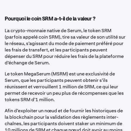
Pourquoi le coin SRM a-t-il de la valeur ?
La crypto-monnaie native de Serum, le token SRM
(parfois appelé coin SRM), tire sa valeur de son utilité sur
le réseau, s’agissant du mode de paiement préféré pour
les frais de transfert, et les participants peuvent
dépenser du SRM pour réduire les frais de la plateforme
d’échange de Serum.
Le token MegaSerum (MSRM) est une exclusivité de
Serum, que les participants peuvent obtenir s’ils
réunissent et verrouillent 1 million de SRM, ce qui leur
permet de recevoir un peu plus de récompenses que les
tokens SRM d’1 million.
Afin d’exploiter un nœud et de fournir les historiques de
la blockchain pour la validation des règlements inter-
chaînes, les participants doivent staker un minimum de
10 millions de SRM et chaque nœud doit avoir au moins