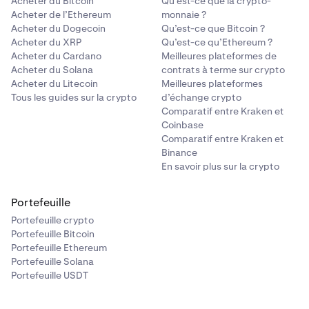
Acheter du Bitcoin
Qu’est-ce que la crypto-
Acheter de l’Ethereum
monnaie ?
Acheter du Dogecoin
Qu’est-ce que Bitcoin ?
Acheter du XRP
Qu’est-ce qu’Ethereum ?
Acheter du Cardano
Meilleures plateformes de
Acheter du Solana
contrats à terme sur crypto
Acheter du Litecoin
Meilleures plateformes
Tous les guides sur la crypto
d’échange crypto
Comparatif entre Kraken et
Coinbase
Comparatif entre Kraken et
Binance
En savoir plus sur la crypto
Portefeuille
Portefeuille crypto
Portefeuille Bitcoin
Portefeuille Ethereum
Portefeuille Solana
Portefeuille USDT