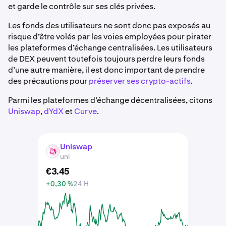
et garde le contrôle sur ses clés privées.
Les fonds des utilisateurs ne sont donc pas exposés au
risque d’être volés par les voies employées pour pirater
les plateformes d’échange centralisées. Les utilisateurs
de DEX peuvent toutefois toujours perdre leurs fonds
d’une autre manière, il est donc important de prendre
des précautions pour
préserver ses crypto-actifs
.
Parmi les plateformes d’échange décentralisées, citons
Uniswap
,
dYdX
et
Curve
.
Uniswap
UNI
uni
€
3
.
45
+0,30 %
24 H