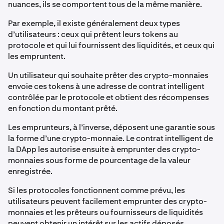
nuances, ils se comportent tous de la même manière.
Par exemple, il existe généralement deux types
d’utilisateurs : ceux qui prêtent leurs tokens au
protocole et qui lui fournissent des liquidités, et ceux qui
les empruntent.
Un utilisateur qui souhaite prêter des crypto-monnaies
envoie ces tokens à une adresse de contrat intelligent
contrôlée par le protocole et obtient des récompenses
en fonction du montant prêté.
Les emprunteurs, à l’inverse, déposent une garantie sous
la forme d’une crypto-monnaie. Le contrat intelligent de
la DApp les autorise ensuite à emprunter des crypto-
monnaies sous forme de pourcentage de la valeur
enregistrée.
Si les protocoles fonctionnent comme prévu, les
utilisateurs peuvent facilement emprunter des crypto-
monnaies et les prêteurs ou fournisseurs de liquidités
peuvent obtenir un intérêt sur les actifs déposés.