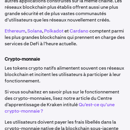
autres applications construites sur la même chaîne. Les
réseaux blockchain plus établis offrent aussi une plus
grande sécurité et de plus vastes communautés
d’utilisateurs que les réseaux nouvellement créés.
Ethereum
,
Solana
,
Polkadot
et
Cardano
comptent parmi
les plus grandes blockchains qui prennent en charge des
services de DeFi à l’heure actuelle.
Crypto-monnaie
Les tokens crypto natifs alimentent souvent ces réseaux
blockchain et incitent les utilisateurs à participer à leur
fonctionnement.
Si vous souhaitez en savoir plus sur le fonctionnement
des crypto-monnaies, lisez notre article du Centre
d’apprentissage de Kraken intitulé
Qu’est-ce qu’une
crypto-monnaie ?
Les utilisateurs doivent payer les frais libellés dans la
crypto-monnaie native de la blockchain sous-jacente