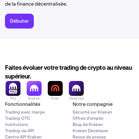
de la finance décentralisée.
Débuter
Faites évoluer votre trading de crypto au niveau
supérieur.
Pro
Kraken
Krak
Desktop
Fonctionnalités
Notre compagnie
Trading avec marge
Sécurité sur Kraken
Trading OTC
Offres d’emploi
Institutions
Blog de Kraken
Trading via API
Kraken Developer
Centre API Kraken
Revue de presse