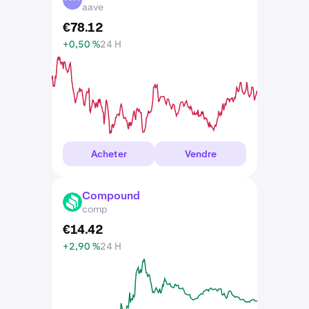
aave
€
78
.
12
+0,50 %
24 H
Acheter
Vendre
Compound
COMP
comp
€
14
.
42
+2,90 %
24 H