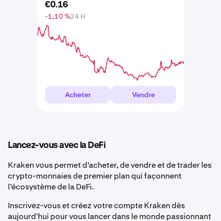
€
0
.
16
-1,10 %
24 H
Acheter
Vendre
Lancez-vous avec la DeFi
Kraken vous permet d’acheter, de vendre et de trader les
crypto-monnaies de premier plan qui façonnent
l’écosystème de la DeFi.
Inscrivez-vous et créez votre compte Kraken dès
aujourd’hui pour vous lancer dans le monde passionnant