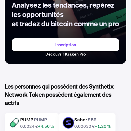
Analysez les tendances, repérez
les opportunités
et tradez du bitcoin comme un pro
Inscription
Découvrir Kraken Pro
Les personnes qui possèdent des Synthetix
Network Token possèdent également des
actifs
PUMP
PUMP
Saber
SBR
PUMP
SBR
0,0024 €
+4,50 %
0,00030 €
+1,20 %