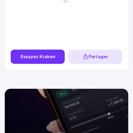
Essayez Kraken
Partager