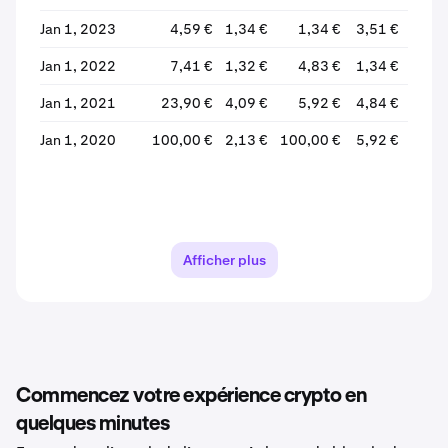
Jan 1, 2023
4,59 €
1,34 €
1,34 €
3,51 €
+161
Jan 1, 2022
7,41 €
1,32 €
4,83 €
1,34 €
-72
Jan 1, 2021
23,90 €
4,09 €
5,92 €
4,84 €
-18
Jan 1, 2020
100,00 €
2,13 €
100,00 €
5,92 €
-94
Afficher plus
Commencez votre expérience crypto en
quelques minutes