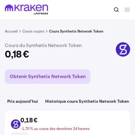
Acheter du SNX
0,18 €
Accueil
Cours crypto
Cours Synthetix Network Token
Cours du Synthetix Network Token
SNX
0,18 €
Obtenir Synthetix Network Token
Prix aujourd’hui
Historique cours Synthetix Network Token
0,18 €
SNX
-1,70 % au cours des dernières 24 heures