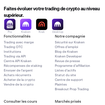
Faites évoluer votre trading de crypto au niveau
supérieur.
Pro
Kraken
Krak
Desktop
Fonctionnalités
Notre compagnie
Trading avec marge
Sécurité sur Kraken
Trading OTC
Offres d’emploi
Institutions
Blog de Kraken
Trading via API
Kraken Developer
Centre API Kraken
Revue de presse
Récompenses de staking
Programme d’affiliation
Envoyer de l’argent
Listes d’actifs
Achats récurrents
Statut du site
Acheter de la crypto
Centre de support
Vendre de la crypto
Plaintes
Breakout Prop Trading
Consulter les cours
Marchés prisés