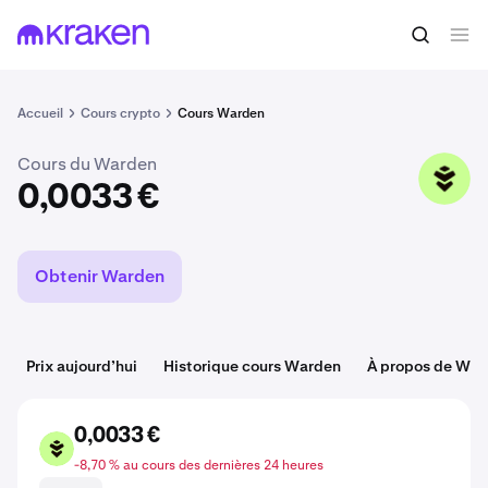
Acheter du WARD
0,0033 €
Accueil
Cours crypto
Cours Warden
Cours du Warden
WARD
0,0033 €
Obtenir Warden
Prix aujourd’hui
Historique cours Warden
À propos de War
0,0033 €
WARD
-8,70 % au cours des dernières 24 heures