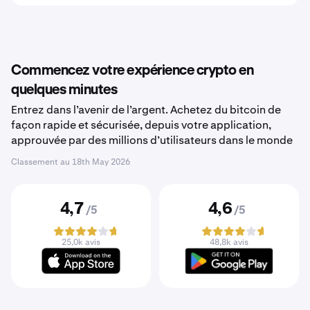
Commencez votre expérience crypto en
quelques minutes
Entrez dans l’avenir de l’argent. Achetez du bitcoin de
façon rapide et sécurisée, depuis votre application,
approuvée par des millions d’utilisateurs dans le monde
Classement au
18th May 2026
4,7
4,6
/5
/5
25,0k avis
48,8k avis