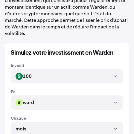
d’investissement qui consiste à placer régulièrement un
montant identique sur un actif, comme Warden, ou
d’autres crypto-monnaies, quel que soit l’état du
marché. Cette approche permet de lisser le prix d’achat
de Warden dans le temps et de réduire l’impact de la
volatilité.
Simulez votre investissment en Warden
Investi
100
USD
En
ward
WARD
Chaque
mois