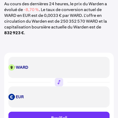
Au cours des dernières 24 heures, le prix du Warden a
évolué de
-8,70 %
. Le taux de conversion actuel de
WARD en EUR est de 0,0033 € par WARD. L'offre en
circulation du Warden est de 250 352 570 WARD et la
capitalisation boursière actuelle du Warden est de
832 923 €
.
WARD
WARD
EUR
EUR
Buy/Sell