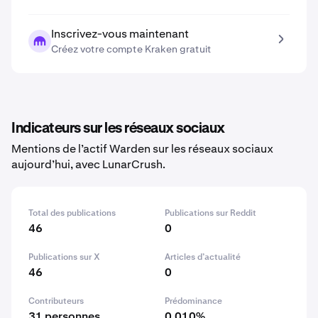
Inscrivez-vous maintenant
Créez votre compte Kraken gratuit
Indicateurs sur les réseaux sociaux
Mentions de l’actif Warden sur les réseaux sociaux
aujourd’hui, avec LunarCrush.
Total des publications
Publications sur Reddit
46
0
Publications sur X
Articles d’actualité
46
0
Contributeurs
Prédominance
31 personnes
0.010%