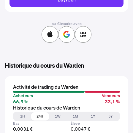
ou s\'inscrire avec
Historique du cours du Warden
Activité de trading du Warden
Acheteurs
Vendeurs
66,9 %
33,1 %
Historique du cours de Warden
1H
24H
1W
1M
1Y
5Y
Bas
Élevé
0,0031 €
0,0047 €