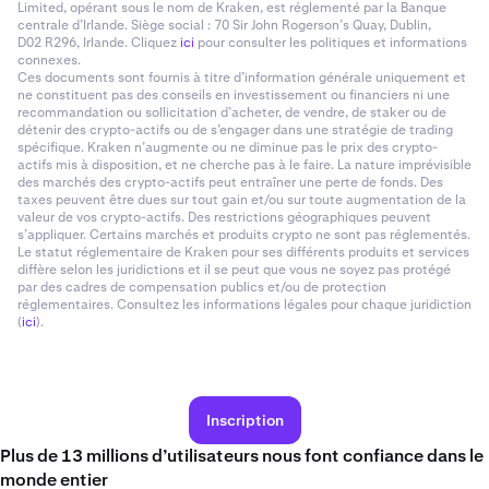
Limited, opérant sous le nom de Kraken, est réglementé par la Banque
centrale d’Irlande. Siège social : 70 Sir John Rogerson’s Quay, Dublin,
D02 R296, Irlande. Cliquez
ici
pour consulter les politiques et informations
connexes.
Ces documents sont fournis à titre d’information générale uniquement et
ne constituent pas des conseils en investissement ou financiers ni une
recommandation ou sollicitation d’acheter, de vendre, de staker ou de
détenir des crypto-actifs ou de s’engager dans une stratégie de trading
spécifique. Kraken n’augmente ou ne diminue pas le prix des crypto-
actifs mis à disposition, et ne cherche pas à le faire. La nature imprévisible
des marchés des crypto-actifs peut entraîner une perte de fonds. Des
taxes peuvent être dues sur tout gain et/ou sur toute augmentation de la
valeur de vos crypto-actifs. Des restrictions géographiques peuvent
s’appliquer. Certains marchés et produits crypto ne sont pas réglementés.
Le statut réglementaire de Kraken pour ses différents produits et services
diffère selon les juridictions et il se peut que vous ne soyez pas protégé
par des cadres de compensation publics et/ou de protection
réglementaires. Consultez les informations légales pour chaque juridiction
(
ici
).
Inscription
Plus de 13 millions d’utilisateurs nous font confiance dans le
monde entier