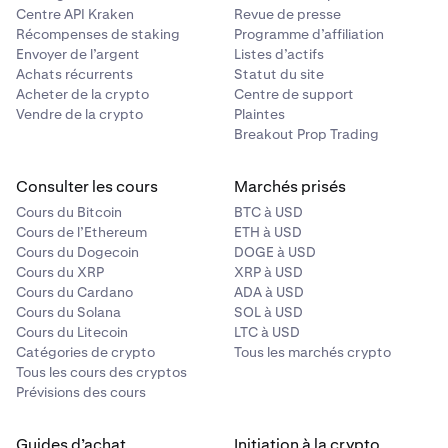
Centre API Kraken
Revue de presse
Récompenses de staking
Programme d’affiliation
Envoyer de l’argent
Listes d’actifs
Achats récurrents
Statut du site
Acheter de la crypto
Centre de support
Vendre de la crypto
Plaintes
Breakout Prop Trading
Consulter les cours
Marchés prisés
Cours du Bitcoin
BTC à USD
Cours de l’Ethereum
ETH à USD
Cours du Dogecoin
DOGE à USD
Cours du XRP
XRP à USD
Cours du Cardano
ADA à USD
Cours du Solana
SOL à USD
Cours du Litecoin
LTC à USD
Catégories de crypto
Tous les marchés crypto
Tous les cours des cryptos
Prévisions des cours
Guides d’achat
Initiation à la crypto