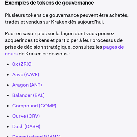
Exemples de tokens de gouvernance
Plusieurs tokens de gouvernance peuvent être achetés,
tradés et vendus sur Kraken dès aujourd’hui.
Pour en savoir plus sur la façon dont vous pouvez
acquérir ces tokens et participer à leur processus de
prise de décision stratégique, consultez les
pages de
cours
de Kraken ci-dessous :
0x (ZRX)
Aave
(AAVE)
Aragon (ANT)
Balancer (BAL)
Compound
(COMP)
Curve
(CRV)
Dash (DASH)
Decentraland
(MANA)