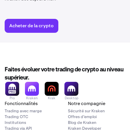
Acheter de la crypto
Faites évoluer votre trading de crypto au niveau
supérieur.
Pro
Kraken
Krak
Desktop
Fonctionnalités
Notre compagnie
Trading avec marge
Sécurité sur Kraken
Trading OTC
Offres d’emploi
Institutions
Blog de Kraken
Trading via API
Kraken Developer