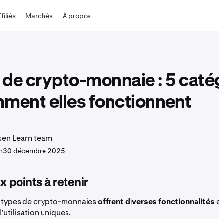
ffiliés
Marchés
À propos
de crypto-monnaie : 5 caté
mment elles fonctionnent
ken Learn team
n
30 décembre 2025
x points à retenir
s types de crypto-monnaies
offrent diverses fonctionnalités
e
d’utilisation uniques.