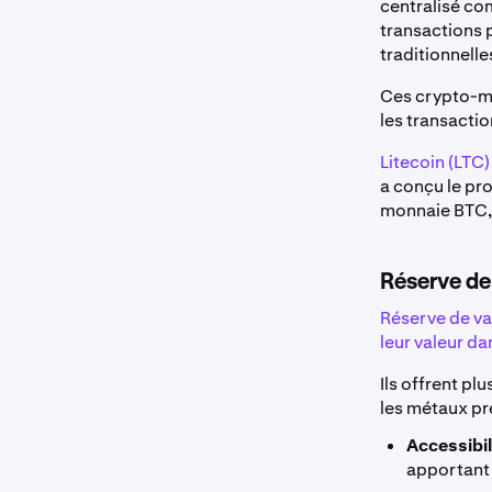
centralisé co
transactions 
traditionnelle
Ces crypto-mo
les transactio
Litecoin (LTC)
a conçu le pro
monnaie BTC, 
Réserve de
Réserve de va
leur valeur da
Ils offrent pl
les métaux pr
Accessibili
apportant