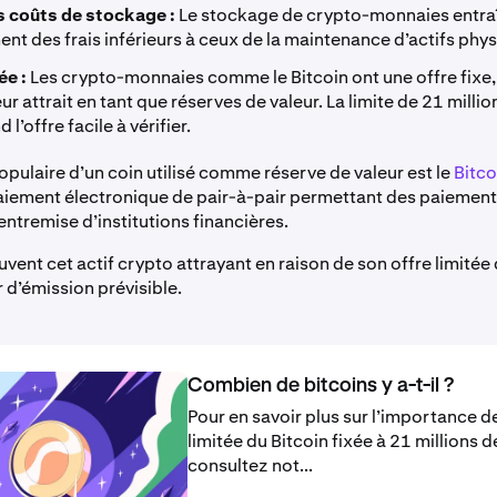
s coûts de stockage :
Le stockage de crypto-monnaies entra
nt des frais inférieurs à ceux de la maintenance d’actifs phy
ée :
Les crypto-monnaies comme le Bitcoin ont une offre fixe,
ur attrait en tant que réserves de valeur. La limite de 21 milli
 l’offre facile à vérifier.
pulaire d’un coin utilisé comme réserve de valeur est le
Bitco
iement électronique de pair-à-pair permettant des paiements
’entremise d’institutions financières.
ent cet actif crypto attrayant en raison de son offre limitée 
 d’émission prévisible.
Combien de bitcoins y a-t-il ?
Pour en savoir plus sur l’importance de
limitée du Bitcoin fixée à 21 millions d
consultez not...