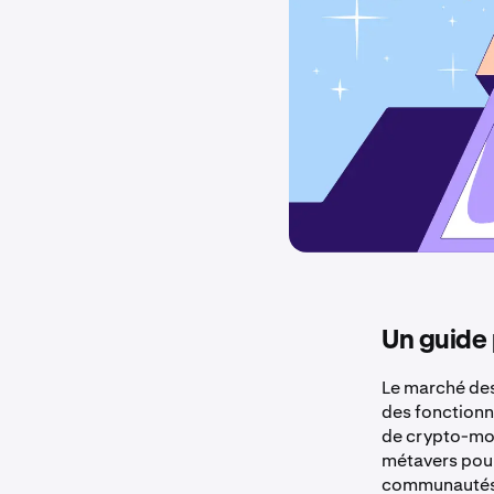
Un guide 
Le marché des
des fonctionn
de crypto-mon
métavers pour
communautés 