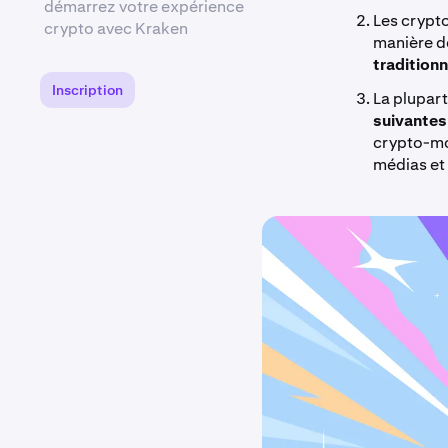
démarrez votre expérience
Les crypt
crypto avec Kraken
manière d
traditionn
Inscription
La plupar
suivantes
crypto-mo
médias et