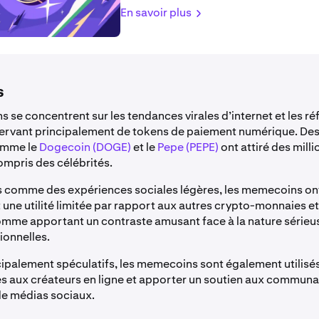
En savoir plus
s
se concentrent sur les tendances virales d’internet et les ré
servant principalement de tokens de paiement numérique. De
omme le
Dogecoin (DOGE)
et le
Pepe (PEPE)
ont attiré des milli
ompris des célébrités.
 comme des expériences sociales légères, les memecoins on
une utilité limitée par rapport aux autres crypto-monnaies et
mme apportant un contraste amusant face à la nature sérieu
ionnelles.
cipalement spéculatifs, les memecoins sont également utilisé
s aux créateurs en ligne et apporter un soutien aux communau
e médias sociaux.