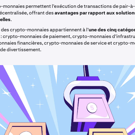
o-monnaies permettent l’exécution de transactions de pair-à-
écentralisée, offrant des
avantages par rapport aux solution
elles
.
t des crypto-monnaies appartiennent à l’
une des cinq catégo
: crypto-monnaies de paiement, crypto-monnaies d’infrastru
nnaies financières, crypto-monnaies de service et crypto-
 de divertissement.