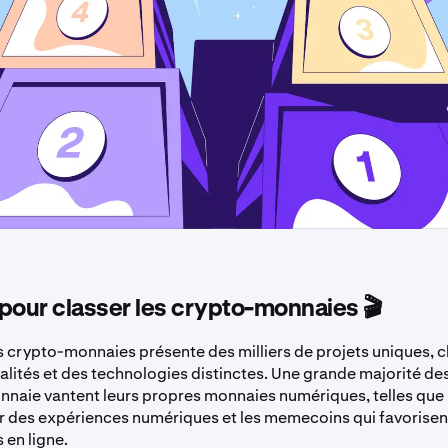
pour classer les crypto-monnaies 🎬
 crypto-monnaies présente des milliers de projets uniques, 
alités et des technologies distinctes. Une grande majorité de
naie vantent leurs propres monnaies numériques, telles que 
 des expériences numériques et les memecoins qui favorisent
en ligne.