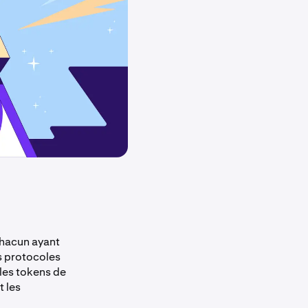
chacun ayant
s protocoles
les tokens de
 les