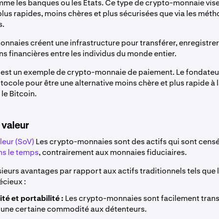
mme les banques ou les États. Ce type de crypto-monnaie vise
plus rapides, moins chères et plus sécurisées que via les mét
s.
nnaies créent une infrastructure pour transférer, enregistrer
ns financières entre les individus du monde entier.
est un exemple de crypto-monnaie de paiement. Le fondateur
tocole pour être une alternative moins chère et plus rapide à 
le Bitcoin.
 valeur
leur (SoV)
Les crypto-monnaies sont des actifs qui sont cens
ns le temps
, contrairement aux monnaies fiduciaires.
usieurs avantages par rapport aux actifs traditionnels tels que 
écieux :
té et portabilité :
Les crypto-monnaies sont facilement trans
 une certaine commodité aux détenteurs.