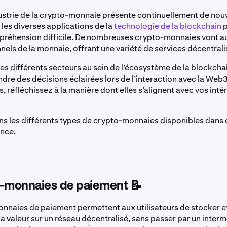
dustrie de la crypto-monnaie présente continuellement de nou
les diverses applications de la
technologie de la blockchain
p
préhension difficile. De nombreuses crypto-monnaies vont a
nnels de la monnaie, offrant une variété de services décentrali
s différents secteurs au sein de l’écosystème de la blockchai
ndre des décisions éclairées lors de l’interaction avec la Web
, réfléchissez à la manière dont elles s’alignent avec vos intér
s les différents types de crypto-monnaies disponibles dans
ance.
o-monnaies de paiement 📝
nnaies de paiement permettent aux utilisateurs de stocker e
la valeur sur un réseau décentralisé, sans passer par un interm