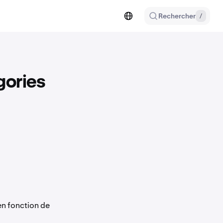
Rechercher
/
gories
n fonction de