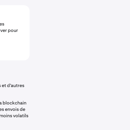
des
ver pour
 et d’autres
la blockchain
les envois de
moins volatils