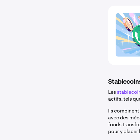
Stablecoin
Les
stablecoi
actifs, tels que
Ils combinent 
avec des mécan
fonds transfro
pour y placer 