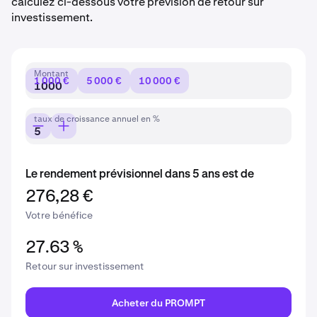
calculez ci-dessous votre prévision de retour sur
investissement.
Montant
1 000 €
5 000 €
10 000 €
taux de croissance annuel en %
Le rendement prévisionnel dans 5 ans est de
276,28 €
Votre bénéfice
27.63 %
Retour sur investissement
Acheter du PROMPT