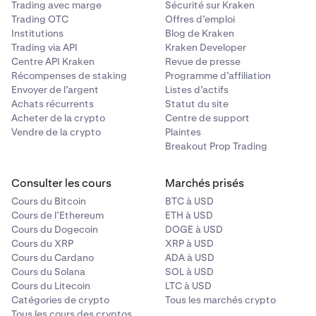
Trading avec marge
Sécurité sur Kraken
Trading OTC
Offres d’emploi
Institutions
Blog de Kraken
Trading via API
Kraken Developer
Centre API Kraken
Revue de presse
Récompenses de staking
Programme d’affiliation
Envoyer de l’argent
Listes d’actifs
Achats récurrents
Statut du site
Acheter de la crypto
Centre de support
Vendre de la crypto
Plaintes
Breakout Prop Trading
Consulter les cours
Marchés prisés
Cours du Bitcoin
BTC à USD
Cours de l’Ethereum
ETH à USD
Cours du Dogecoin
DOGE à USD
Cours du XRP
XRP à USD
Cours du Cardano
ADA à USD
Cours du Solana
SOL à USD
Cours du Litecoin
LTC à USD
Catégories de crypto
Tous les marchés crypto
Tous les cours des cryptos