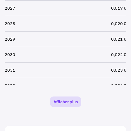
2027
0,019 €
2028
0,020 €
2029
0,021 €
2030
0,022 €
2031
0,023 €
2032
0,024 €
2033
0,025 €
Afficher plus
2034
0,027 €