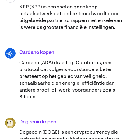
XRP (XRP) is een snel en goedkoop
betaalnetwerk dat ondersteund wordt door
uitgebreide partnerschappen met enkele van
's werelds grootste financiële instellingen.
Cardano kopen
ADA
Cardano (ADA) ​​draait op Ouroboros, een
protocol dat volgens voorstanders beter
presteert op het gebied van veiligheid,
schaalbaarheid en energie-efficiëntie dan
andere proof-of-work-voorgangers zoals
Bitcoin.
Dogecoin kopen
DOGE
Dogecoin (DOGE) is een cryptocurrency die
zich richt op het ontwikkelen van een sterke