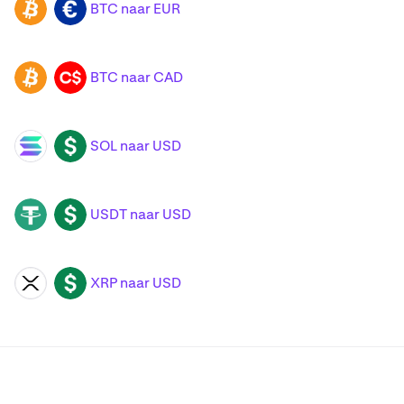
BTC naar EUR
BTC
EUR
BTC naar CAD
BTC
CAD
SOL naar USD
SOL
USD
USDT naar USD
USDT
USD
XRP naar USD
XRP
USD