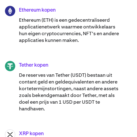
Ethereum kopen
ETH
Ethereum (ETH) is een gedecentraliseerd
applicatienetwerk waarmee ontwikkelaars
hun eigen cryptocurrencies, NFT's en andere
applicaties kunnen maken.
Tether kopen
USDT
De reserves van Tether (USDT) bestaan uit
contant geld en geldequivalenten en andere
kortetermijnstortingen, naast andere assets
zoals bekendgemaakt door Tether, met als
doel een prijs van 1 USD per USDT te
handhaven.
XRP kopen
XRP