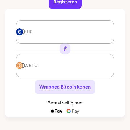
Registeren
EUR
EUR
WBTC
WBTC
Wrapped Bitcoin kopen
Betaal veilig met