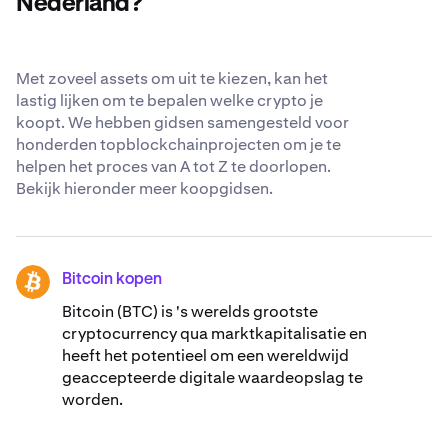
Nederland?
Met zoveel assets om uit te kiezen, kan het
lastig lijken om te bepalen welke crypto je
koopt. We hebben gidsen samengesteld voor
honderden topblockchainprojecten om je te
helpen het proces van A tot Z te doorlopen.
Bekijk hieronder meer koopgidsen.
Bitcoin kopen
BTC
Bitcoin (BTC) is 's werelds grootste
cryptocurrency qua marktkapitalisatie en
heeft het potentieel om een wereldwijd
geaccepteerde digitale waardeopslag te
worden.