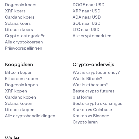
Dogecoin koers
DOGE naar USD
XRP koers
XRP naar USD
Cardano koers
ADA naar USD
Solana koers
SOL naar USD
Litecoin koers
LTC naar USD
Crypto-categorieën
Alle cryptomarkten
Alle cryptokoersen
Prijsvoorspellingen
Koopgidsen
Crypto-onderwijs
Bitcoin kopen
Wat is cryptocurrency?
Ethereum kopen
Wat is Bitcoin?
Dogecoin kopen
Wat is ethereum?
XRP kopen
Beste crypto futures
Cardano kopen
platforms
Solana kopen
Beste crypto exchanges
Litecoin kopen
Kraken vs Coinbase
Alle cryptohandleidingen
Kraken vs Binance
Crypto leren
Wallet