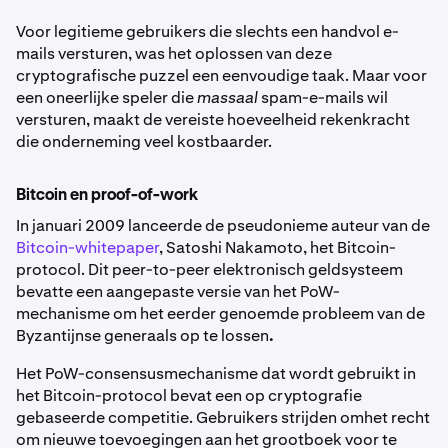
Voor legitieme gebruikers die slechts een handvol e-
mails versturen, was het oplossen van deze
cryptografische puzzel een eenvoudige taak. Maar voor
een oneerlijke speler die
massaal
spam-e-mails wil
versturen, maakt de vereiste hoeveelheid rekenkracht
die onderneming veel kostbaarder.
Bitcoin en proof-of-work
In januari 2009 lanceerde de pseudonieme auteur van de
Bitcoin-whitepaper
, Satoshi Nakamoto, het Bitcoin-
protocol. Dit peer-to-peer elektronisch geldsysteem
bevatte een aangepaste versie van het PoW-
mechanisme om het eerder genoemde probleem van de
Byzantijnse generaals op te lossen
.
Het PoW-consensusmechanisme dat wordt gebruikt in
het Bitcoin-protocol bevat een op cryptografie
gebaseerde competitie. Gebruikers strijden omhet recht
om nieuwe toevoegingen aan het grootboek voor te