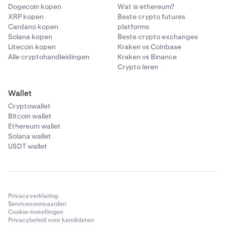
Dogecoin kopen
Wat is ethereum?
XRP kopen
Beste crypto futures
Cardano kopen
platforms
Solana kopen
Beste crypto exchanges
Litecoin kopen
Kraken vs Coinbase
Alle cryptohandleidingen
Kraken vs Binance
Crypto leren
Wallet
Cryptowallet
Bitcoin wallet
Ethereum wallet
Solana wallet
USDT wallet
Privacyverklaring
Servicevoorwaarden
Cookie-instellingen
Privacybeleid voor kandidaten