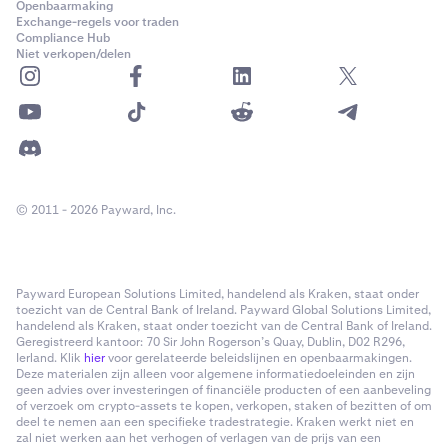
Openbaarmaking
Exchange-regels voor traden
Compliance Hub
Niet verkopen/delen
© 2011 - 2026 Payward, Inc.
Payward European Solutions Limited, handelend als Kraken, staat onder
toezicht van de Central Bank of Ireland. Payward Global Solutions Limited,
handelend als Kraken, staat onder toezicht van de Central Bank of Ireland.
Geregistreerd kantoor: 70 Sir John Rogerson’s Quay, Dublin, D02 R296,
Ierland. Klik
hier
voor gerelateerde beleidslijnen en openbaarmakingen.
Deze materialen zijn alleen voor algemene informatiedoeleinden en zijn
geen advies over investeringen of financiële producten of een aanbeveling
of verzoek om crypto-assets te kopen, verkopen, staken of bezitten of om
deel te nemen aan een specifieke tradestrategie. Kraken werkt niet en
zal niet werken aan het verhogen of verlagen van de prijs van een