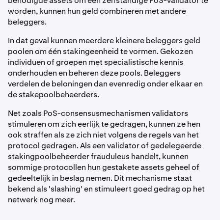
benodigde assets om een zelfstandige PoS-validator te
worden, kunnen hun geld combineren met andere
beleggers.
In dat geval kunnen meerdere kleinere beleggers geld
poolen om één stakingeenheid te vormen. Gekozen
individuen of groepen met specialistische kennis
onderhouden en beheren deze pools. Beleggers
verdelen de beloningen dan evenredig onder elkaar en
de stakepoolbeheerders.
Net zoals PoS-consensusmechanismen validators
stimuleren om zich eerlijk te gedragen, kunnen ze hen
ook straffen als ze zich niet volgens de regels van het
protocol gedragen. Als een validator of gedelegeerde
stakingpoolbeheerder frauduleus handelt, kunnen
sommige protocollen hun gestakete assets geheel of
gedeeltelijk in beslag nemen. Dit mechanisme staat
bekend als 'slashing' en stimuleert goed gedrag op het
netwerk nog meer.