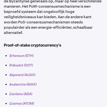
de Byzantijnse generaals op, maar op heel verschillende
manieren. Het PoW-consensusmechanisme is een
beproefd systeem dat ongelooflijk hoge
veiligheidsniveaus kan bieden. Aan de andere kant
worden PoS-consensusmechanismen steeds
populairder als een energie-efficiënter, schaalbaar
alternatief.
Proof-of-stake cryptocurrency's
Ethereum (ETH)
Polkadot (DOT)
Algorand (ALGO)
Avalanche (AVAX)
Cardano (ADA)
Cosmos (ATOM)