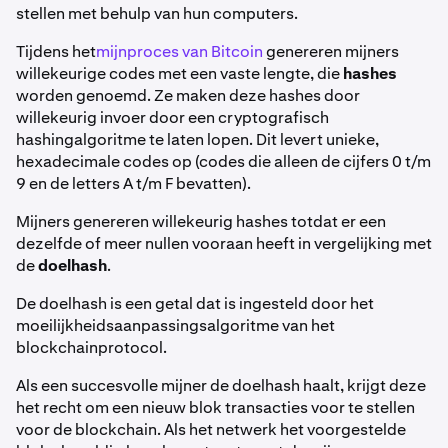
stellen met behulp van hun computers.
Tijdens het
mijnproces van Bitcoin
genereren mijners
willekeurige codes met een vaste lengte, die
hashes
worden genoemd. Ze maken deze hashes door
willekeurig invoer door een cryptografisch
hashingalgoritme te laten lopen. Dit levert unieke,
hexadecimale codes op (codes die alleen de cijfers 0 t/m
9 en de letters A t/m F bevatten).
Mijners genereren willekeurig hashes totdat er een
dezelfde of meer nullen vooraan heeft in vergelijking met
de
doelhash
.
De doelhash is een getal dat is ingesteld door het
moeilijkheidsaanpassingsalgoritme van het
blockchainprotocol.
Als een succesvolle mijner de doelhash haalt, krijgt deze
het recht om een nieuw blok transacties voor te stellen
voor de blockchain. Als het netwerk het voorgestelde