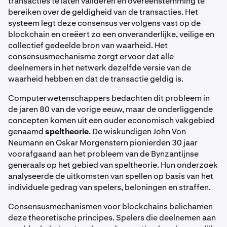
transacties te laten valideren en overeenstemming te
bereiken over de geldigheid van de transacties. Het
systeem legt deze consensus vervolgens vast op de
blockchain en creëert zo een onveranderlijke, veilige en
collectief gedeelde bron van waarheid. Het
consensusmechanisme zorgt ervoor dat alle
deelnemers in het netwerk dezelfde versie van de
waarheid hebben en dat de transactie geldig is.
Computerwetenschappers bedachten dit probleem in
de jaren 80 van de vorige eeuw, maar de onderliggende
concepten komen uit een ouder economisch vakgebied
genaamd
speltheorie
. De wiskundigen John Von
Neumann en Oskar Morgenstern pionierden 30 jaar
voorafgaand aan het probleem van de Bynzantijnse
generaals op het gebied van speltheorie. Hun onderzoek
analyseerde de uitkomsten van spellen op basis van het
individuele gedrag van spelers, beloningen en straffen.
Consensusmechanismen voor blockchains belichamen
deze theoretische principes. Spelers die deelnemen aan