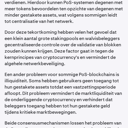
verdienen. Hierdoor kunnen PoS-systemen degenen met
meer tokens bevoordelen ten opzichte van degenen met
minder gestakete assets, wat volgens sommigen leidt
tot centralisatie van het netwerk.
Door deze tekortkoming hebben velen het gevoel dat
een klein aantal grote stakingpools en walvisbeleggers
gecentraliseerde controle over de validatie van blokken
zouden kunnen krijgen. Deze factor gaat in tegen de
kernprincipes van cryptocurrency's en vermindert de
algehele netwerkbeveiliging.
Een ander probleem voor sommige PoS-blockchains is
illiquiditeit. Soms hebben gebruikers geen toegang tot
hun gestakete assets totdat een vastzettingsperiode
afloopt. Dit probleem vermindert de marktliquiditeit van
de onderliggende cryptocurrency en verhindert dat
beleggers toegang hebben tot hun gestakete geld
tijdens kritieke marktbewegingen.
Beide consensusmechanismen lossen het probleem van