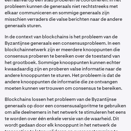
probleem kunnen de generaals niet rechtstreeks met
elkaar communiceren en sommige generaals zijn
misschien verraders die valse berichten naar de andere
generaals sturen.
In de context van blockchains is het probleem van de
Byzantijnse generaals een consensusprobleem. In een
blockchainnetwerk zijn er meerdere knooppunten die
consensus proberen te bereiken over de toestand van
het grootboek. Sommige knooppunten kunnen echter
kwaadaardig zijn en proberen valse informatie naar de
andere knooppunten te sturen. Het probleem is dat de
andere knooppunten de informatie die ze ontvangen
moeten kunnen vertrouwen om consensus te bereiken.
Blockchains lossen het probleem van de Byzantijnse
generaals op door een consensusalgoritme te gebruiken
om alle deelnemers in het netwerk te stimuleren het eens
te worden over één enkele versie van de waarheid. Dit
wordt gedaan door elk knooppunt in het netwerk de