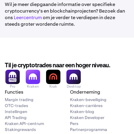
Wil je meer diepgaande informatie over specifieke
cryptocurrency's en blockchainprojecten? Bezoek dan
ons
Leercentrum
om je verder te verdiepen in deze
steeds groter wordende ruimte.
Til je cryptotrades naar een hoger niveau.
Pro
Kraken
Krak
Desktop
Functies
Onderneming
Margin trading
Kraken-beveiliging
OTC-trades
Kraken-carrières
Instellingen
Kraken-blog
API Trading
Kraken Developer
Kraken API-centrum
Pers
Stakingrewards
Partnerprogramma