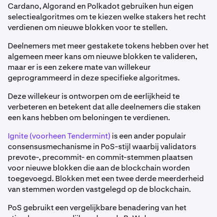
Cardano, Algorand en Polkadot gebruiken hun eigen
selectiealgoritmes om te kiezen welke stakers het recht
verdienen om nieuwe blokken voor te stellen.
Deelnemers met meer gestakete tokens hebben over het
algemeen meer kans om nieuwe blokken te valideren,
maar er is een zekere mate van willekeur
geprogrammeerd in deze specifieke algoritmes.
Deze willekeur is ontworpen om de eerlijkheid te
verbeteren en betekent dat alle deelnemers die staken
een kans hebben om beloningen te verdienen.
Ignite (voorheen Tendermint)
is een ander populair
consensusmechanisme in PoS-stijl waarbij validators
prevote-, precommit- en commit-stemmen plaatsen
voor nieuwe blokken die aan de blockchain worden
toegevoegd. Blokken met een twee derde meerderheid
van stemmen worden vastgelegd op de blockchain.
PoS gebruikt een vergelijkbare benadering van het