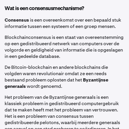
Wat is een consensusmechanisme?
Consensus
is een overeenkomst over een bepaald stuk
informatie tussen een systeem of een groep mensen.
Blockchainconsensus is een staat van overeenstemming
op een gedistribueerd netwerk van computers over de
volgorde en geldigheid van informatie die is opgeslagen
in een gedeelde database.
De Bitcoin-blockchain en andere blockchains die
volgden waren revolutionair omdat ze een reeds
bestaand probleem oplosten dat het
Byzantijnse
generaals
wordt genoemd.
Het probleem van de Byzantijnse generaals is een
klassiek probleem in gedistribueerd computergebruik
dat te maken heeft met het probleem van vertrouwen.
Het is een probleem van consensus tussen
gedistribueerde pelotons, waarbij meerdere generaals
een aanval op een stad proberen te coördineren. In het