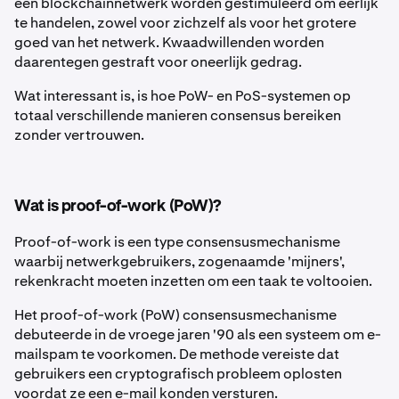
een blockchainnetwerk worden gestimuleerd om eerlijk
te handelen, zowel voor zichzelf als voor het grotere
goed van het netwerk. Kwaadwillenden worden
daarentegen gestraft voor oneerlijk gedrag.
Wat interessant is, is hoe PoW- en PoS-systemen op
totaal verschillende manieren consensus bereiken
zonder vertrouwen.
Wat is proof-of-work (PoW)?
Proof-of-work is een type consensusmechanisme
waarbij netwerkgebruikers, zogenaamde 'mijners',
rekenkracht moeten inzetten om een taak te voltooien.
Het proof-of-work (PoW) consensusmechanisme
debuteerde in de vroege jaren '90 als een systeem om e-
mailspam te voorkomen. De methode vereiste dat
gebruikers een cryptografisch probleem oplosten
voordat ze een e-mail konden versturen.