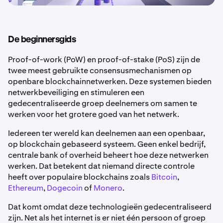
De beginnersgids
Proof-of-work (PoW) en proof-of-stake (PoS) zijn de
twee meest gebruikte consensusmechanismen op
openbare blockchainnetwerken. Deze systemen bieden
netwerkbeveiliging en stimuleren een
gedecentraliseerde groep deelnemers om samen te
werken voor het grotere goed van het netwerk.
Iedereen ter wereld kan deelnemen aan een openbaar,
op blockchain gebaseerd systeem. Geen enkel bedrijf,
centrale bank of overheid beheert hoe deze netwerken
werken. Dat betekent dat niemand directe controle
heeft over populaire blockchains zoals
Bitcoin
,
Ethereum
,
Dogecoin
of
Monero
.
Dat komt omdat deze technologieën gedecentraliseerd
zijn. Net als het internet is er niet één persoon of groep