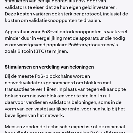
stimuleren van eerlijk gedrag als PoW door van
validators te eisen dat ze hun eigen geld investeren.
Deze kosten variëren ook sterk per protocol, inclusief de
kosten om validatieknooppunten te draaien.
Apparatuur voor PoS-validatorknooppunten is vaak veel
minder duur in vergelijking met de apparatuur die nodig
is om winstgevend populaire PoW-cryptocurrency's
zoals Bitcoin (BTC) te mijnen.
Stimulansen en verdeling van beloningen
Bij de meeste PoS-blockchains worden
netwerkvalidators genomineerd om blokken met
transacties te verifiëren, in plaats van tegen elkaar op te
boksen om nieuwe blokken voor te stellen. In ruil
daarvoor verdienen validators beloningen, soms in de
vorm van een vaste jaarlijkse rente, voor hun hulp bij het
beveiligen van het netwerk.
Mensen zonder de technische expertise of de minimaal