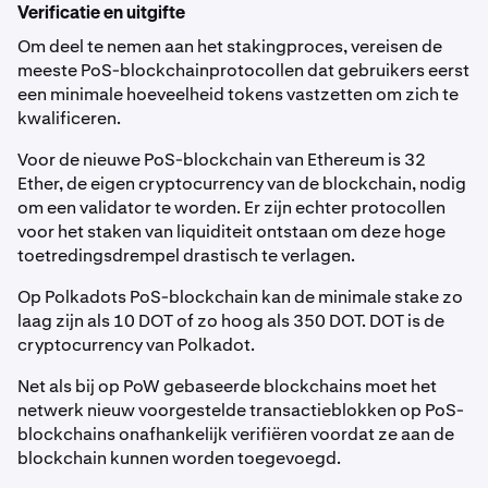
Verificatie en uitgifte
Om deel te nemen aan het stakingproces, vereisen de
meeste PoS-blockchainprotocollen dat gebruikers eerst
een minimale hoeveelheid tokens vastzetten om zich te
kwalificeren.
Voor de nieuwe PoS-blockchain van Ethereum is 32
Ether, de eigen cryptocurrency van de blockchain, nodig
om een validator te worden. Er zijn echter protocollen
voor het staken van liquiditeit ontstaan om deze hoge
toetredingsdrempel drastisch te verlagen.
Op Polkadots PoS-blockchain kan de minimale stake zo
laag zijn als 10 DOT of zo hoog als 350 DOT. DOT is de
cryptocurrency van Polkadot.
Net als bij op PoW gebaseerde blockchains moet het
netwerk nieuw voorgestelde transactieblokken op PoS-
blockchains onafhankelijk verifiëren voordat ze aan de
blockchain kunnen worden toegevoegd.