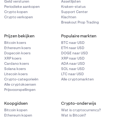
Geld versturen
Assetlijsten
Periodieke aankopen
Kraken-status
Crypto kopen
Support Center
Crypto verkopen
Klachten
Breakout Prop Trading
Prijzen bekijken
Populaire markten
Bitcoin koers
BTC naar USD
Ethereum koers
ETH naar USD
Dogecoin koers
DOGE naar USD
XRP koers
XRP naar USD
Cardano koers
ADA naar USD
Solana koers
SOL naar USD
Litecoin koers
LTC naar USD
Crypto-categorieën
Alle cryptomarkten
Alle cryptokoersen
Prijsvoorspellingen
Koopgidsen
Crypto-onderwijs
Bitcoin kopen
Wat is cryptocurrency?
Ethereum kopen
Wat is Bitcoin?