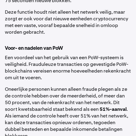
75 seconden nieuwe blokken.
Deze functie houdt niet alleen het netwerk veilig, maar
zorgt er ook voor dat nieuwe eenheden cryptocurrency
met een vaste, vooraf bepaalde snelheid in omloop
worden gebracht.
Voor- en nadelen van PoW
Een voordeel van het gebruik van een PoW-systeem is
veiligheid. Frauduleuze transacties op gevestigde PoW-
blockchains vereisen enorme hoeveelheden rekenkracht
om uit te voeren.
Oneerlijke personen kunnen alleen fraude plegen als ze
de controle hebben over de meerderheid, of meer dan
50 procent, van de rekenkracht van het netwerk. Dit
soort kwetsbaarheid staat bekend als een
51%-aanval
.
Als iemand de controle heeft over 51% van het netwerk,
kan deze transacties opnieuw ordenen, tegoeden
dubbel besteden en bepaalde inkomende betalingen
blokkeren.