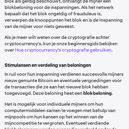
blok als geldig beschouwt, ontvangt de mijner een
blokbeloning voor de inspanningen. Als het netwerk
bepaalt dat het blok ongeldig of frauduleus is,
verwerpen de knooppunten het blok en is de inspanning
van de mijner voor niets geweest.
Als je meer wilt weten over de cryptografie achter
cryptocurrency's, kun je onze beginnersgids bekijken
over
Hoe cryptocurrency's cryptografie gebruiken
.
Stimulansen en verdeling van beloningen
In ruil voor hun inspanning verdienen succesvolle mijners
nieuw gemunte Bitcoin en eventuele vergoedingen voor
de transacties die ze aan het nieuwe blok hebben
toegevoegd. Deze beloning heet een
blokbeloning
.
Het is mogelijk voor individuele mijners om hun
computermiddelen samen te voegen met behulp van
mijnpools om hun kansen op het winnen van de
mijncompetitie te vergroten. Eventueel verdiende