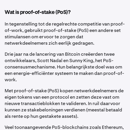
Wat is proof-of-stake (PoS)?
In tegenstelling tot de regelrechte competitie van proof-
of-work, gebruikt proof-of-stake (PoS) een andere set
stimulansen om ervoor te zorgen dat
netwerkdeelnemers zich eerlijk gedragen.
Drie jaar na de lancering van Bitcoin creëerden twee
ontwikkelaars, Scott Nadal en Sunny King, het PoS-
consensusmechanisme. Hun belangrijkste doel was om
een energie-efficiënter systeem te maken dan proof-of-
work.
Met proof-of-stake (PoS) kopen netwerkdeelnemers de
eigen tokens van een protocol en zetten deze vast om
nieuwe transactieblokken te valideren. In ruil daarvoor
kunnen ze stakebeloningen verdienen (meestal betaald
als rente op hun gestakete assets).
Veel toonaangevende PoS-blockchains zoals Ethereum,