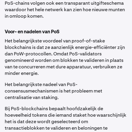
PoS-chains volgen ook een transparant uitgifteschema
waardoor het hele netwerk kan zien hoe nieuwe munten
in omloop komen.
Voor- en nadelen van PoS
Het belangrijkste voordeel van proof-of-stake
blockchains is dat ze aanzienlijk energie-efficiënter zijn
dan PoW-protocollen. Omdat PoS-validators
genomineerd worden om blokken te valideren in plaats
van te concurreren met dure apparatuur, verbruiken ze
minder energie.
Het belangrijkste nadeel van PoS-
consensusmechanismen is het probleem met
centralisatie van staking.
Bij PoS-blockchains bepaalt hoofdzakelijk de
hoeveelheid tokens die iemand staket hoe waarschijnlijk
het is dat deze wordt geselecteerd om
transactieblokken te valideren en beloningen te