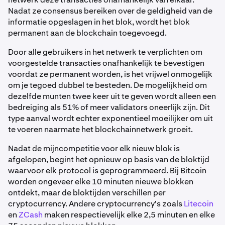
Nadat ze consensus bereiken over de geldigheid van de
informatie opgeslagen in het blok, wordt het blok
permanent aan de blockchain toegevoegd.
Door alle gebruikers in het netwerk te verplichten om
voorgestelde transacties onafhankelijk te bevestigen
voordat ze permanent worden, is het vrijwel onmogelijk
om je tegoed dubbel te besteden. De mogelijkheid om
dezelfde munten twee keer uit te geven wordt alleen een
bedreiging als 51% of meer validators oneerlijk zijn. Dit
type aanval wordt echter exponentieel moeilijker om uit
te voeren naarmate het blockchainnetwerk groeit.
Nadat de mijncompetitie voor elk nieuw blok is
afgelopen, begint het opnieuw op basis van de bloktijd
waarvoor elk protocol is geprogrammeerd. Bij Bitcoin
worden ongeveer elke 10 minuten nieuwe blokken
ontdekt, maar de bloktijden verschillen per
cryptocurrency. Andere cryptocurrency's zoals
Litecoin
en
ZCash
maken respectievelijk elke 2,5 minuten en elke