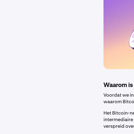
Waarom is 
Voordat we in
waarom Bitcoi
Het Bitcoin-n
intermediaire 
verspreid ove