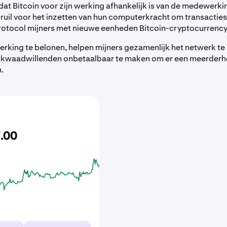
dat Bitcoin voor zijn werking afhankelijk is van de medewerkin
 ruil voor het inzetten van hun computerkracht om transacties 
rotocol mijners met nieuwe eenheden Bitcoin-cryptocurrency
king te belonen, helpen mijners gezamenlijk het netwerk te 
r kwaadwillenden onbetaalbaar te maken om er een meerderh
n.
7
.
00