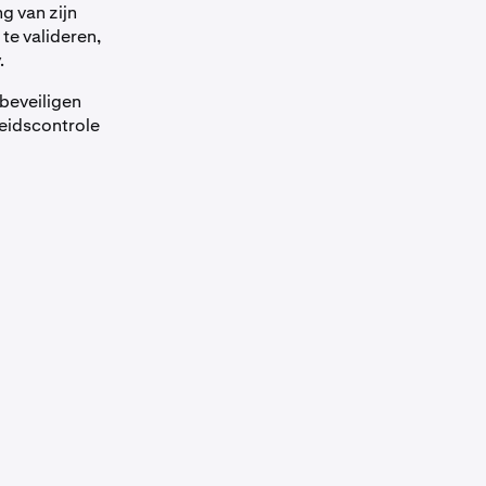
g van zijn
te valideren,
.
beveiligen
eidscontrole