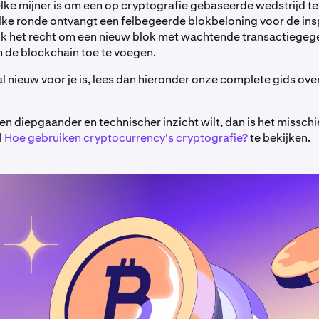
elke mijner is om een op cryptografie gebaseerde wedstrijd t
lke ronde ontvangt een felbegeerde blokbeloning voor de in
ok het recht om een nieuw blok met wachtende transactiegeg
n de blockchain toe te voegen.
al nieuw voor je is, lees dan hieronder onze complete gids ove
een diepgaander en technischer inzicht wilt, dan is het missch
l
Hoe gebruiken cryptocurrency's cryptografie?
te bekijken.