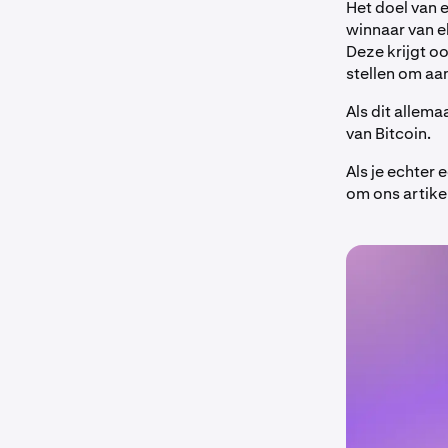
Het doel van 
winnaar van e
Deze krijgt o
stellen om aa
Als dit allema
van Bitcoin.
Als je echter 
om ons artike