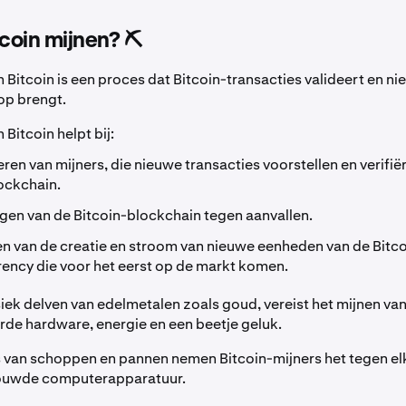
tcoin mijnen? ⛏️
n Bitcoin is een proces dat Bitcoin-transacties valideert en n
op brengt.
 Bitcoin helpt bij:
eren van mijners, die nieuwe transacties voorstellen en verifië
ockchain.
igen van de Bitcoin-blockchain tegen aanvallen.
n van de creatie en stroom van nieuwe eenheden van de Bitco
ency die voor het eerst op de markt komen.
siek delven van edelmetalen zoals goud, vereist het mijnen van
rde hardware, energie en een beetje geluk.
s van schoppen en pannen nemen Bitcoin-mijners het tegen el
ouwde computerapparatuur.