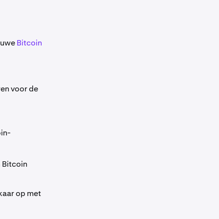
ieuwe
Bitcoin
ren voor de
in-
 Bitcoin
kaar op met