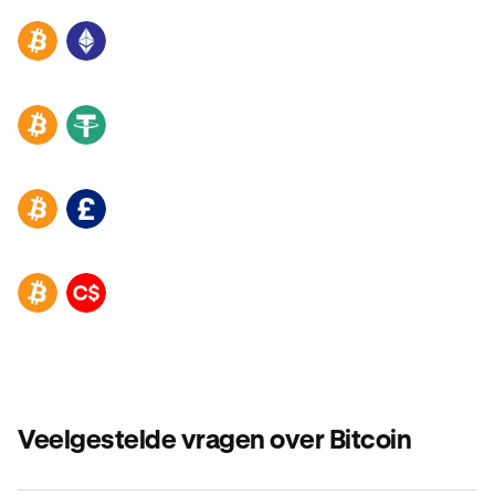
BTC
ETH
BTC
USDT
BTC
GBP
BTC
CAD
Veelgestelde vragen over Bitcoin