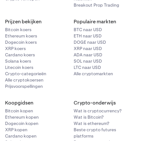
Breakout Prop Trading
Prijzen bekijken
Populaire markten
Bitcoin koers
BTC naar USD
Ethereum koers
ETH naar USD
Dogecoin koers
DOGE naar USD
XRP koers
XRP naar USD
Cardano koers
ADA naar USD
Solana koers
SOL naar USD
Litecoin koers
LTC naar USD
Crypto-categorieën
Alle cryptomarkten
Alle cryptokoersen
Prijsvoorspellingen
Koopgidsen
Crypto-onderwijs
Bitcoin kopen
Wat is cryptocurrency?
Ethereum kopen
Wat is Bitcoin?
Dogecoin kopen
Wat is ethereum?
XRP kopen
Beste crypto futures
Cardano kopen
platforms