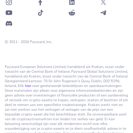
© 2011 - 2026 Payward, Inc.
Payward European Solutions Limited, handelend als Kraken, staat onder
toezicht van de Central Bank of Ireland. Payward Global Solutions Limited,
handelend als Kraken, staat onder toezicht van de Central Bank of Ireland.
Geregistreerd kantoor: 70 Sir John Rogerson’s Quay, Dublin, D02 R296,
Ierland. Klik
hier
voor gerelateerde beleidslijnen en openbaarmakingen.
Deze materialen zijn alleen voor algemene informatiedoeleinden en zijn
geen advies over investeringen of financiële producten of een aanbeveling
of verzoek om crypto-assets te kopen, verkopen, staken of bezitten of om
deel te nemen aan een specifieke tradestrategie. Kraken werkt niet en
zal niet werken aan het verhogen of verlagen van de prijs van een
bepaalde crypto-asset die het beschikbaar stelt. De onvoorspelbare aard
van de cryptoactivamarkten kan leiden tot verlies van geld. Er kan
belasting verschuldigd zijn over elk rendement en/of over elke
waardestijging van je crypto-assets en je dient onafhankelijk advies in te