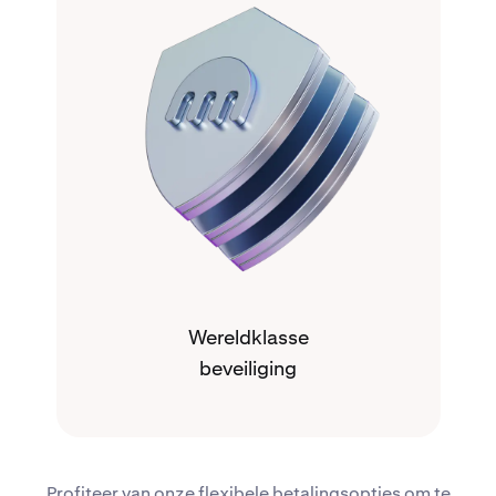
Wereldklasse
beveiliging
Profiteer van onze flexibele betalingsopties om te