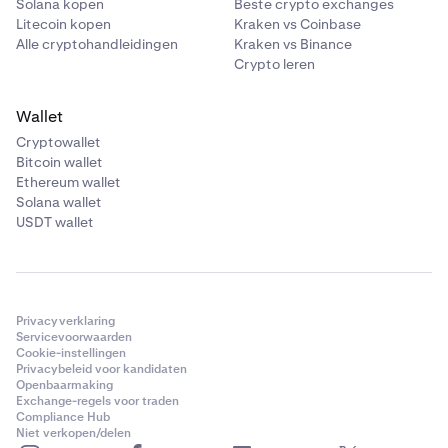
Solana kopen
Beste crypto exchanges
Litecoin kopen
Kraken vs Coinbase
Alle cryptohandleidingen
Kraken vs Binance
Crypto leren
Wallet
Cryptowallet
Bitcoin wallet
Ethereum wallet
Solana wallet
USDT wallet
Privacyverklaring
Servicevoorwaarden
Cookie-instellingen
Privacybeleid voor kandidaten
Openbaarmaking
Exchange-regels voor traden
Compliance Hub
Niet verkopen/delen