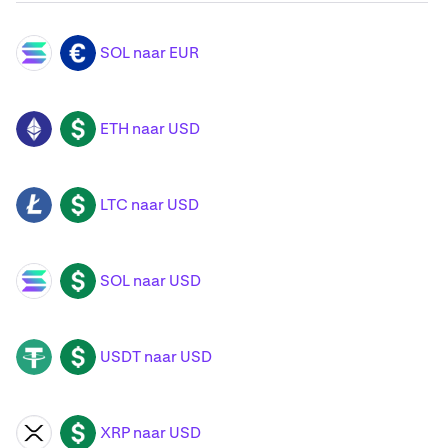
SOL naar EUR
SOL
EUR
ETH naar USD
ETH
USD
LTC naar USD
LTC
USD
SOL naar USD
SOL
USD
USDT naar USD
USDT
USD
XRP naar USD
XRP
USD