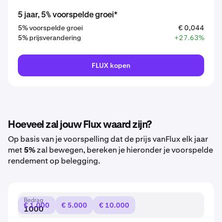
5 jaar, 5% voorspelde groei*
5% voorspelde groei
€ 0,044
5% prijsverandering
+27.63%
FLUX kopen
Hoeveel zal jouw Flux waard zijn?
Op basis van je voorspelling dat de prijs vanFlux elk jaar
met
5%
zal bewegen, bereken je hieronder je voorspelde
rendement op belegging.
Bedrag
€ 1.000
€ 5.000
€ 10.000