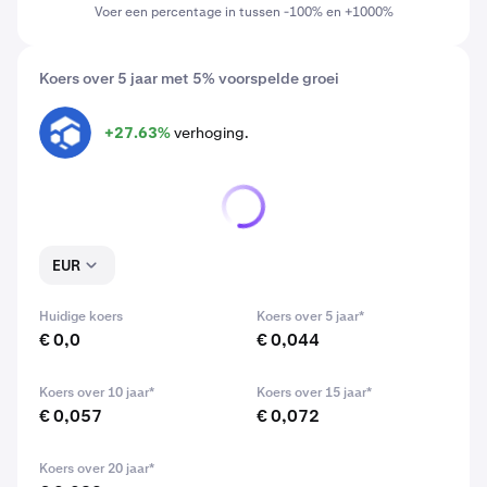
Voer een percentage in tussen -100% en +1000%
Koers over 5 jaar met 5% voorspelde groei
+27.63%
verhoging.
FLUX
EUR
Huidige koers
Koers over 5 jaar*
€ 0,0
€ 0,044
Koers over 10 jaar*
Koers over 15 jaar*
€ 0,057
€ 0,072
Koers over 20 jaar*