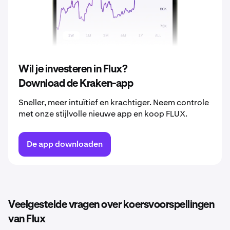
2039
€ 0,065
2040
€ 0,069
Wil je investeren in Flux?
Download de Kraken-app
Sneller, meer intuïtief en krachtiger. Neem controle
met onze stijlvolle nieuwe app en koop FLUX.
De app downloaden
Veelgestelde vragen over koersvoorspellingen
van Flux