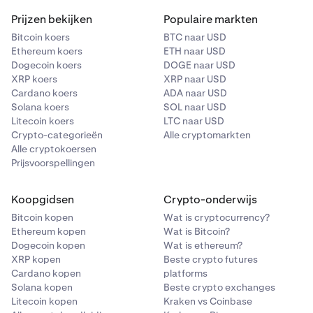
Prijzen bekijken
Populaire markten
Bitcoin koers
BTC naar USD
Ethereum koers
ETH naar USD
Dogecoin koers
DOGE naar USD
XRP koers
XRP naar USD
Cardano koers
ADA naar USD
Solana koers
SOL naar USD
Litecoin koers
LTC naar USD
Crypto-categorieën
Alle cryptomarkten
Alle cryptokoersen
Prijsvoorspellingen
Koopgidsen
Crypto-onderwijs
Bitcoin kopen
Wat is cryptocurrency?
Ethereum kopen
Wat is Bitcoin?
Dogecoin kopen
Wat is ethereum?
XRP kopen
Beste crypto futures
Cardano kopen
platforms
Solana kopen
Beste crypto exchanges
Litecoin kopen
Kraken vs Coinbase