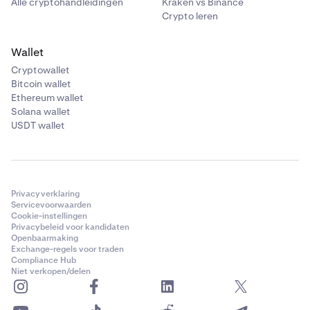
Alle cryptohandleidingen
Kraken vs Binance
Crypto leren
Wallet
Cryptowallet
Bitcoin wallet
Ethereum wallet
Solana wallet
USDT wallet
Privacyverklaring
Servicevoorwaarden
Cookie-instellingen
Privacybeleid voor kandidaten
Openbaarmaking
Exchange-regels voor traden
Compliance Hub
Niet verkopen/delen