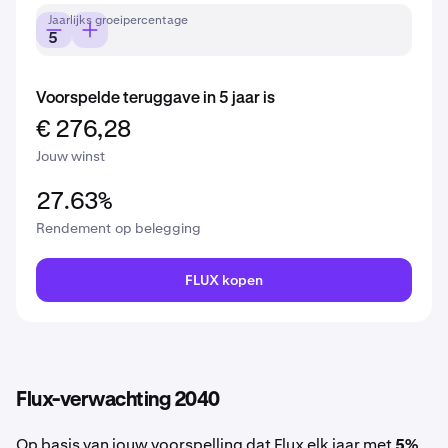
Jaarlijks groeipercentage
Voorspelde teruggave in 5 jaar is
€ 276,28
Jouw winst
27.63%
Rendement op belegging
FLUX kopen
Flux-verwachting 2040
Op basis van jouw voorspelling dat Flux elk jaar met
5%