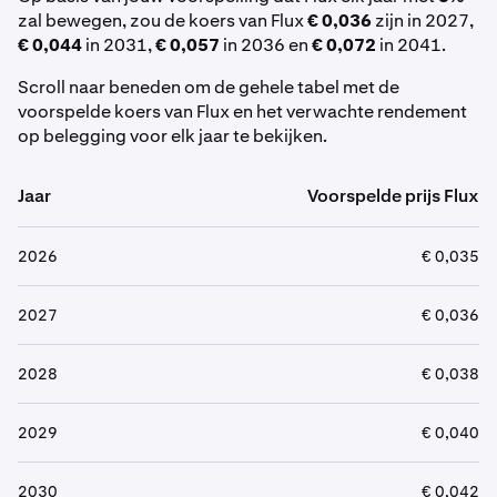
zal bewegen, zou de koers van Flux
€ 0,036
zijn in 2027,
€ 0,044
in 2031,
€ 0,057
in 2036 en
€ 0,072
in 2041.
Scroll naar beneden om de gehele tabel met de
voorspelde koers van Flux en het verwachte rendement
op belegging voor elk jaar te bekijken.
Jaar
Voorspelde prijs Flux
2026
€ 0,035
2027
€ 0,036
2028
€ 0,038
2029
€ 0,040
2030
€ 0,042