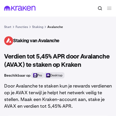
Start
Functies
Staking
Avalanche
Staking van Avalanche
AVAX
Verdien tot 5,45% APR door Avalanche
(AVAX) te staken op Kraken
Beschikbaar op
Pro
Desktop
Door Avalanche te staken kun je rewards verdienen
op je AVAX terwijl je helpt het netwerk veilig te
stellen. Maak een Kraken-account aan, stake je
AVAX en verdien tot 5,45% APR.