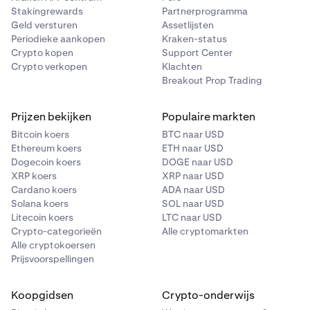
Stakingrewards
Partnerprogramma
Geld versturen
Assetlijsten
Periodieke aankopen
Kraken-status
Crypto kopen
Support Center
Crypto verkopen
Klachten
Breakout Prop Trading
Prijzen bekijken
Populaire markten
Bitcoin koers
BTC naar USD
Ethereum koers
ETH naar USD
Dogecoin koers
DOGE naar USD
XRP koers
XRP naar USD
Cardano koers
ADA naar USD
Solana koers
SOL naar USD
Litecoin koers
LTC naar USD
Crypto-categorieën
Alle cryptomarkten
Alle cryptokoersen
Prijsvoorspellingen
Koopgidsen
Crypto-onderwijs