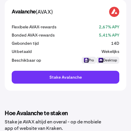
(AVAX)
Avalanche
AVAX
Flexibele AVAX-rewards
2,67% APY
Bonded AVAX-rewards
5,41% APY
Gebonden tijd
14D
Uitbetaald
Wekelijks
Beschikbaar op
Pro
Desktop
Stake Avalanche
Hoe Avalanche te staken
Stake je AVAX altijd en overal - op de mobiele
app of website van Kraken.