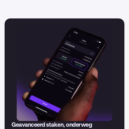
Ja, we streven ernaar om zo vaak mogelijk nieuwe
cryptocurrencies toe te voegen. Meld je bij ons aan om
e-mailmeldingen te ontvangen of volg ons op sociale
media om op de hoogte te blijven van al onze nieuwste
updates.
Geavanceerd staken, onderweg