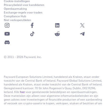
Cookie-instellingen
Privacybeleid voor kandidaten
Openbaarmaking
Exchange-regels voor traden
Compliance Hub
Niet verkopen/delen
© 2011 - 2026 Payward, Inc.
Payward European Solutions Limited, handelend als Kraken, staat onder
toezicht van de Central Bank of Ireland. Payward Global Solutions Limited,
handelend als Kraken, staat onder toezicht van de Central Bank of Ireland.
Geregistreerd kantoor: 70 Sir John Rogerson’s Quay, Dublin, D02 R296,
Ierland. Klik
hier
voor gerelateerde beleidslijnen en openbaarmakingen.
Deze materialen zijn alleen voor algemene informatiedoeleinden en zijn
geen advies over investeringen of financiële producten of een aanbeveling
of verzoek om crypto-assets te kopen, verkopen, staken of bezitten of om