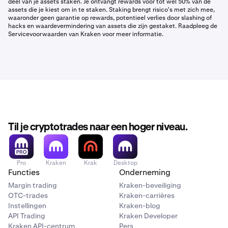
deel van je assets staken. Je ontvangt rewards voor tot wel 50% van de
assets die je kiest om in te staken. Staking brengt risico's met zich mee,
waaronder geen garantie op rewards, potentieel verlies door slashing of
hacks en waardevermindering van assets die zijn gestaket. Raadpleeg de
Servicevoorwaarden van Kraken voor meer informatie.
Til je cryptotrades naar een hoger niveau.
Pro
Kraken
Krak
Desktop
Functies
Onderneming
Margin trading
Kraken-beveiliging
OTC-trades
Kraken-carrières
Instellingen
Kraken-blog
API Trading
Kraken Developer
Kraken API-centrum
Pers