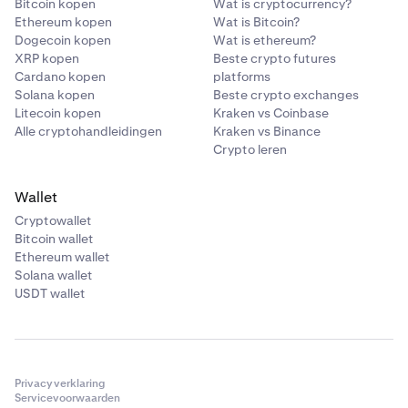
Bitcoin kopen
Wat is cryptocurrency?
Ethereum kopen
Wat is Bitcoin?
Dogecoin kopen
Wat is ethereum?
XRP kopen
Beste crypto futures
Cardano kopen
platforms
Solana kopen
Beste crypto exchanges
Litecoin kopen
Kraken vs Coinbase
Alle cryptohandleidingen
Kraken vs Binance
Crypto leren
Wallet
Cryptowallet
Bitcoin wallet
Ethereum wallet
Solana wallet
USDT wallet
Privacyverklaring
Servicevoorwaarden