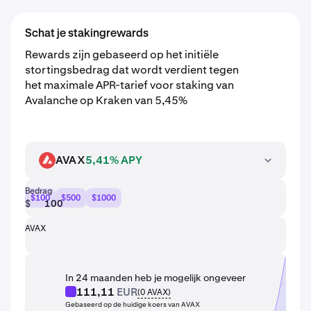
Schat je stakingrewards
Rewards zijn gebaseerd op het initiële
stortingsbedrag dat wordt verdient tegen
het maximale APR-tarief voor staking van
Avalanche op Kraken van 5,45%
AVAX
5,41% APY
AVAX
Bedrag
$100
$500
$1000
$
AVAX
In 24 maanden heb je mogelijk ongeveer
111,11
EUR
(
0
AVAX
)
Gebaseerd op de huidige koers van AVAX