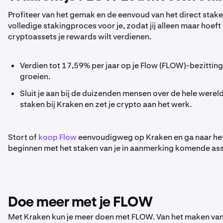
Profiteer van het gemak en de eenvoud van het direct stak
volledige stakingproces voor je, zodat jij alleen maar hoe
cryptoassets je rewards wilt verdienen.
Verdien tot 17,59% per jaar op je Flow (FLOW)-bezitting
groeien.
Sluit je aan bij de duizenden mensen over de hele were
staken bij Kraken en zet je crypto aan het werk.
Stort of
koop Flow
eenvoudigweg op Kraken en ga naar het t
beginnen met het staken van je in aanmerking komende asse
Doe meer met je FLOW
Met Kraken kun je meer doen met FLOW. Van het maken van 