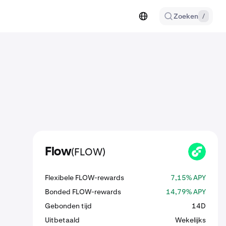
Zoeken
/
(FLOW)
Flow
FLOW
Flexibele FLOW-rewards
7,15% APY
Bonded FLOW-rewards
14,79% APY
Gebonden tijd
14D
Uitbetaald
Wekelijks