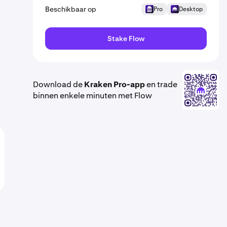
Beschikbaar op
Pro
Desktop
Stake Flow
Download de
Kraken Pro-app
en trade
binnen enkele minuten met Flow