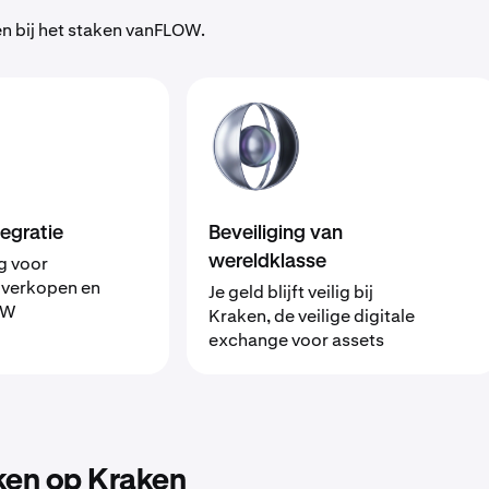
 bij het staken vanFLOW.
egratie
Beveiliging van
g voor
wereldklasse
 verkopen en
Je geld blijft veilig bij
OW
Kraken, de veilige digitale
exchange voor assets
en op Kraken