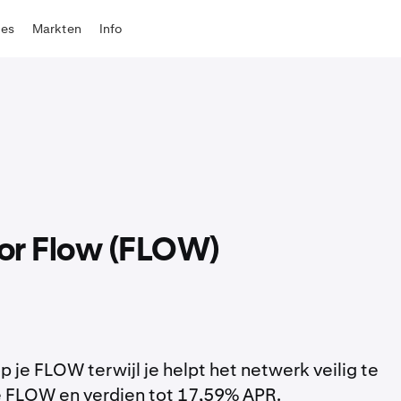
tes
Markten
Info
oor Flow (FLOW)
 je FLOW terwijl je helpt het netwerk veilig te
e FLOW en verdien tot 17,59% APR.