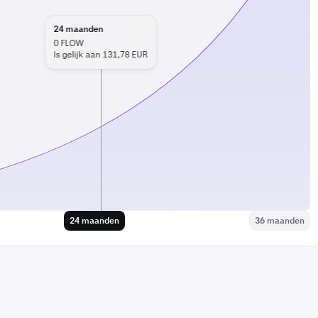
24
maanden
0
FLOW
Is gelijk aan 131,78 EUR
24 maanden
36 maanden