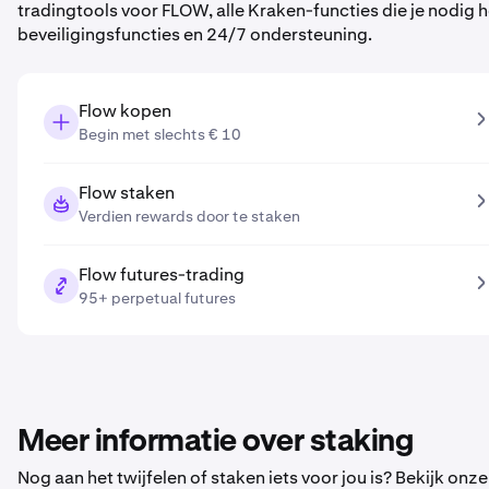
tradingtools voor FLOW, alle Kraken-functies die je nodi
beveiligingsfuncties en 24/7 ondersteuning.
Flow kopen
Begin met slechts € 10
Flow staken
Verdien rewards door te staken
Flow futures-trading
95+ perpetual futures
Meer informatie over staking
Nog aan het twijfelen of staken iets voor jou is? Bekijk onz