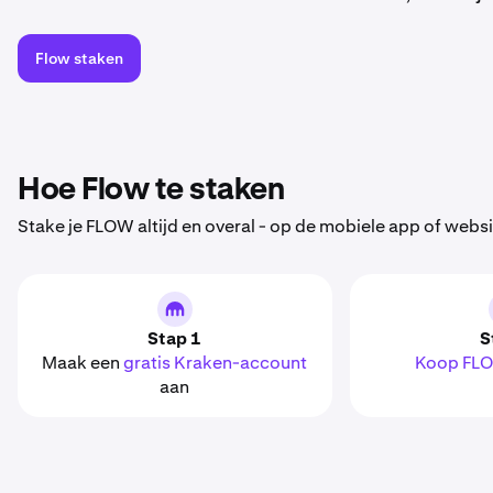
Flow staken
Hoe Flow te staken
Stake je FLOW altijd en overal - op de mobiele app of webs
Stap 1
S
Maak een
gratis Kraken-account
Koop FL
aan