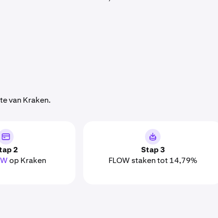
ite van Kraken.
tap 2
Stap 3
OW
op Kraken
FLOW staken tot 14,79%