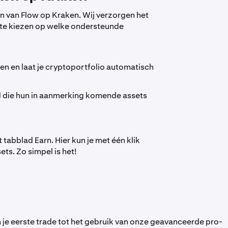
en van Flow op Kraken. Wij verzorgen het
ft te kiezen op welke ondersteunde
en en laat je cryptoportfolio automatisch
ld die hun in aanmerking komende assets
abblad Earn. Hier kun je met één klik
ts. Zo simpel is het!
je eerste trade tot het gebruik van onze geavanceerde pro-