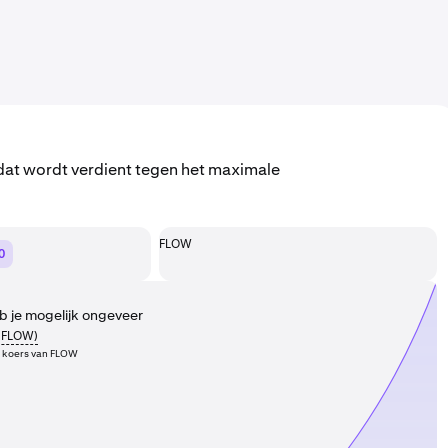
 dat wordt verdient tegen het maximale
FLOW
0
 je mogelijk ongeveer
FLOW
)
e koers van FLOW