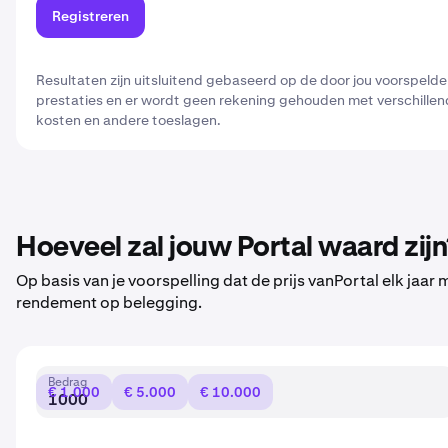
Registreren
Resultaten zijn uitsluitend gebaseerd op de door jou voorspeld
prestaties en er wordt geen rekening gehouden met verschillend
kosten en andere toeslagen.
Hoeveel zal jouw Portal waard zijn
Op basis van je voorspelling dat de prijs vanPortal elk jaar
rendement op belegging.
Bedrag
€ 1.000
€ 5.000
€ 10.000