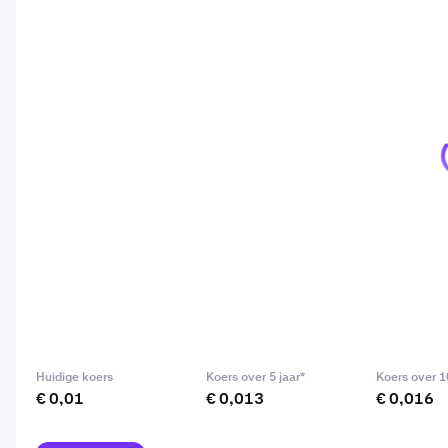
Huidige koers
Koers over 5 jaar*
Koers over 1
€ 0,01
€ 0,013
€ 0,016