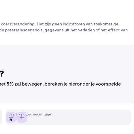
e koersverandering. Het zijn geen indicatoren van toekomstige
e prestatiescenario's, gegevens uit het verleden of het effect van
?
 met
5%
zal bewegen, bereken je hieronder je voorspelde
Jaarlijks groeipercentage