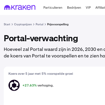
Particulieren
Bedrijven
VIP
Affilia
Start
Cryptoprijzen
Portal
Prijsvoorspelling
Portal-verwachting
Hoeveel zal Portal waard zijn in 2026, 2030 e
de koers van Portal te voorspellen en te zien h
Koers over 5 jaar met 5% voorspelde groei
+27.63%
verhoging.
PORTAL