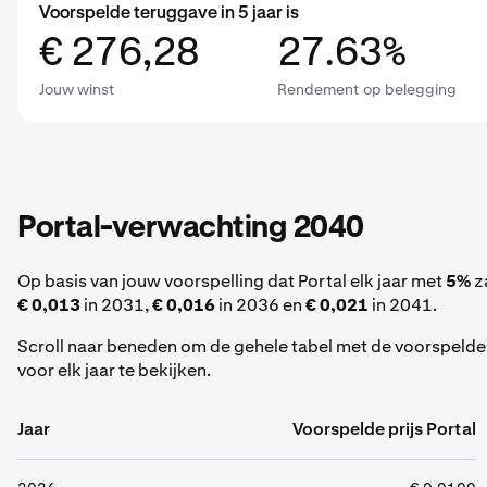
Voorspelde teruggave in 5 jaar is
€ 276,28
27.63%
Jouw winst
Rendement op belegging
Portal-verwachting 2040
Op basis van jouw voorspelling dat Portal elk jaar met
5%
z
€ 0,013
in 2031,
€ 0,016
in 2036 en
€ 0,021
in 2041.
Scroll naar beneden om de gehele tabel met de voorspelde
voor elk jaar te bekijken.
Jaar
Voorspelde prijs Portal