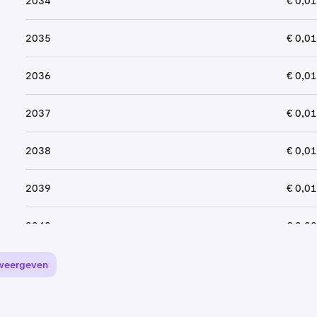
2034
€ 0,0
2035
€ 0,0
2036
€ 0,0
2037
€ 0,0
2038
€ 0,0
2039
€ 0,0
2040
€ 0,0
weergeven