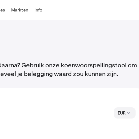
tes
Markten
Info
n daarna? Gebruik onze koersvoorspellingstool om
oeveel je belegging waard zou kunnen zijn.
EUR