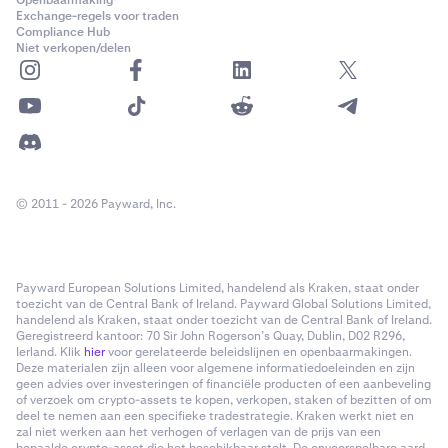
Openbaarmaking
Exchange-regels voor traden
Compliance Hub
Niet verkopen/delen
© 2011 - 2026 Payward, Inc.
Payward European Solutions Limited, handelend als Kraken, staat onder
toezicht van de Central Bank of Ireland. Payward Global Solutions Limited,
handelend als Kraken, staat onder toezicht van de Central Bank of Ireland.
Geregistreerd kantoor: 70 Sir John Rogerson’s Quay, Dublin, D02 R296,
Ierland. Klik
hier
voor gerelateerde beleidslijnen en openbaarmakingen.
Deze materialen zijn alleen voor algemene informatiedoeleinden en zijn
geen advies over investeringen of financiële producten of een aanbeveling
of verzoek om crypto-assets te kopen, verkopen, staken of bezitten of om
deel te nemen aan een specifieke tradestrategie. Kraken werkt niet en
zal niet werken aan het verhogen of verlagen van de prijs van een