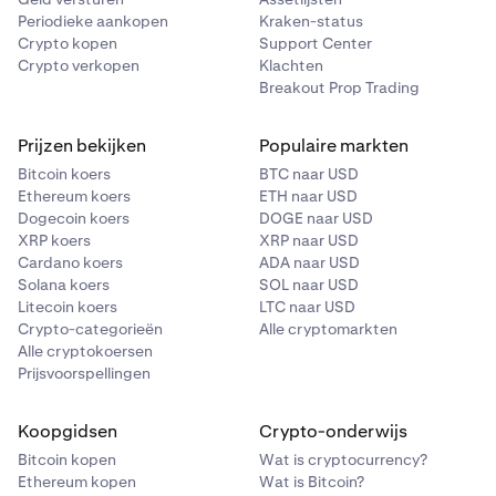
Periodieke aankopen
Kraken-status
Crypto kopen
Support Center
Crypto verkopen
Klachten
Breakout Prop Trading
Prijzen bekijken
Populaire markten
Bitcoin koers
BTC naar USD
Ethereum koers
ETH naar USD
Dogecoin koers
DOGE naar USD
XRP koers
XRP naar USD
Cardano koers
ADA naar USD
Solana koers
SOL naar USD
Litecoin koers
LTC naar USD
Crypto-categorieën
Alle cryptomarkten
Alle cryptokoersen
Prijsvoorspellingen
Koopgidsen
Crypto-onderwijs
Bitcoin kopen
Wat is cryptocurrency?
Ethereum kopen
Wat is Bitcoin?