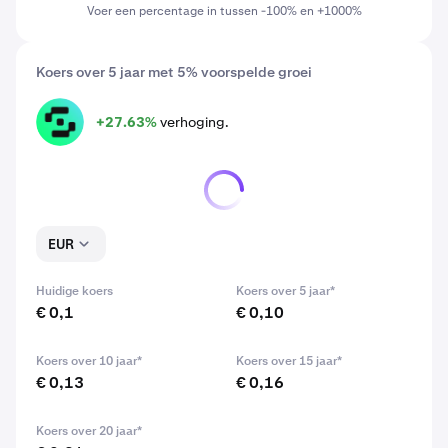
Voer een percentage in tussen -100% en +1000%
Koers over 5 jaar met 5% voorspelde groei
+27.63%
verhoging.
SAFE
EUR
Huidige koers
Koers over 5 jaar*
€ 0,1
€ 0,10
Koers over 10 jaar*
Koers over 15 jaar*
€ 0,13
€ 0,16
Koers over 20 jaar*