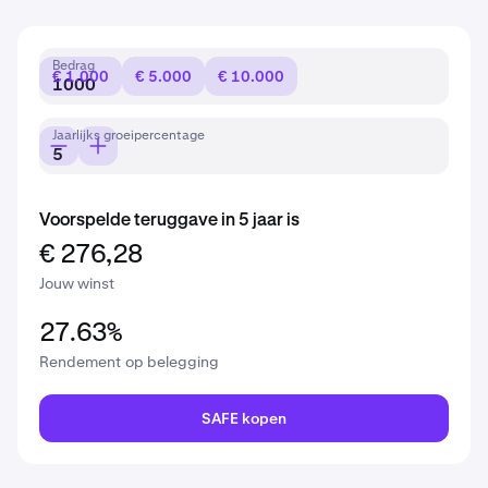
Bedrag
€ 1.000
€ 5.000
€ 10.000
Jaarlijks groeipercentage
Voorspelde teruggave in 5 jaar is
€ 276,28
Jouw winst
27.63%
Rendement op belegging
SAFE kopen