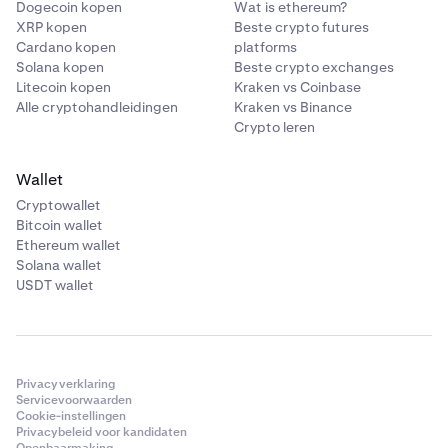
Dogecoin kopen
Wat is ethereum?
XRP kopen
Beste crypto futures
Cardano kopen
platforms
Solana kopen
Beste crypto exchanges
Litecoin kopen
Kraken vs Coinbase
Alle cryptohandleidingen
Kraken vs Binance
Crypto leren
Wallet
Cryptowallet
Bitcoin wallet
Ethereum wallet
Solana wallet
USDT wallet
Privacyverklaring
Servicevoorwaarden
Cookie-instellingen
Privacybeleid voor kandidaten