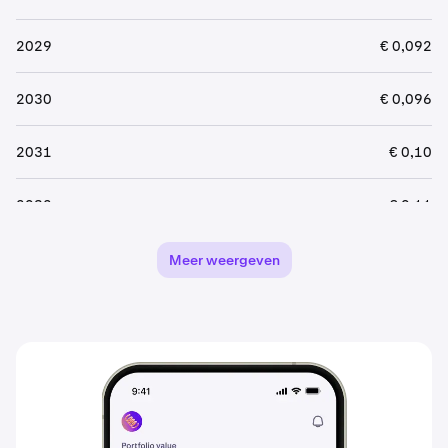
2029
€ 0,092
2030
€ 0,096
2031
€ 0,10
2032
€ 0,11
2033
€ 0,11
Meer weergeven
2034
€ 0,12
2035
€ 0,12
2036
€ 0,13