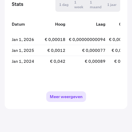
1
1
Stats
1 dag
1 jaar
week
maand
Datum
Hoog
Laag
Open
Jan 1, 2026
€ 0,00018
€ 0,00000000094
€ 0,00016
Jan 1, 2025
€ 0,0012
€ 0,000077
€ 0,0011
Jan 1, 2024
€ 0,042
€ 0,00089
€ 0,019
Meer weergeven