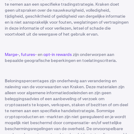
te nemen aan een specifieke tradingstrategie. Kraken doet
geen uitspraken over de nauwkeurigheid, volledigheid,
tijdigheid, geschiktheid of geldigheid van dergelijke informatie
en is niet aansprakelijk voor fouten, weglatingen of vertragingen
in deze informatie of voor verliezen, letsel of schade die
voortvloeit uit de weergave of het gebruik ervan.
Marge-
,
futures-
en
opt-in rewards
zijn onderworpen aan
bepaalde geografische beperkingen en toelatingscriteria.
Beloningspercentages zijn onderhevig aan verandering en
naleving van de voorwaarden van Kraken. Deze materialen zijn
alleen voor algemene informatiedoeleinden en zijn geen
beleggingsadvies of een aanbeveling of verzoek om
cryptoassets te kopen, verkopen, staken of bezitten of om deel
te nemen aan een specifieke handelsstrategie. Sommige
cryptoproducten en -markten zijn niet gereguleerd en je wordt
mogelijk niet beschermd door compensatie- en/of wettelijke
beschermingsregelingen van de overheid. De onvoorspelbare