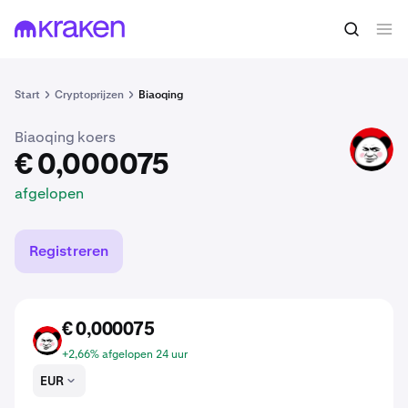
€ 0,000075
BIAO kopen
afgelopen
Start
Cryptoprijzen
Biaoqing
Biaoqing koers
BIAO
€ 0,000075
afgelopen
Registreren
€ 0,000075
BIAO
+2,66% afgelopen 24 uur
EUR