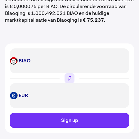
is € 0,000075 per BIAO. De circulerende voorraad van
Biaoqing is 1.000.492.021 BIAO en de huidige
marktkapitalisatie van Biaoqing is
€ 75.237
.
BIAO
BIAO
EUR
EUR
Sign up