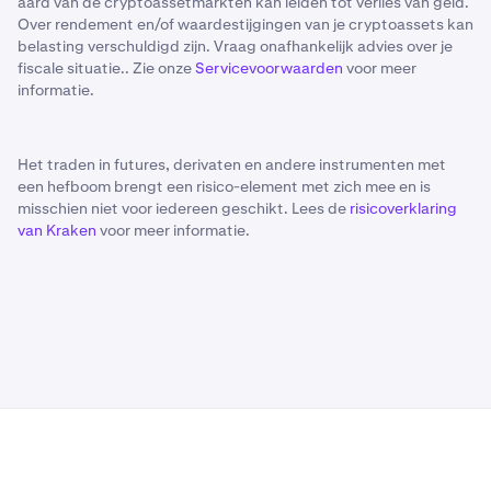
aard van de cryptoassetmarkten kan leiden tot verlies van geld.
Over rendement en/of waardestijgingen van je cryptoassets kan
belasting verschuldigd zijn. Vraag onafhankelijk advies over je
fiscale situatie.. Zie onze
Servicevoorwaarden
voor meer
informatie.
Het traden in futures, derivaten en andere instrumenten met
een hefboom brengt een risico-element met zich mee en is
misschien niet voor iedereen geschikt. Lees de
risicoverklaring
van Kraken
voor meer informatie.