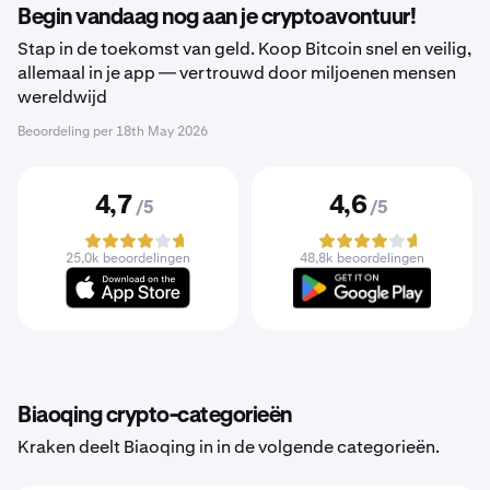
Begin vandaag nog aan je cryptoavontuur!
Stap in de toekomst van geld. Koop Bitcoin snel en veilig,
allemaal in je app — vertrouwd door miljoenen mensen
wereldwijd
Beoordeling per
18th May 2026
4,7
4,6
/5
/5
25,0k beoordelingen
48,8k beoordelingen
Biaoqing crypto-categorieën
Kraken deelt Biaoqing in in de volgende categorieën.