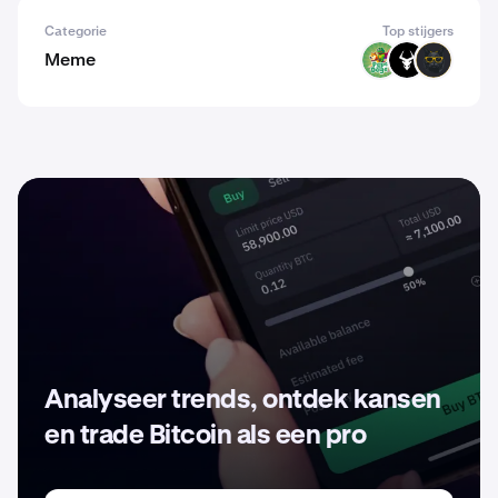
Categorie
Top stijgers
Meme
PODGE
BULL
CATA
Analyseer trends, ontdek kansen
en trade Bitcoin als een pro