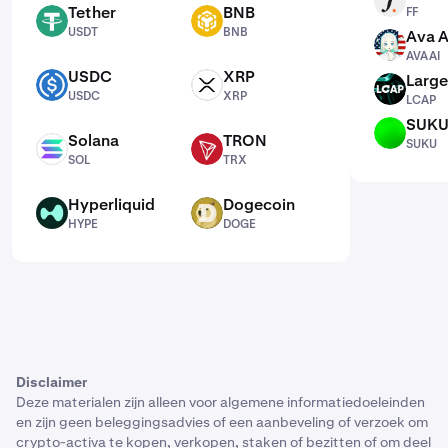
FF
Tether
BNB
FF
USDT
BNB
USDT
BNB
Ava A
AVAAI
AVAAI
USDC
XRP
Large
USDC
XRP
LCAP
USDC
XRP
LCAP
SUK
SUKU
Solana
TRON
SUKU
SOL
TRX
SOL
TRX
Hyperliquid
Dogecoin
HYPE
DOGE
HYPE
DOGE
Disclaimer
Deze materialen zijn alleen voor algemene informatiedoeleinden
en zijn geen beleggingsadvies of een aanbeveling of verzoek om
crypto-activa te kopen, verkopen, staken of bezitten of om deel