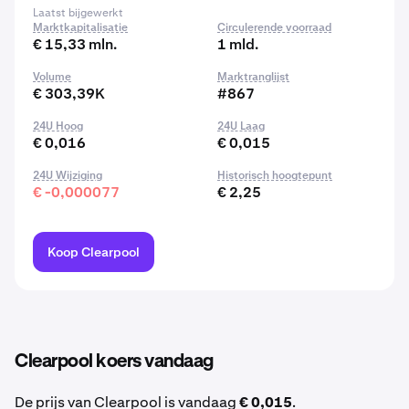
Laatst bijgewerkt
Marktkapitalisatie
Circulerende voorraad
€ 15,33 mln.
1 mld.
Volume
Marktranglijst
€ 303,39K
#867
24U Hoog
24U Laag
€ 0,016
€ 0,015
24U Wijziging
Historisch hoogtepunt
€ -0,000077
€ 2,25
Koop Clearpool
Clearpool koers vandaag
De prijs van Clearpool is vandaag
€ 0,015
.