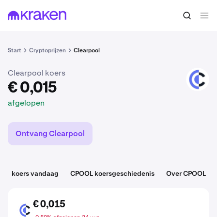
€ 0,015
CPOOL kopen
afgelopen
Start
Cryptoprijzen
Clearpool
Clearpool koers
CPOOL
€ 0,015
afgelopen
Ontvang Clearpool
koers vandaag
CPOOL koersgeschiedenis
Over CPOOL
€ 0,015
CPOOL