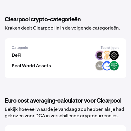
Clearpool crypto-categorieën
Kraken deelt Clearpool in in de volgende categorieën.
Categorie
Top stijgers
DeFi
BETA
VELAR
DECT
Real World Assets
SLVR
ANT
VEREM
Euro cost averaging-calculator voor Clearpool
Bekijk hoeveel waarde je vandaag zou hebben als je had
gekozen voor DCA in verschillende cryptocurrencies.