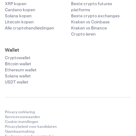
XRP kopen
Beste crypto futures
Cardano kopen
platforms
Solana kopen
Beste crypto exchanges
Litecoin kopen
Kraken vs Coinbase
Alle cryptohandleidingen
Kraken vs Binance
Crypto leren
Wallet
Cryptowallet
Bitcoin wallet
Ethereum wallet
Solana wallet
USDT wallet
Privacyverklaring
Servicevoorwaarden
Cookie-instellingen
Privacybeleid voor kandidaten
Openbaarmaking