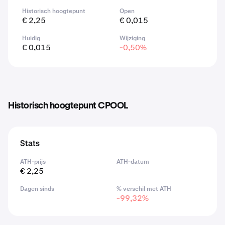
Historisch hoogtepunt
Open
€ 2,25
€ 0,015
Huidig
Wijziging
€ 0,015
-0,50%
Historisch hoogtepunt CPOOL
Stats
ATH-prijs
ATH-datum
€ 2,25
Dagen sinds
% verschil met ATH
-99,32%