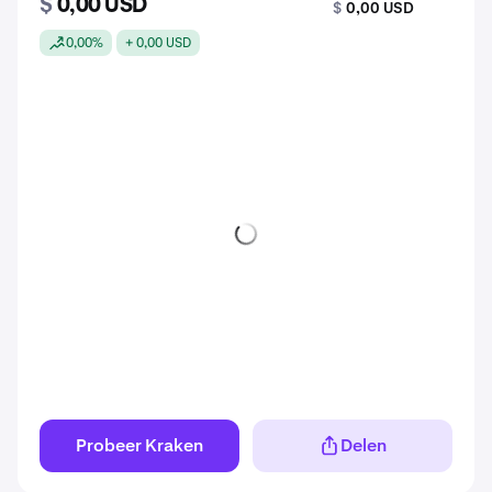
$
0,00 USD
$
0,00 USD
0,00%
+ 0,00 USD
Probeer Kraken
Delen