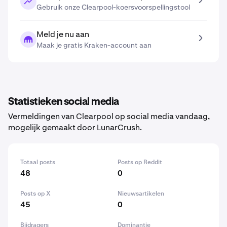
Gebruik onze Clearpool-koersvoorspellingstool
Meld je nu aan
Maak je gratis Kraken-account aan
Statistieken social media
Vermeldingen van Clearpool op social media vandaag,
mogelijk gemaakt door LunarCrush.
Totaal posts
Posts op Reddit
48
0
Posts op X
Nieuwsartikelen
45
0
Bijdragers
Dominantie