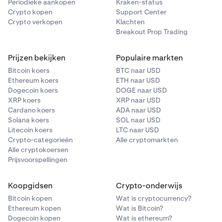
Periodieke aankopen
Kraken-status
Crypto kopen
Support Center
Crypto verkopen
Klachten
Breakout Prop Trading
Prijzen bekijken
Populaire markten
Bitcoin koers
BTC naar USD
Ethereum koers
ETH naar USD
Dogecoin koers
DOGE naar USD
XRP koers
XRP naar USD
Cardano koers
ADA naar USD
Solana koers
SOL naar USD
Litecoin koers
LTC naar USD
Crypto-categorieën
Alle cryptomarkten
Alle cryptokoersen
Prijsvoorspellingen
Koopgidsen
Crypto-onderwijs
Bitcoin kopen
Wat is cryptocurrency?
Ethereum kopen
Wat is Bitcoin?
Dogecoin kopen
Wat is ethereum?