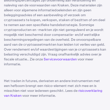
Beloningspercentages zijn onderhevig aan verandering en
naleving van de voorwaarden van Kraken. Deze materialen zijn
alleen voor algemene informatiedoeleinden en zijn geen
beleggingsadvies of een aanbeveling of verzoek om
cryptoassets te kopen, verkopen, staken of bezitten of om deel
te nemen aan een specifieke handelsstrategie. Sommige
cryptoproducten en -markten zijn niet gereguleerd en je wordt
mogelijk niet beschermd door compensatie- en/of wettelijke
beschermingsregelingen van de overheid. De onvoorspelbare
aard van de cryptoassetmarkten kan leiden tot verlies van geld.
Over rendement en/of waardestijgingen van je cryptoassets kan
belasting verschuldigd zijn. Vraag onafhankelijk advies over je
fiscale situatie.. Zie onze
Servicevoorwaarden
voor meer
informatie.
Het traden in futures, derivaten en andere instrumenten met
een hefboom brengt een risico-element met zich mee en is
misschien niet voor iedereen geschikt. Lees de
risicoverklaring
van Kraken
voor meer informatie.