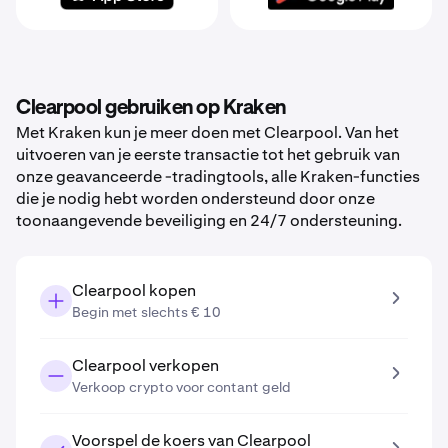
Clearpool gebruiken op Kraken
Met Kraken kun je meer doen met Clearpool. Van het
uitvoeren van je eerste transactie tot het gebruik van
onze geavanceerde -tradingtools, alle Kraken-functies
die je nodig hebt worden ondersteund door onze
toonaangevende beveiliging en 24/7 ondersteuning.
Clearpool kopen
Begin met slechts € 10
Clearpool verkopen
Verkoop crypto voor contant geld
Voorspel de koers van Clearpool