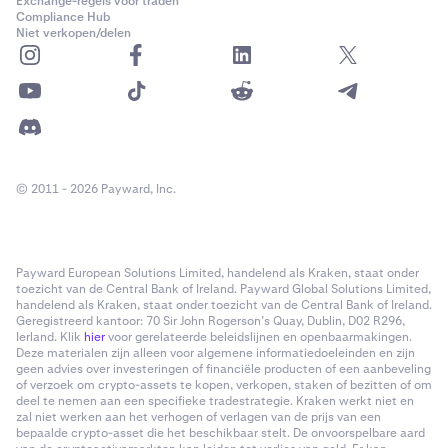
Exchange-regels voor traden
Compliance Hub
Niet verkopen/delen
© 2011 - 2026 Payward, Inc.
Payward European Solutions Limited, handelend als Kraken, staat onder
toezicht van de Central Bank of Ireland. Payward Global Solutions Limited,
handelend als Kraken, staat onder toezicht van de Central Bank of Ireland.
Geregistreerd kantoor: 70 Sir John Rogerson’s Quay, Dublin, D02 R296,
Ierland. Klik
hier
voor gerelateerde beleidslijnen en openbaarmakingen.
Deze materialen zijn alleen voor algemene informatiedoeleinden en zijn
geen advies over investeringen of financiële producten of een aanbeveling
of verzoek om crypto-assets te kopen, verkopen, staken of bezitten of om
deel te nemen aan een specifieke tradestrategie. Kraken werkt niet en
zal niet werken aan het verhogen of verlagen van de prijs van een
bepaalde crypto-asset die het beschikbaar stelt. De onvoorspelbare aard