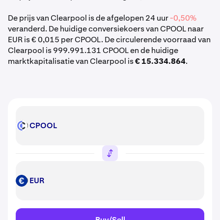
De prijs van Clearpool is de afgelopen 24 uur
-0,50%
veranderd. De huidige conversiekoers van CPOOL naar
EUR is € 0,015 per CPOOL. De circulerende voorraad van
Clearpool is 999.991.131 CPOOL en de huidige
marktkapitalisatie van Clearpool is
€ 15.334.864
.
CPOOL
CPOOL
EUR
EUR
Buy/Sell