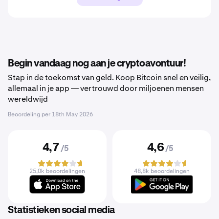
Begin vandaag nog aan je cryptoavontuur!
Stap in de toekomst van geld. Koop Bitcoin snel en veilig,
allemaal in je app — vertrouwd door miljoenen mensen
wereldwijd
Beoordeling per
18th May 2026
4,7
4,6
/5
/5
25,0k beoordelingen
48,8k beoordelingen
Statistieken social media