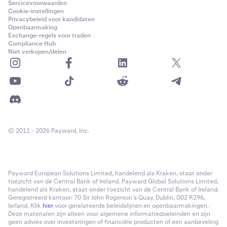
Servicevoorwaarden
Cookie-instellingen
Privacybeleid voor kandidaten
Openbaarmaking
Exchange-regels voor traden
Compliance Hub
Niet verkopen/delen
© 2011 - 2026 Payward, Inc.
Payward European Solutions Limited, handelend als Kraken, staat onder
toezicht van de Central Bank of Ireland. Payward Global Solutions Limited,
handelend als Kraken, staat onder toezicht van de Central Bank of Ireland.
Geregistreerd kantoor: 70 Sir John Rogerson’s Quay, Dublin, D02 R296,
Ierland. Klik
hier
voor gerelateerde beleidslijnen en openbaarmakingen.
Deze materialen zijn alleen voor algemene informatiedoeleinden en zijn
geen advies over investeringen of financiële producten of een aanbeveling