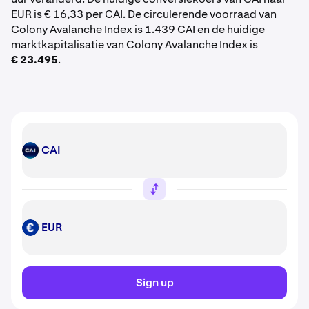
EUR is € 16,33 per CAI. De circulerende voorraad van
Colony Avalanche Index is 1.439 CAI en de huidige
marktkapitalisatie van Colony Avalanche Index is
€ 23.495
.
CAI
CAI
EUR
EUR
Sign up