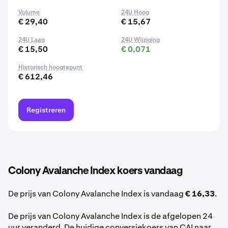
Volume
24U Hoog
€ 29,40
€ 15,67
24U Laag
24U Wijziging
€ 15,50
€ 0,071
Historisch hoogtepunt
€ 612,46
Registreren
Colony Avalanche Index koers vandaag
De prijs van Colony Avalanche Index is vandaag
€ 16,33
.
De prijs van Colony Avalanche Index is de afgelopen 24
uur veranderd. De huidige conversiekoers van CAI naar