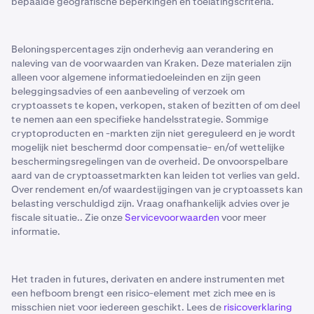
bepaalde geografische beperkingen en toelatingscriteria.
Beloningspercentages zijn onderhevig aan verandering en
naleving van de voorwaarden van Kraken. Deze materialen zijn
alleen voor algemene informatiedoeleinden en zijn geen
beleggingsadvies of een aanbeveling of verzoek om
cryptoassets te kopen, verkopen, staken of bezitten of om deel
te nemen aan een specifieke handelsstrategie. Sommige
cryptoproducten en -markten zijn niet gereguleerd en je wordt
mogelijk niet beschermd door compensatie- en/of wettelijke
beschermingsregelingen van de overheid. De onvoorspelbare
aard van de cryptoassetmarkten kan leiden tot verlies van geld.
Over rendement en/of waardestijgingen van je cryptoassets kan
belasting verschuldigd zijn. Vraag onafhankelijk advies over je
fiscale situatie.. Zie onze
Servicevoorwaarden
voor meer
informatie.
Het traden in futures, derivaten en andere instrumenten met
een hefboom brengt een risico-element met zich mee en is
misschien niet voor iedereen geschikt. Lees de
risicoverklaring