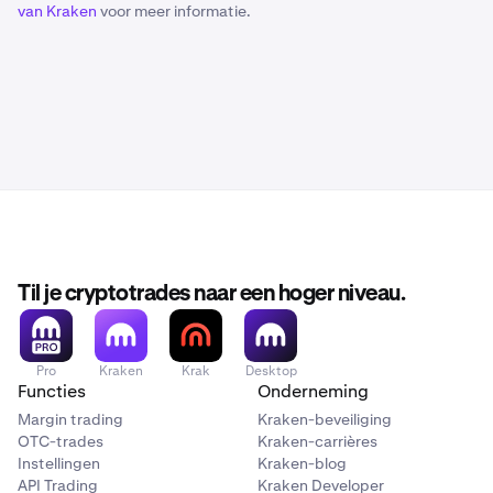
van Kraken
voor meer informatie.
Til je cryptotrades naar een hoger niveau.
Pro
Kraken
Krak
Desktop
Functies
Onderneming
Margin trading
Kraken-beveiliging
OTC-trades
Kraken-carrières
Instellingen
Kraken-blog
API Trading
Kraken Developer