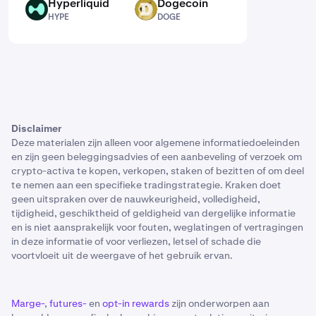
Hyperliquid
Dogecoin
HYPE
DOGE
HYPE
DOGE
Disclaimer
Deze materialen zijn alleen voor algemene informatiedoeleinden
en zijn geen beleggingsadvies of een aanbeveling of verzoek om
crypto-activa te kopen, verkopen, staken of bezitten of om deel
te nemen aan een specifieke tradingstrategie. Kraken doet
geen uitspraken over de nauwkeurigheid, volledigheid,
tijdigheid, geschiktheid of geldigheid van dergelijke informatie
en is niet aansprakelijk voor fouten, weglatingen of vertragingen
in deze informatie of voor verliezen, letsel of schade die
voortvloeit uit de weergave of het gebruik ervan.
Marge-
,
futures-
en
opt-in rewards
zijn onderworpen aan