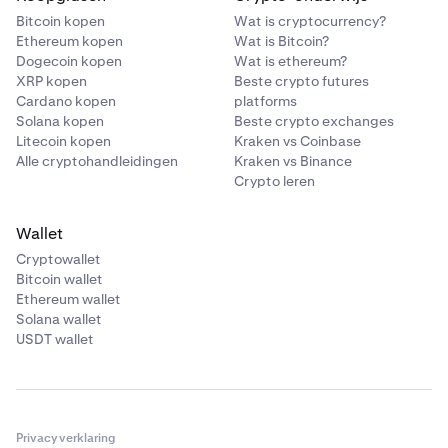
Bitcoin kopen
Wat is cryptocurrency?
Ethereum kopen
Wat is Bitcoin?
Dogecoin kopen
Wat is ethereum?
XRP kopen
Beste crypto futures
Cardano kopen
platforms
Solana kopen
Beste crypto exchanges
Litecoin kopen
Kraken vs Coinbase
Alle cryptohandleidingen
Kraken vs Binance
Crypto leren
Wallet
Cryptowallet
Bitcoin wallet
Ethereum wallet
Solana wallet
USDT wallet
Privacyverklaring