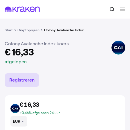
€ 16,33
CAI kopen
afgelopen
Start
Cryptoprijzen
Colony Avalanche Index
Colony Avalanche Index koers
CAI
€ 16,33
afgelopen
Registreren
€ 16,33
CAI
+0,46% afgelopen 24 uur
EUR