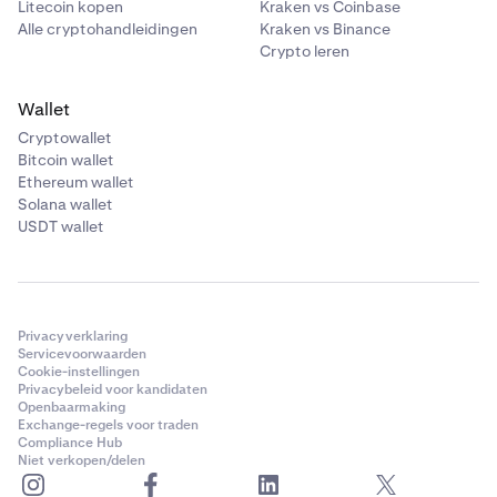
Litecoin kopen
Kraken vs Coinbase
Alle cryptohandleidingen
Kraken vs Binance
Crypto leren
Wallet
Cryptowallet
Bitcoin wallet
Ethereum wallet
Solana wallet
USDT wallet
Privacyverklaring
Servicevoorwaarden
Cookie-instellingen
Privacybeleid voor kandidaten
Openbaarmaking
Exchange-regels voor traden
Compliance Hub
Niet verkopen/delen