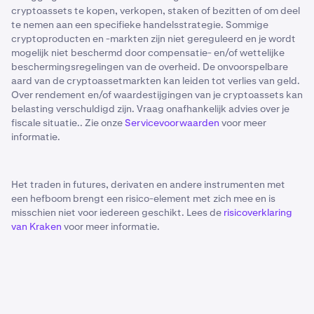
cryptoassets te kopen, verkopen, staken of bezitten of om deel
te nemen aan een specifieke handelsstrategie. Sommige
cryptoproducten en -markten zijn niet gereguleerd en je wordt
mogelijk niet beschermd door compensatie- en/of wettelijke
beschermingsregelingen van de overheid. De onvoorspelbare
aard van de cryptoassetmarkten kan leiden tot verlies van geld.
Over rendement en/of waardestijgingen van je cryptoassets kan
belasting verschuldigd zijn. Vraag onafhankelijk advies over je
fiscale situatie.. Zie onze
Servicevoorwaarden
voor meer
informatie.
Het traden in futures, derivaten en andere instrumenten met
een hefboom brengt een risico-element met zich mee en is
misschien niet voor iedereen geschikt. Lees de
risicoverklaring
van Kraken
voor meer informatie.