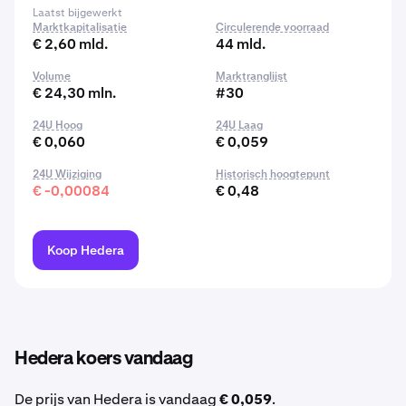
Laatst bijgewerkt
Marktkapitalisatie
Circulerende voorraad
€ 2,60 mld.
44 mld.
Volume
Marktranglijst
€ 24,30 mln.
#30
24U Hoog
24U Laag
€ 0,060
€ 0,059
24U Wijziging
Historisch hoogtepunt
€ -0,00084
€ 0,48
Koop Hedera
Hedera koers vandaag
De prijs van Hedera is vandaag
€ 0,059
.