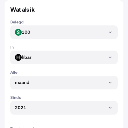
Wat als ik
Belegd
100
USD
In
hbar
HBAR
Alle
maand
Sinds
2021