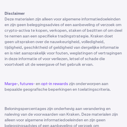
Disclaimer
Deze materialen zijn alleen voor algemene informatiedoeleinden
en zijn geen beleggingsadvies of een aanbeveling of verzoek om
crypto-activa te kopen, verkopen, staken of bezitten of om deel
te nemen aan een specifieke tradingstrategie. Kraken doet
geen uitspraken over de nauwkeurigheid, volledigheid,
tijdigheid, geschiktheid of geldigheid van dergelijke informatie
en is niet aansprakelijk voor fouten, weglatingen of vertragingen
in deze informatie of voor verliezen, letsel of schade die
voortvloeit uit de weergave of het gebruik ervan.
Marge-
,
futures-
en
opt-in rewards
zijn onderworpen aan
bepaalde geografische beperkingen en toelatingscriteria.
Beloningspercentages zijn onderhevig aan verandering en
naleving van de voorwaarden van Kraken. Deze materialen zijn
alleen voor algemene informatiedoeleinden en zijn geen
beleggingsadvies of een aanbeveling of verzoek om