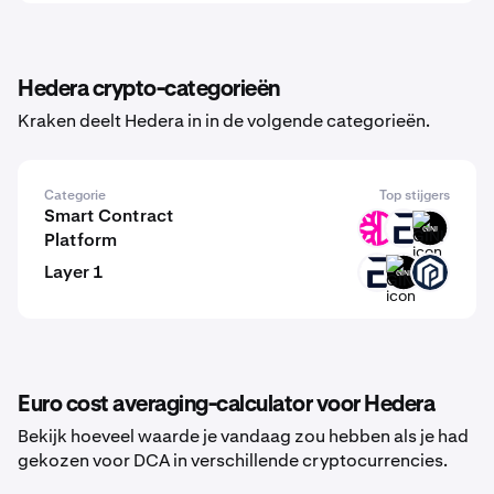
Hedera crypto-categorieën
Kraken deelt Hedera in in de volgende categorieën.
Categorie
Top stijgers
Smart Contract
DFI
EVR
GINI
Platform
Layer 1
EVR
GINI
PAW
Euro cost averaging-calculator voor Hedera
Bekijk hoeveel waarde je vandaag zou hebben als je had
gekozen voor DCA in verschillende cryptocurrencies.