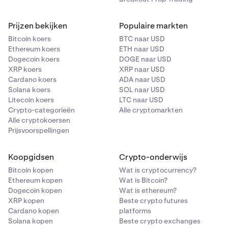
Prijzen bekijken
Populaire markten
Bitcoin koers
BTC naar USD
Ethereum koers
ETH naar USD
Dogecoin koers
DOGE naar USD
XRP koers
XRP naar USD
Cardano koers
ADA naar USD
Solana koers
SOL naar USD
Litecoin koers
LTC naar USD
Crypto-categorieën
Alle cryptomarkten
Alle cryptokoersen
Prijsvoorspellingen
Koopgidsen
Crypto-onderwijs
Bitcoin kopen
Wat is cryptocurrency?
Ethereum kopen
Wat is Bitcoin?
Dogecoin kopen
Wat is ethereum?
XRP kopen
Beste crypto futures
Cardano kopen
platforms
Solana kopen
Beste crypto exchanges