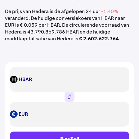
De prijs van Hedera is de afgelopen 24 uur
-1,40%
veranderd. De huidige conversiekoers van HBAR naar
EUR is € 0,059 per HBAR. De circulerende voorraad van
Hedera is 43.790.869.786 HBAR en de huidige
marktkapitalisatie van Hedera is
€ 2.602.622.764
.
HBAR
HBAR
EUR
EUR
Buy/Sell