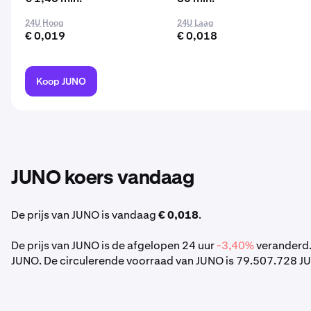
24U Hoog
24U Laag
€ 0,019
€ 0,018
Koop JUNO
JUNO koers vandaag
De prijs van JUNO is vandaag
€ 0,018
.
De prijs van JUNO is de afgelopen 24 uur
-3,40%
veranderd.
JUNO. De circulerende voorraad van JUNO is 79.507.728 JU