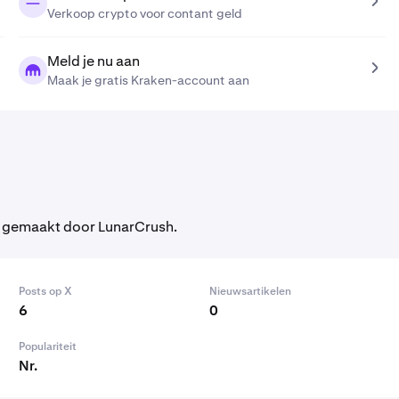
Verkoop crypto voor contant geld
Meld je nu aan
Maak je gratis Kraken-account aan
k gemaakt door LunarCrush.
Posts op X
Nieuwsartikelen
6
0
Populariteit
Nr.