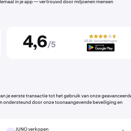
 allemaal in je app — vertrouwd door miljoenen mensen
4,6
48,8k beoordelingen
/5
an je eerste transactie tot het gebruik van onze geavanceerd
rden ondersteund door onze toonaangevende beveiliging en
JUNO verkopen