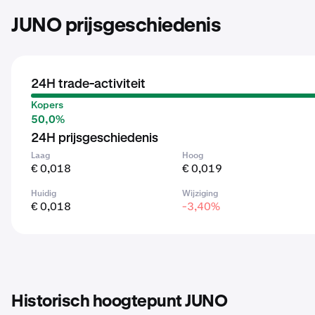
JUNO prijsgeschiedenis
24H trade-activiteit
Kopers
50,0%
24H prijsgeschiedenis
Laag
Hoog
€ 0,018
€ 0,019
Huidig
Wijziging
€ 0,018
-3,40%
Historisch hoogtepunt JUNO