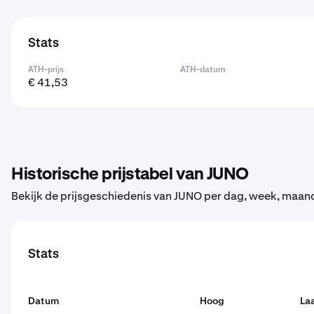
Stats
ATH-prijs
ATH-datum
€ 41,53
Historische prijstabel van JUNO
Bekijk de prijsgeschiedenis van JUNO per dag, week, maand 
Stats
Datum
Hoog
La