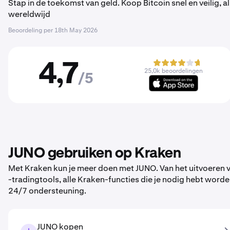
Stap in de toekomst van geld. Koop Bitcoin snel en veilig,
wereldwijd
Beoordeling per
18th May 2026
4,7
25,0k beoordelingen
/5
JUNO gebruiken op Kraken
Met Kraken kun je meer doen met JUNO. Van het uitvoeren v
-tradingtools, alle Kraken-functies die je nodig hebt wo
24/7 ondersteuning.
JUNO kopen