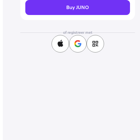
Buy JUNO
of registreer met