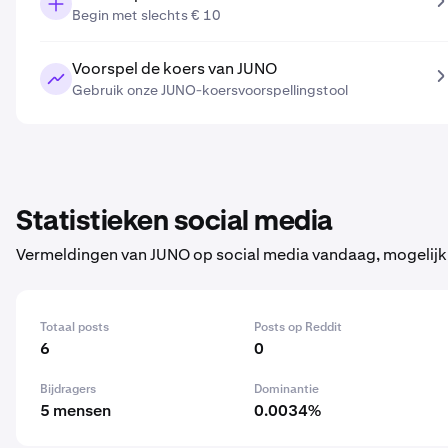
Begin met slechts € 10
Voorspel de koers van JUNO
Gebruik onze JUNO-koersvoorspellingstool
Statistieken social media
Vermeldingen van JUNO op social media vandaag, mogelij
Totaal posts
Posts op Reddit
6
0
Bijdragers
Dominantie
5 mensen
0.0034%