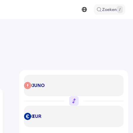
Zoeken
/
JUNO
JUNO
EUR
EUR