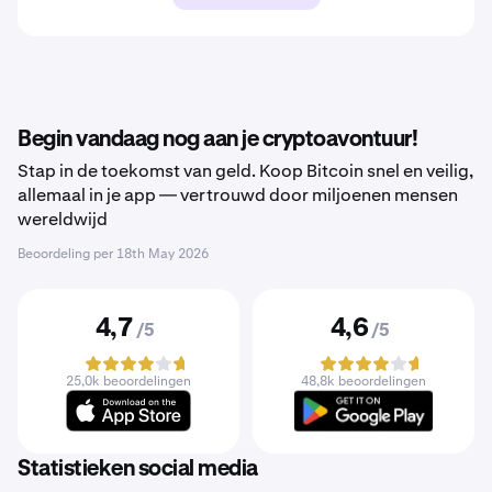
Begin vandaag nog aan je cryptoavontuur!
Stap in de toekomst van geld. Koop Bitcoin snel en veilig,
allemaal in je app — vertrouwd door miljoenen mensen
wereldwijd
Beoordeling per
18th May 2026
4,7
4,6
/5
/5
25,0k beoordelingen
48,8k beoordelingen
Statistieken social media