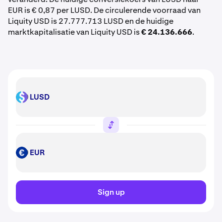
EUR is € 0,87 per LUSD. De circulerende voorraad van
Liquity USD is 27.777.713 LUSD en de huidige
marktkapitalisatie van Liquity USD is
€ 24.136.666
.
LUSD
LUSD
EUR
EUR
Sign up