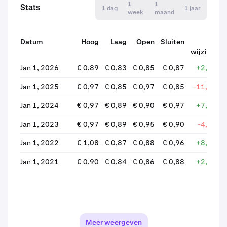
1
1
Stats
1 dag
1 jaar
week
maand
Datum
Hoog
Laag
Open
Sluiten
%
wijziging
Jan 1, 2026
€ 0,89
€ 0,83
€ 0,85
€ 0,87
+2,08%
Jan 1, 2025
€ 0,97
€ 0,85
€ 0,97
€ 0,85
-11,54%
Jan 1, 2024
€ 0,97
€ 0,89
€ 0,90
€ 0,97
+7,07%
Jan 1, 2023
€ 0,97
€ 0,89
€ 0,95
€ 0,90
-4,69%
Jan 1, 2022
€ 1,08
€ 0,87
€ 0,88
€ 0,96
+8,77%
Jan 1, 2021
€ 0,90
€ 0,84
€ 0,86
€ 0,88
+2,39%
Meer weergeven