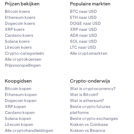
Prijzen bekijken
Populaire markten
Bitcoin koers
BTC naar USD
Ethereum koers
ETH naar USD
Dogecoin koers
DOGE naar USD
XRP koers
XRP naar USD
Cardano koers
ADA naar USD
Solana koers
SOL naar USD
Litecoin koers
LTC naar USD
Crypto-categorieën
Alle cryptomarkten
Alle cryptokoersen
Prijsvoorspellingen
Koopgidsen
Crypto-onderwijs
Bitcoin kopen
Wat is cryptocurrency?
Ethereum kopen
Wat is Bitcoin?
Dogecoin kopen
Wat is ethereum?
XRP kopen
Beste crypto futures
Cardano kopen
platforms
Solana kopen
Beste crypto exchanges
Litecoin kopen
Kraken vs Coinbase
Alle cryptohandleidingen
Kraken vs Binance