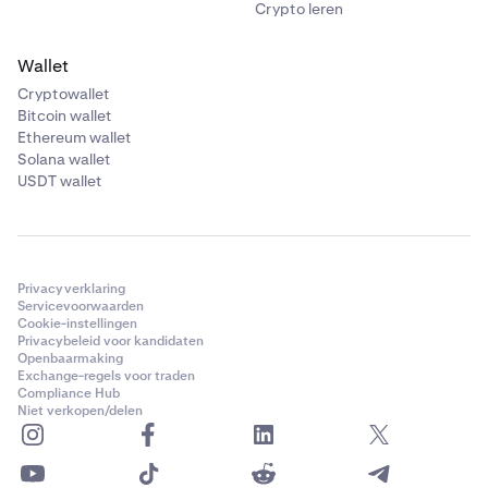
Crypto leren
Wallet
Cryptowallet
Bitcoin wallet
Ethereum wallet
Solana wallet
USDT wallet
Privacyverklaring
Servicevoorwaarden
Cookie-instellingen
Privacybeleid voor kandidaten
Openbaarmaking
Exchange-regels voor traden
Compliance Hub
Niet verkopen/delen