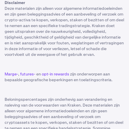
Disclaimer
Deze materialen zijn alleen voor algemene informatiedoeleinden
en zijn geen beleggingsadvies of een aanbeveling of verzoek om
crypto-activa te kopen, verkopen, staken of bezitten of om deel
te nemen aan een specifieke tradingstrategie. Kraken doet
geen uitspraken over de nauwkeurigheid, volledigheid,
tijdigheid, geschiktheid of geldigheid van dergelijke informatie
en is niet aansprakelijk voor fouten, weglatingen of vertragingen
in deze informatie of voor verliezen, letsel of schade die
voortvloeit uit de weergave of het gebruik ervan.
Marge-
,
futures-
en
opt-in rewards
zijn onderworpen aan
bepaalde geografische beperkingen en toelatingscriteria.
Beloningspercentages zijn onderhevig aan verandering en
naleving van de voorwaarden van Kraken. Deze materialen zijn
alleen voor algemene informatiedoeleinden en zijn geen
beleggingsadvies of een aanbeveling of verzoek om
cryptoassets te kopen, verkopen, staken of bezitten of om deel
te nemen aan een specifieke handelsstrategie. Sommige