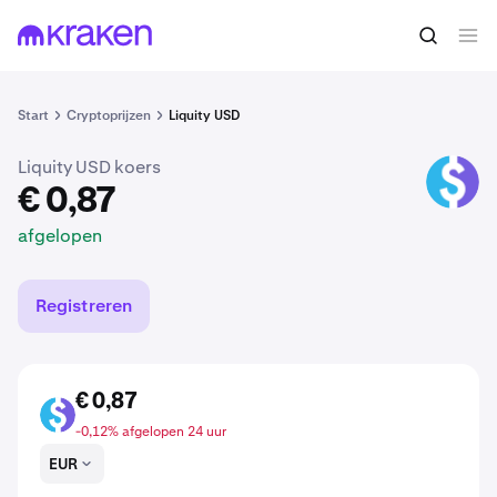
€ 0,87
LUSD kopen
afgelopen
Start
Cryptoprijzen
Liquity USD
Liquity USD koers
LUSD
€ 0,87
afgelopen
Registreren
€ 0,87
LUSD
-0,12% afgelopen 24 uur
EUR