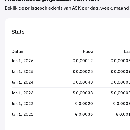
Bekijk de prijsgeschiedenis van ASK per dag, week, maand o
Stats
Datum
Hoog
La
Jan 1, 2026
€ 0,00012
€ 0,0000
Jan 1, 2025
€ 0,00025
€ 0,0000
Jan 1, 2024
€ 0,00048
€ 0,0000
Jan 1, 2023
€ 0,00038
€ 0,0000
Jan 1, 2022
€ 0,0020
€ 0,000
Jan 1, 2021
€ 0,0036
€ 0,00