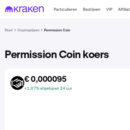
Particulieren
Bedrijven
VIP
Affilia
Start
Cryptoprijzen
Permission Coin
Permission Coin koers
€ 0,000095
ASK
+1,07% afgelopen 24 uur