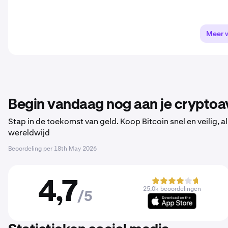
Meer 
Begin vandaag nog aan je cryptoa
Stap in de toekomst van geld. Koop Bitcoin snel en veilig,
wereldwijd
Beoordeling per
18th May 2026
4,7
25,0k beoordelingen
/5