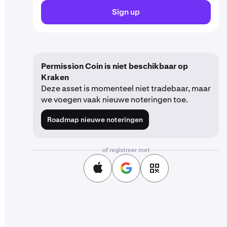
Sign up
Permission Coin is niet beschikbaar op
Kraken
Deze asset is momenteel niet tradebaar, maar
we voegen vaak nieuwe noteringen toe.
Roadmap nieuwe noteringen
of registreer met