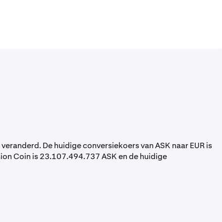
veranderd. De huidige conversiekoers van ASK naar EUR is
ion Coin is 23.107.494.737 ASK en de huidige