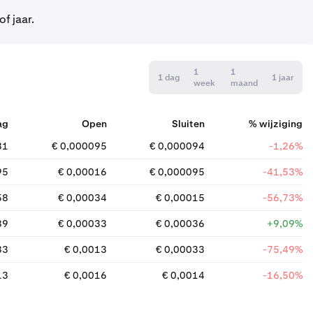
f jaar.
1
1
1 dag
1 jaar
week
maand
ag
Open
Sluiten
% wijziging
81
€ 0,000095
€ 0,000094
-1,26%
95
€ 0,00016
€ 0,000095
-41,53%
58
€ 0,00034
€ 0,00015
-56,73%
89
€ 0,00033
€ 0,00036
+9,09%
33
€ 0,0013
€ 0,00033
-75,49%
13
€ 0,0016
€ 0,0014
-16,50%