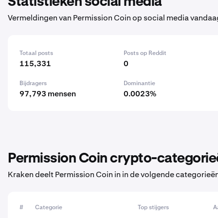
Statistieken social media
Vermeldingen van Permission Coin op social media vandaa
Totaal posts
Posts op Reddit
115,331
0
Bijdragers
Dominantie
97,793 mensen
0.0023%
Permission Coin crypto-categorie
Kraken deelt Permission Coin in in de volgende categorieën
#
Categorie
Top stijgers
A