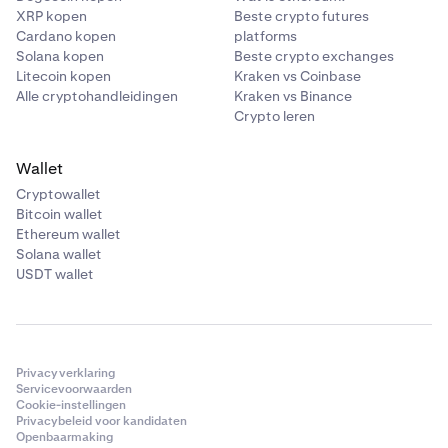
XRP kopen
Beste crypto futures
Cardano kopen
platforms
Solana kopen
Beste crypto exchanges
Litecoin kopen
Kraken vs Coinbase
Alle cryptohandleidingen
Kraken vs Binance
Crypto leren
Wallet
Cryptowallet
Bitcoin wallet
Ethereum wallet
Solana wallet
USDT wallet
Privacyverklaring
Servicevoorwaarden
Cookie-instellingen
Privacybeleid voor kandidaten
Openbaarmaking