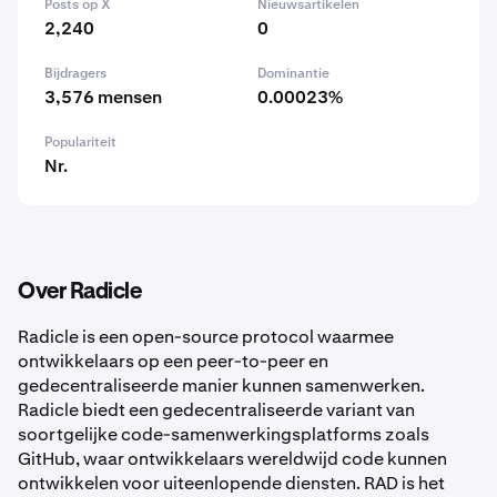
Posts op X
Nieuwsartikelen
2,240
0
Bijdragers
Dominantie
3,576 mensen
0.00023%
Populariteit
Nr.
Over Radicle
Radicle is een open-source protocol waarmee
ontwikkelaars op een peer-to-peer en
gedecentraliseerde manier kunnen samenwerken.
Radicle biedt een gedecentraliseerde variant van
soortgelijke code-samenwerkingsplatforms zoals
GitHub, waar ontwikkelaars wereldwijd code kunnen
ontwikkelen voor uiteenlopende diensten. RAD is het