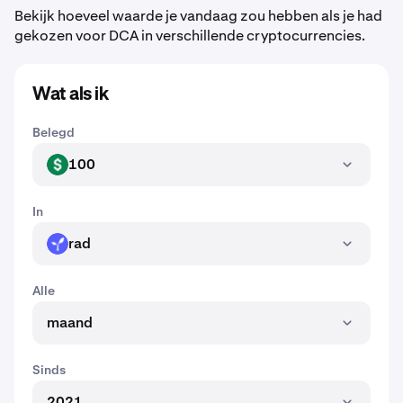
Bekijk hoeveel waarde je vandaag zou hebben als je had
gekozen voor DCA in verschillende cryptocurrencies.
Wat als ik
Belegd
100
USD
In
rad
RAD
Alle
maand
Sinds
2021