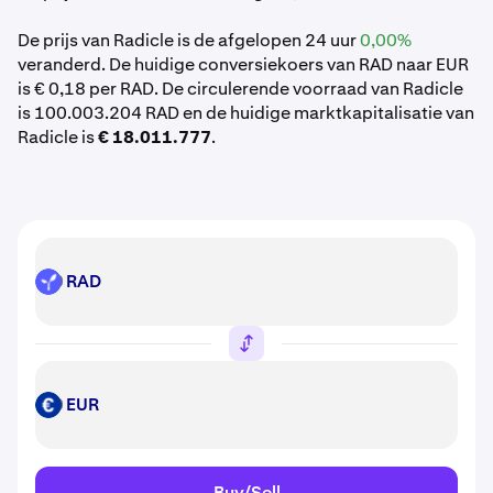
De prijs van Radicle is de afgelopen 24 uur
0,00%
veranderd. De huidige conversiekoers van RAD naar EUR
is € 0,18 per RAD. De circulerende voorraad van Radicle
is 100.003.204 RAD en de huidige marktkapitalisatie van
Radicle is
€ 18.011.777
.
RAD
RAD
EUR
EUR
Buy/Sell