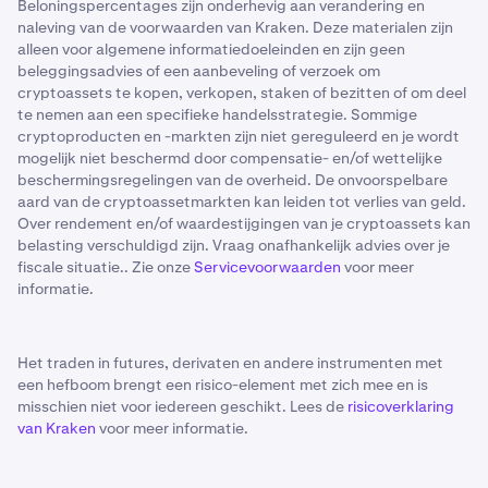
Beloningspercentages zijn onderhevig aan verandering en
naleving van de voorwaarden van Kraken. Deze materialen zijn
alleen voor algemene informatiedoeleinden en zijn geen
beleggingsadvies of een aanbeveling of verzoek om
cryptoassets te kopen, verkopen, staken of bezitten of om deel
te nemen aan een specifieke handelsstrategie. Sommige
cryptoproducten en -markten zijn niet gereguleerd en je wordt
mogelijk niet beschermd door compensatie- en/of wettelijke
beschermingsregelingen van de overheid. De onvoorspelbare
aard van de cryptoassetmarkten kan leiden tot verlies van geld.
Over rendement en/of waardestijgingen van je cryptoassets kan
belasting verschuldigd zijn. Vraag onafhankelijk advies over je
fiscale situatie.. Zie onze
Servicevoorwaarden
voor meer
informatie.
Het traden in futures, derivaten en andere instrumenten met
een hefboom brengt een risico-element met zich mee en is
misschien niet voor iedereen geschikt. Lees de
risicoverklaring
van Kraken
voor meer informatie.