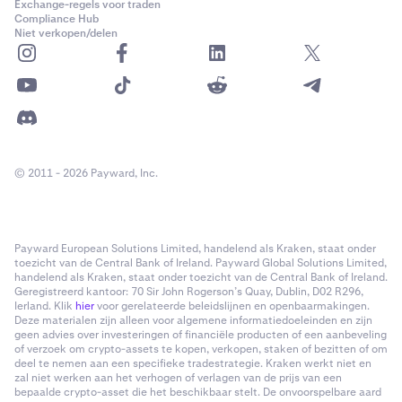
Exchange-regels voor traden
Compliance Hub
Niet verkopen/delen
© 2011 - 2026 Payward, Inc.
Payward European Solutions Limited, handelend als Kraken, staat onder
toezicht van de Central Bank of Ireland. Payward Global Solutions Limited,
handelend als Kraken, staat onder toezicht van de Central Bank of Ireland.
Geregistreerd kantoor: 70 Sir John Rogerson’s Quay, Dublin, D02 R296,
Ierland. Klik
hier
voor gerelateerde beleidslijnen en openbaarmakingen.
Deze materialen zijn alleen voor algemene informatiedoeleinden en zijn
geen advies over investeringen of financiële producten of een aanbeveling
of verzoek om crypto-assets te kopen, verkopen, staken of bezitten of om
deel te nemen aan een specifieke tradestrategie. Kraken werkt niet en
zal niet werken aan het verhogen of verlagen van de prijs van een
bepaalde crypto-asset die het beschikbaar stelt. De onvoorspelbare aard