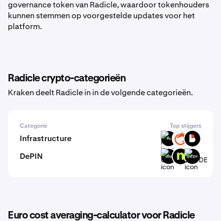
governance token van Radicle, waardoor tokenhouders
kunnen stemmen op voorgestelde updates voor het
platform.
Radicle crypto-categorieën
Kraken deelt Radicle in in de volgende categorieën.
Categorie
Top stijgers
Infrastructure
P0
ON
BICO
DePIN
GINI
NTMPI
$NODE
Euro cost averaging-calculator voor Radicle