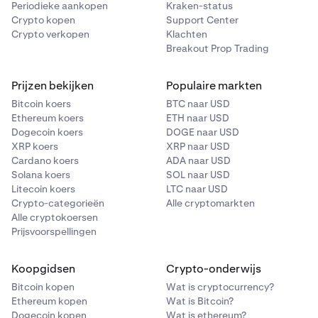
Periodieke aankopen
Kraken-status
Crypto kopen
Support Center
Crypto verkopen
Klachten
Breakout Prop Trading
Prijzen bekijken
Populaire markten
Bitcoin koers
BTC naar USD
Ethereum koers
ETH naar USD
Dogecoin koers
DOGE naar USD
XRP koers
XRP naar USD
Cardano koers
ADA naar USD
Solana koers
SOL naar USD
Litecoin koers
LTC naar USD
Crypto-categorieën
Alle cryptomarkten
Alle cryptokoersen
Prijsvoorspellingen
Koopgidsen
Crypto-onderwijs
Bitcoin kopen
Wat is cryptocurrency?
Ethereum kopen
Wat is Bitcoin?
Dogecoin kopen
Wat is ethereum?