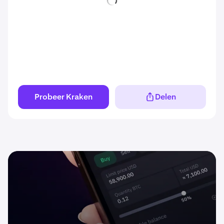
Probeer Kraken
Delen