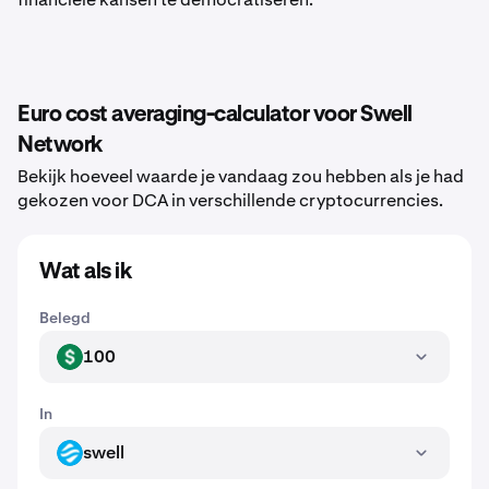
Euro cost averaging-calculator voor Swell
Network
Bekijk hoeveel waarde je vandaag zou hebben als je had
gekozen voor DCA in verschillende cryptocurrencies.
Wat als ik
Belegd
100
USD
In
swell
SWELL