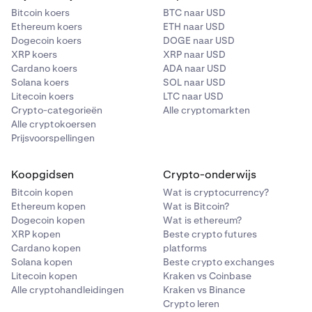
Bitcoin koers
BTC naar USD
Ethereum koers
ETH naar USD
Dogecoin koers
DOGE naar USD
XRP koers
XRP naar USD
Cardano koers
ADA naar USD
Solana koers
SOL naar USD
Litecoin koers
LTC naar USD
Crypto-categorieën
Alle cryptomarkten
Alle cryptokoersen
Prijsvoorspellingen
Koopgidsen
Crypto-onderwijs
Bitcoin kopen
Wat is cryptocurrency?
Ethereum kopen
Wat is Bitcoin?
Dogecoin kopen
Wat is ethereum?
XRP kopen
Beste crypto futures
Cardano kopen
platforms
Solana kopen
Beste crypto exchanges
Litecoin kopen
Kraken vs Coinbase
Alle cryptohandleidingen
Kraken vs Binance
Crypto leren