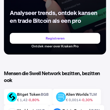
Analyseer trends, ontdek kansen
en trade Bitcoin als een pro
Registreren
Ontdek meer over Kraken Pro
Mensen die Swell Network bezitten, bezitten
ook
Bitget Token
BGB
Alien Worlds
TLM
BGB
TLM
€ 1,42
-0,80%
€ 0,0014
-0,30%