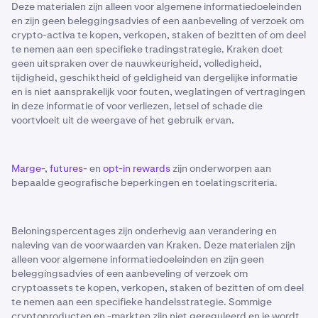
Deze materialen zijn alleen voor algemene informatiedoeleinden
en zijn geen beleggingsadvies of een aanbeveling of verzoek om
crypto-activa te kopen, verkopen, staken of bezitten of om deel
te nemen aan een specifieke tradingstrategie. Kraken doet
geen uitspraken over de nauwkeurigheid, volledigheid,
tijdigheid, geschiktheid of geldigheid van dergelijke informatie
en is niet aansprakelijk voor fouten, weglatingen of vertragingen
in deze informatie of voor verliezen, letsel of schade die
voortvloeit uit de weergave of het gebruik ervan.
Marge-
,
futures-
en
opt-in rewards
zijn onderworpen aan
bepaalde geografische beperkingen en toelatingscriteria.
Beloningspercentages zijn onderhevig aan verandering en
naleving van de voorwaarden van Kraken. Deze materialen zijn
alleen voor algemene informatiedoeleinden en zijn geen
beleggingsadvies of een aanbeveling of verzoek om
cryptoassets te kopen, verkopen, staken of bezitten of om deel
te nemen aan een specifieke handelsstrategie. Sommige
cryptoproducten en -markten zijn niet gereguleerd en je wordt