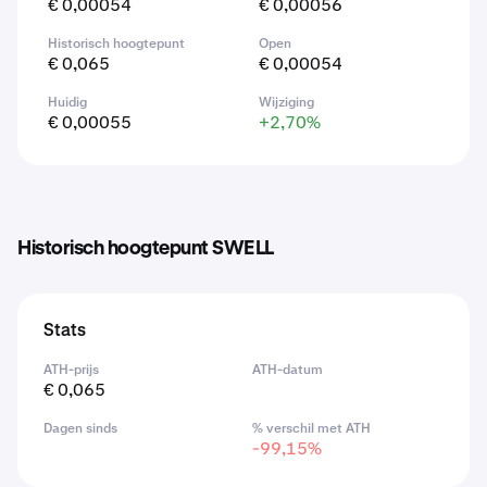
€ 0,00054
€ 0,00056
Historisch hoogtepunt
Open
€ 0,065
€ 0,00054
Huidig
Wijziging
€ 0,00055
+2,70%
Historisch hoogtepunt SWELL
Stats
ATH-prijs
ATH-datum
€ 0,065
Dagen sinds
% verschil met ATH
-99,15%