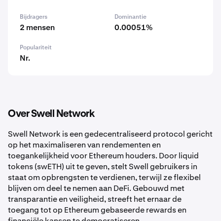
Bijdragers
Dominantie
2 mensen
0.00051%
Populariteit
Nr.
Over Swell Network
Swell Network is een gedecentraliseerd protocol gericht
op het maximaliseren van rendementen en
toegankelijkheid voor Ethereum houders. Door liquid
tokens (swETH) uit te geven, stelt Swell gebruikers in
staat om opbrengsten te verdienen, terwijl ze flexibel
blijven om deel te nemen aan DeFi. Gebouwd met
transparantie en veiligheid, streeft het ernaar de
toegang tot op Ethereum gebaseerde rewards en
financiële kansen te democratiseren.