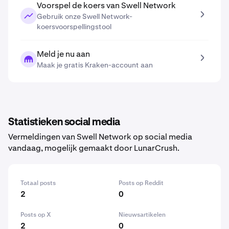
Voorspel de koers van Swell Network
Gebruik onze Swell Network-
koersvoorspellingstool
Meld je nu aan
Maak je gratis Kraken-account aan
Statistieken social media
Vermeldingen van Swell Network op social media
vandaag, mogelijk gemaakt door LunarCrush.
Totaal posts
Posts op Reddit
2
0
Posts op X
Nieuwsartikelen
2
0