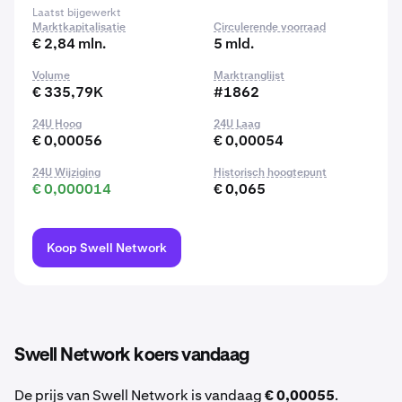
Laatst bijgewerkt
Marktkapitalisatie
Circulerende voorraad
€ 2,84 mln.
5 mld.
Volume
Marktranglijst
€ 335,79K
#1862
24U Hoog
24U Laag
€ 0,00056
€ 0,00054
24U Wijziging
Historisch hoogtepunt
€ 0,000014
€ 0,065
Koop Swell Network
Swell Network koers vandaag
De prijs van Swell Network is vandaag
€ 0,00055
.