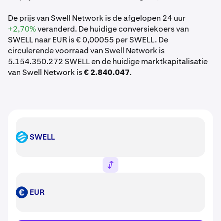
De prijs van Swell Network is de afgelopen 24 uur
+2,70%
veranderd. De huidige conversiekoers van
SWELL naar EUR is € 0,00055 per SWELL. De
circulerende voorraad van Swell Network is
5.154.350.272 SWELL en de huidige marktkapitalisatie
van Swell Network is
€ 2.840.047
.
SWELL
SWELL
EUR
EUR