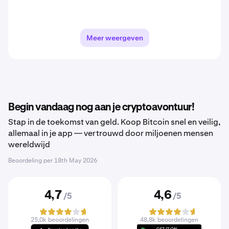
Meer weergeven
Begin vandaag nog aan je cryptoavontuur!
Stap in de toekomst van geld. Koop Bitcoin snel en veilig,
allemaal in je app — vertrouwd door miljoenen mensen
wereldwijd
Beoordeling per
18th May 2026
4,7
4,6
/5
/5
25,0k beoordelingen
48,8k beoordelingen