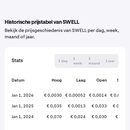
Historische prijstabel van SWELL
Bekijk de prijsgeschiedenis van SWELL per dag, week,
maand of jaar.
1
1
Stats
1 dag
1 jaar
week
maand
Datum
Hoog
Laag
Open
Sluite
Jan 1, 2026
€ 0,0030
€ 0,00052
€ 0,0014
€ 0,0005
Jan 1, 2025
€ 0,035
€ 0,0013
€ 0,033
€ 0,001
Jan 1, 2024
€ 0,070
€ 0,024
€ 0,030
€ 0,03