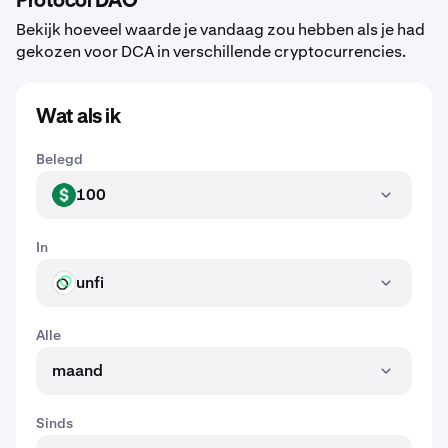
Protocol DAO
Bekijk hoeveel waarde je vandaag zou hebben als je had
gekozen voor DCA in verschillende cryptocurrencies.
Wat als ik
Belegd
100
USD
In
unfi
UNFI
Alle
maand
Sinds