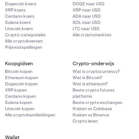
Dogecoin koers
DOGE naar USD
XRP koers
XRP naar USD
Cardano koers
ADA naar USD
Solana koers
SOL naar USD
Litecoin koers
LTC naar USD
Crypto-categorieën
Alle cryptomarkten
Alle cryptokoersen
Prijsvoorspellingen
Koopgidsen
Crypto-onderwijs
Bitcoin kopen
Wat is cryptocurrency?
Ethereum kopen
Wat is Bitcoin?
Dogecoin kopen
Wat is ethereum?
XRP kopen
Beste crypto futures
Cardano kopen
platforms
Solana kopen
Beste crypto exchanges
Litecoin kopen
Kraken vs Coinbase
Alle cryptohandleidingen
Kraken vs Binance
Crypto leren
Wallet