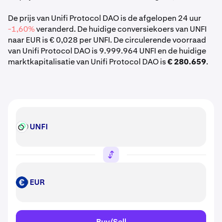
De prijs van Unifi Protocol DAO is de afgelopen 24 uur
-1,60%
veranderd. De huidige conversiekoers van UNFI
naar EUR is € 0,028 per UNFI. De circulerende voorraad
van Unifi Protocol DAO is 9.999.964 UNFI en de huidige
marktkapitalisatie van Unifi Protocol DAO is
€ 280.659
.
UNFI
UNFI
EUR
EUR
Buy/Sell