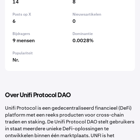
14
8
Posts op X
Nieuwsartikelen
6
0
Bijdragers
Dominantie
9 mensen
0.0028%
Populariteit
Nr.
Over Unifi Protocol DAO
Unifi Protocol is een gedecentraliseerd financieel (DeFi)
platform met een reeks producten voor cross-chain
traden en staking. De Unifi Protocol DAO stelt gebruikers
in staat meerdere unieke DeFi-oplossingen te
ontwikkelen binnen één marktplaats. UNFI is het