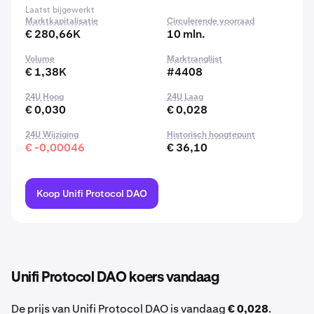
Laatst bijgewerkt
Marktkapitalisatie
Circulerende voorraad
€ 280,66K
10 mln.
Volume
Marktranglijst
€ 1,38K
#4408
24U Hoog
24U Laag
€ 0,030
€ 0,028
24U Wijziging
Historisch hoogtepunt
€ -0,00046
€ 36,10
Koop Unifi Protocol DAO
Unifi Protocol DAO koers vandaag
De prijs van Unifi Protocol DAO is vandaag
€ 0,028
.