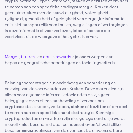
crypto-activa te kopen, verkopen, staken of bezitten of om deel
te nemen aan een specifieke tradingstrategie. Kraken doet
geen uitspraken over de nauwkeurigheid, volledigheid,
tijdigheid, geschiktheid of geldigheid van dergelijke informatie
en is niet aansprakelijk voor fouten, weglatingen of vertragingen
in deze informatie of voor verliezen, letsel of schade die
voortvloeit uit de weergave of het gebruik ervan.
Marge-
,
futures-
en
opt-in rewards
zijn onderworpen aan
bepaalde geografische beperkingen en toelatingscriteria.
Beloningspercentages zijn onderhevig aan verandering en
naleving van de voorwaarden van Kraken. Deze materialen zijn
alleen voor algemene informatiedoeleinden en zijn geen
beleggingsadvies of een aanbeveling of verzoek om
cryptoassets te kopen, verkopen, staken of bezitten of om deel
te nemen aan een specifieke handelsstrategie. Sommige
cryptoproducten en -markten zijn niet gereguleerd en je wordt
mogelijk niet beschermd door compensatie- en/of wettelijke
beschermingsregelingen van de overheid. De onvoorspelbare