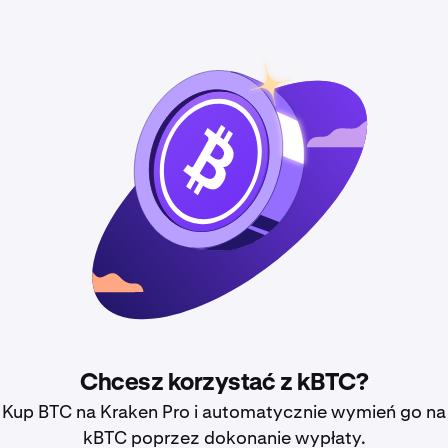
Chcesz korzystać z kBTC?
Kup BTC na Kraken Pro i automatycznie wymień go na
kBTC poprzez dokonanie wypłaty.