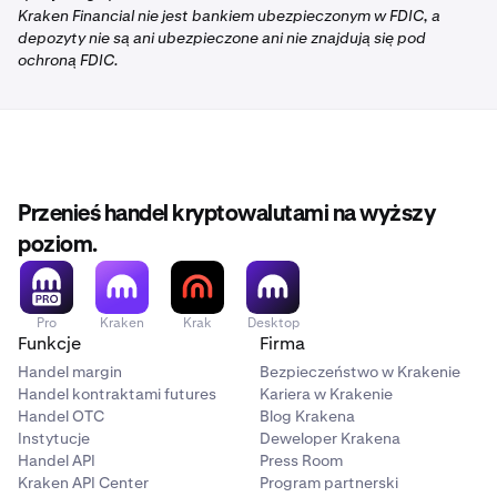
Kraken Financial nie jest bankiem ubezpieczonym w FDIC, a
depozyty nie są ani ubezpieczone ani nie znajdują się pod
ochroną FDIC.
Przenieś handel kryptowalutami na wyższy
poziom.
Pro
Kraken
Krak
Desktop
Funkcje
Firma
Handel margin
Bezpieczeństwo w Krakenie
Handel kontraktami futures
Kariera w Krakenie
Handel OTC
Blog Krakena
Instytucje
Deweloper Krakena
Handel API
Press Room
Kraken API Center
Program partnerski