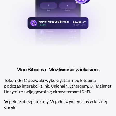
Moc Bitcoina. Możliwości wielu sieci.
Token kBTC pozwala wykorzystać moc Bitcoina
podczas interakcji z Ink, Unichain, Ethereum, OP Mainnet
i innymi rozwijającymi się ekosystemami DeFi.
W pełni zabezpieczony. W pełni wymienialny w każdej
chwili.