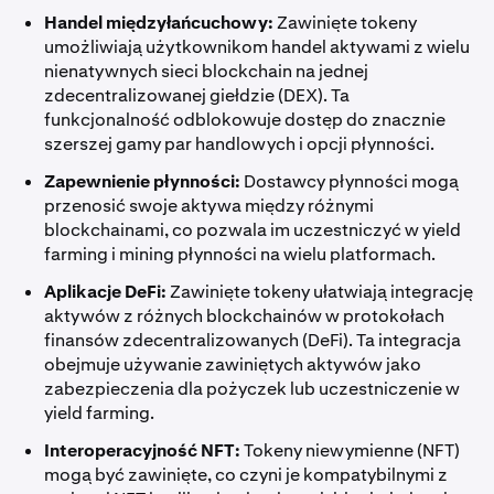
Handel międzyłańcuchowy:
Zawinięte tokeny
umożliwiają użytkownikom handel aktywami z wielu
nienatywnych sieci blockchain na jednej
zdecentralizowanej giełdzie (DEX). Ta
funkcjonalność odblokowuje dostęp do znacznie
szerszej gamy par handlowych i opcji płynności.
Zapewnienie płynności:
Dostawcy płynności mogą
przenosić swoje aktywa między różnymi
blockchainami, co pozwala im uczestniczyć w yield
farming i mining płynności na wielu platformach.
Aplikacje DeFi:
Zawinięte tokeny ułatwiają integrację
aktywów z różnych blockchainów w protokołach
finansów zdecentralizowanych (DeFi). Ta integracja
obejmuje używanie zawiniętych aktywów jako
zabezpieczenia dla pożyczek lub uczestniczenie w
yield farming.
Interoperacyjność NFT:
Tokeny niewymienne (NFT)
mogą być zawinięte, co czyni je kompatybilnymi z