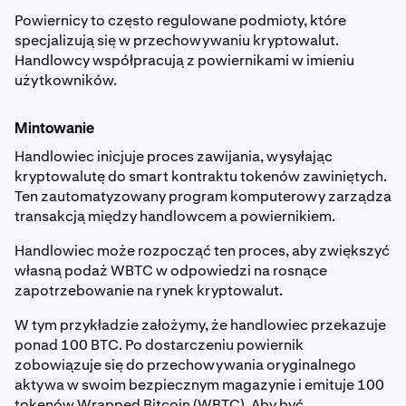
Powiernicy to często regulowane podmioty, które
specjalizują się w przechowywaniu kryptowalut.
Handlowcy współpracują z powiernikami w imieniu
użytkowników.
Mintowanie
Handlowiec inicjuje proces zawijania, wysyłając
kryptowalutę do smart kontraktu tokenów zawiniętych.
Ten zautomatyzowany program komputerowy zarządza
transakcją między handlowcem a powiernikiem.
Handlowiec może rozpocząć ten proces, aby zwiększyć
własną podaż WBTC w odpowiedzi na rosnące
zapotrzebowanie na rynek kryptowalut.
W tym przykładzie założymy, że handlowiec przekazuje
ponad 100 BTC. Po dostarczeniu powiernik
zobowiązuje się do przechowywania oryginalnego
aktywa w swoim bezpiecznym magazynie i emituje 100
tokenów Wrapped Bitcoin (WBTC). Aby być