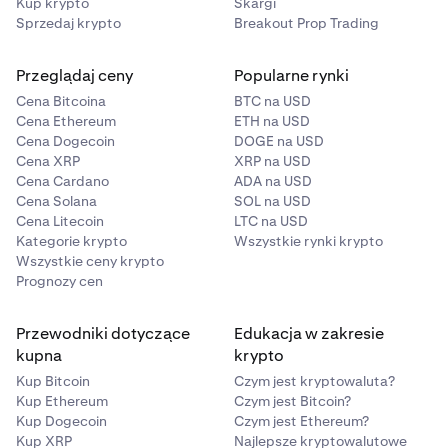
Kup krypto
Skargi
Sprzedaj krypto
Breakout Prop Trading
Przeglądaj ceny
Popularne rynki
Cena Bitcoina
BTC na USD
Cena Ethereum
ETH na USD
Cena Dogecoin
DOGE na USD
Cena XRP
XRP na USD
Cena Cardano
ADA na USD
Cena Solana
SOL na USD
Cena Litecoin
LTC na USD
Kategorie krypto
Wszystkie rynki krypto
Wszystkie ceny krypto
Prognozy cen
Przewodniki dotyczące
Edukacja w zakresie
kupna
krypto
Kup Bitcoin
Czym jest kryptowaluta?
Kup Ethereum
Czym jest Bitcoin?
Kup Dogecoin
Czym jest Ethereum?
Kup XRP
Najlepsze kryptowalutowe