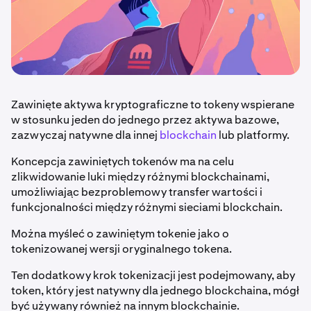
Zawinięte aktywa kryptograficzne to tokeny wspierane
w stosunku jeden do jednego przez aktywa bazowe,
zazwyczaj natywne dla innej
blockchain
lub platformy.
Koncepcja zawiniętych tokenów ma na celu
zlikwidowanie luki między różnymi blockchainami,
umożliwiając bezproblemowy transfer wartości i
funkcjonalności między różnymi sieciami blockchain.
Można myśleć o zawiniętym tokenie jako o
tokenizowanej wersji oryginalnego tokena.
Ten dodatkowy krok tokenizacji jest podejmowany, aby
token, który jest natywny dla jednego blockchaina, mógł
być używany również na innym blockchainie.