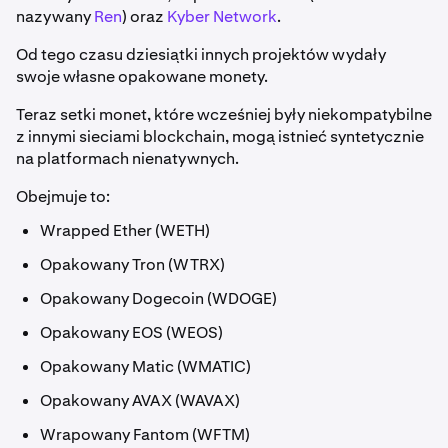
nazywany
Ren
) oraz
Kyber Network
.
Od tego czasu dziesiątki innych projektów wydały
swoje własne opakowane monety.
Teraz setki monet, które wcześniej były niekompatybilne
z innymi sieciami blockchain, mogą istnieć syntetycznie
na platformach nienatywnych.
Obejmuje to:
Wrapped Ether (WETH)
Opakowany Tron (WTRX)
Opakowany Dogecoin (WDOGE)
Opakowany EOS (WEOS)
Opakowany Matic (WMATIC)
Opakowany AVAX (WAVAX)
Wrapowany Fantom (WFTM)