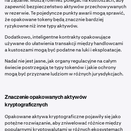
na żądanie. Muszą również polegać na kustoszach, aby
zapewnić bezpieczeństwo aktywów przechowywanych
w rezerwie. Te pojedyncze punkty awarii mogą sprawić,
że opakowane tokeny będą znacznie bardziej
ryzykowne niż inne typy aktywów.
Dodatkowo, inteligentne kontrakty opakowujące
używane do ułatwienia transakcji między handlowcami
a kustoszami mogą być podatne na luki i eksploatacje.
Nadal nie jest jasne, jak organy regulacyjne na całym
świecie postrzegają te typy tokenów i jakie ochrony
mogą być przyznane ludziom w różnych jurysdykcjach.
Znaczenie opakowanych aktywów
kryptograficznych
Opakowane aktywa kryptograficzne pojawiły się jako
potężne rozwiązanie, aby zniwelować różnice między
popularnymi kryptowalutami w różnych ekosystemach