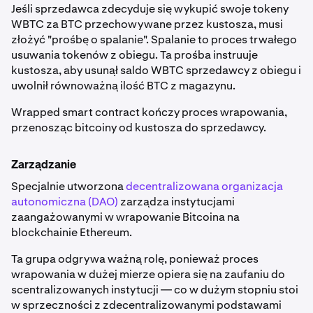
Jeśli sprzedawca zdecyduje się wykupić swoje tokeny
WBTC za BTC przechowywane przez kustosza, musi
złożyć "prośbę o spalanie". Spalanie to proces trwałego
usuwania tokenów z obiegu. Ta prośba instruuje
kustosza, aby usunął saldo WBTC sprzedawcy z obiegu i
uwolnił równoważną ilość BTC z magazynu.
Wrapped smart contract kończy proces wrapowania,
przenosząc bitcoiny od kustosza do sprzedawcy.
Zarządzanie
Specjalnie utworzona
decentralizowana organizacja
autonomiczna (DAO)
zarządza instytucjami
zaangażowanymi w wrapowanie Bitcoina na
blockchainie Ethereum.
Ta grupa odgrywa ważną rolę, ponieważ proces
wrapowania w dużej mierze opiera się na zaufaniu do
scentralizowanych instytucji — co w dużym stopniu stoi
w sprzeczności z zdecentralizowanymi podstawami