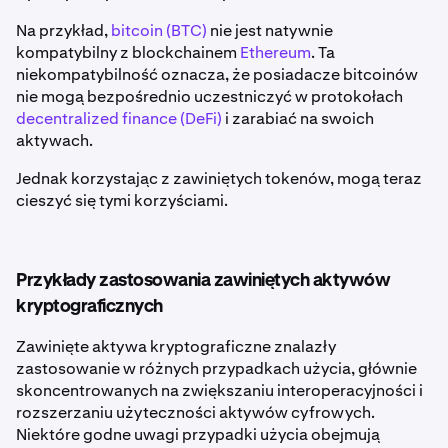
Na przykład,
bitcoin (BTC)
nie jest natywnie
kompatybilny z blockchainem
Ethereum
. Ta
niekompatybilność oznacza, że posiadacze bitcoinów
nie mogą bezpośrednio uczestniczyć w protokołach
decentralized finance (DeFi)
i zarabiać na swoich
aktywach.
Jednak korzystając z zawiniętych tokenów, mogą teraz
cieszyć się tymi korzyściami.
Przykłady zastosowania zawiniętych aktywów
kryptograficznych
Zawinięte aktywa kryptograficzne znalazły
zastosowanie w różnych przypadkach użycia, głównie
skoncentrowanych na zwiększaniu interoperacyjności i
rozszerzaniu użyteczności aktywów cyfrowych.
Niektóre godne uwagi przypadki użycia obejmują