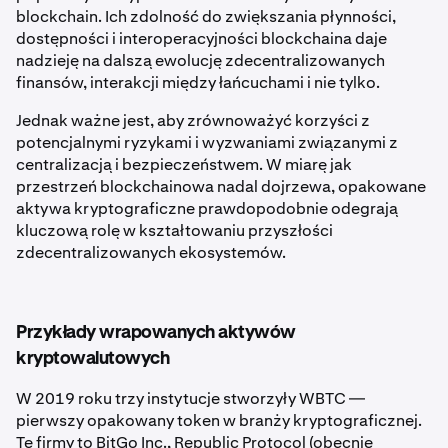
blockchain. Ich zdolność do zwiększania płynności,
dostępności i interoperacyjności blockchaina daje
nadzieję na dalszą ewolucję zdecentralizowanych
finansów, interakcji między łańcuchami i nie tylko.
Jednak ważne jest, aby zrównoważyć korzyści z
potencjalnymi ryzykami i wyzwaniami związanymi z
centralizacją i bezpieczeństwem. W miarę jak
przestrzeń blockchainowa nadal dojrzewa, opakowane
aktywa kryptograficzne prawdopodobnie odegrają
kluczową rolę w kształtowaniu przyszłości
zdecentralizowanych ekosystemów.
Przykłady wrapowanych aktywów
kryptowalutowych
W 2019 roku trzy instytucje stworzyły WBTC —
pierwszy opakowany token w branży kryptograficznej.
Te firmy to BitGo Inc., Republic Protocol (obecnie