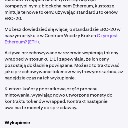
kompatybilnym z blockchainem Ethereum, kustosze
mintują te nowe tokeny, używając standardu tokenów
ERC-20.
Możesz dowiedzieć się więcej o standardzie ERC-20 w
naszym artykule w Centrum Wiedzy Kraken
Czym jest
Ethereum? (ETH)
.
Aktywa przechowywane w rezerwie wspierają tokeny
wrapped w stosunku 1:1 i zapewniają, że ich ceny
pozostają dokładnie powiązane. Możesz to traktować
jako przechowywanie tokenów w cyfrowym skarbcu, aż
nadejdzie czas na ich wykupienie.
Kustosz kończy początkową część procesu
mintowania, wysyłając nowo utworzone monety do
kontraktu tokenów wrapped. Kontrakt następnie
uwalnia te monety do sprzedawcy.
Wykupienie