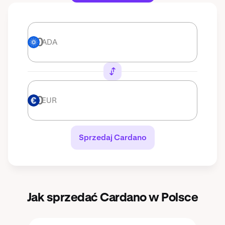
ADA
ADA
EUR
EUR
Sprzedaj Cardano
Jak sprzedać Cardano w Polsce