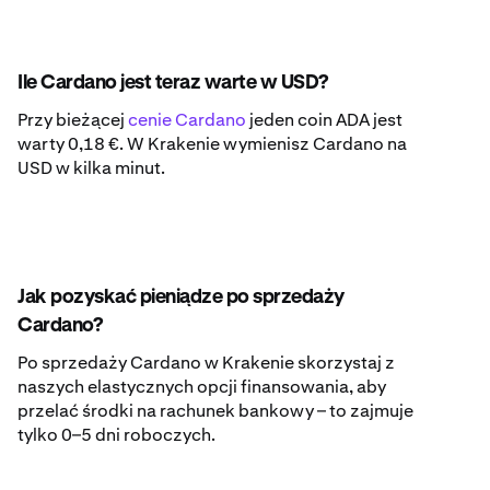
Ile Cardano jest teraz warte w USD?
Przy bieżącej
cenie Cardano
jeden coin ADA jest
warty 0,18 €. W Krakenie wymienisz Cardano na
USD w kilka minut.
Jak pozyskać pieniądze po sprzedaży
Cardano?
Po sprzedaży Cardano w Krakenie skorzystaj z
naszych elastycznych opcji finansowania, aby
przelać środki na rachunek bankowy – to zajmuje
tylko 0–5 dni roboczych.