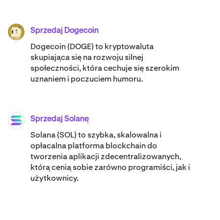
Sprzedaj Dogecoin
DOGE
Dogecoin (DOGE) to kryptowaluta
skupiająca się na rozwoju silnej
społeczności, która cechuje się szerokim
uznaniem i poczuciem humoru.
Sprzedaj Solanę
SOL
Solana (SOL) to szybka, skalowalna i
opłacalna platforma blockchain do
tworzenia aplikacji zdecentralizowanych,
którą cenią sobie zarówno programiści, jak i
użytkownicy.