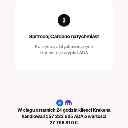
Sprzedaj Cardano natychmiast
Korzystaj z błyskawicznych
transakcji i wypłat ADA
ADA
W ciągu ostatnich 24 godzin klienci Krakena
handlowali 157 233 625 ADA o wartości
27 758 810 €.