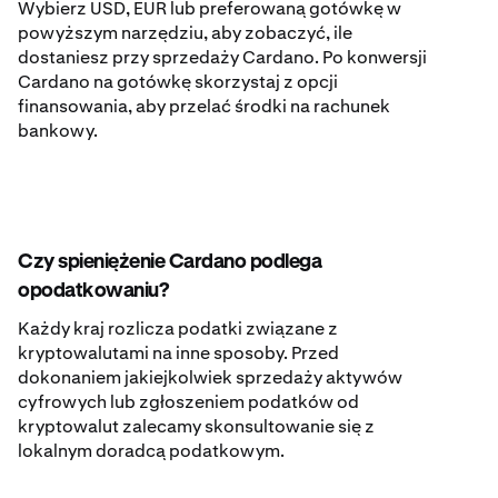
Wybierz USD, EUR lub preferowaną gotówkę w
powyższym narzędziu, aby zobaczyć, ile
dostaniesz przy sprzedaży Cardano. Po konwersji
Cardano na gotówkę skorzystaj z opcji
finansowania, aby przelać środki na rachunek
bankowy.
Czy spieniężenie Cardano podlega
opodatkowaniu?
Każdy kraj rozlicza podatki związane z
kryptowalutami na inne sposoby. Przed
dokonaniem jakiejkolwiek sprzedaży aktywów
cyfrowych lub zgłoszeniem podatków od
kryptowalut zalecamy skonsultowanie się z
lokalnym doradcą podatkowym.