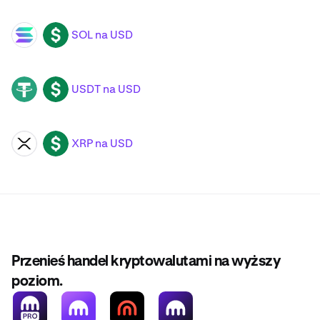
SOL na USD
SOL
USD
USDT na USD
USDT
USD
XRP na USD
XRP
USD
Przenieś handel kryptowalutami na wyższy
poziom.