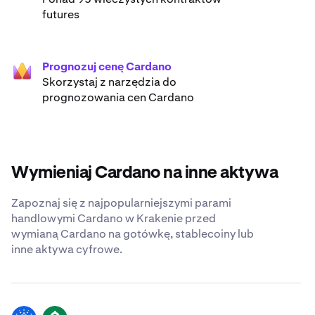
futures
Prognozuj cenę Cardano
Skorzystaj z narzędzia do
prognozowania cen Cardano
Wymieniaj Cardano na inne aktywa
Zapoznaj się z najpopularniejszymi parami
handlowymi Cardano w Krakenie przed
wymianą Cardano na gotówkę, stablecoiny lub
inne aktywa cyfrowe.