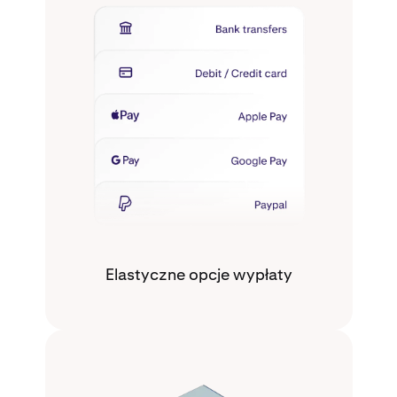
Elastyczne opcje wypłaty