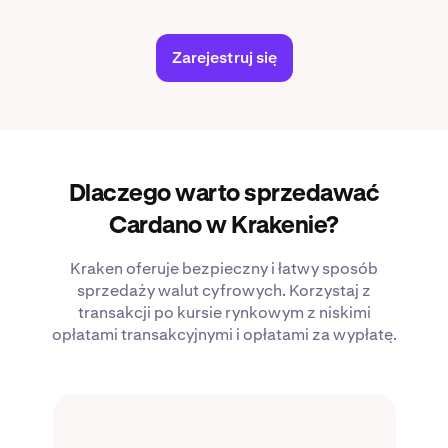
Zarejestruj się
Dlaczego warto sprzedawać
Cardano w Krakenie?
Kraken oferuje bezpieczny i łatwy sposób
sprzedaży walut cyfrowych. Korzystaj z
transakcji po kursie rynkowym z niskimi
opłatami transakcyjnymi i opłatami za wypłatę.