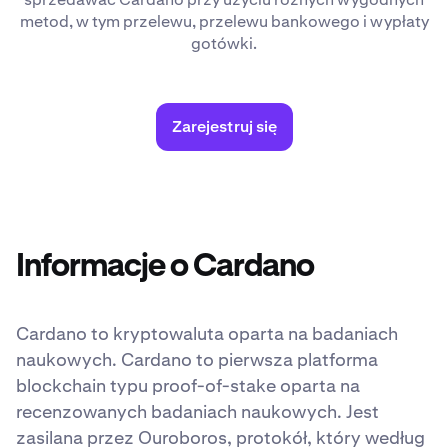
metod, w tym przelewu, przelewu bankowego i wypłaty
gotówki.
Zarejestruj się
Informacje o Cardano
Cardano to kryptowaluta oparta na badaniach
naukowych. Cardano to pierwsza platforma
blockchain typu proof-of-stake oparta na
recenzowanych badaniach naukowych. Jest
zasilana przez Ouroboros, protokół, który według