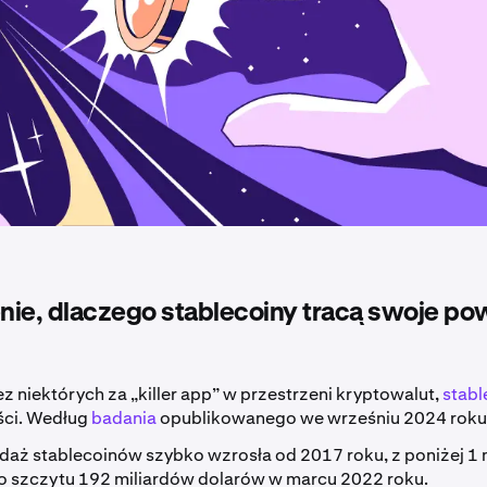
ie, dlaczego stablecoiny tracą swoje po
 niektórych za „killer app” w przestrzeni kryptowalut,
stabl
ści. Według
badania
opublikowanego we wrześniu 2024 roku
aż stablecoinów szybko wzrosła od 2017 roku, z poniżej 1 
o szczytu 192 miliardów dolarów w marcu 2022 roku.