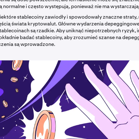
ą normalne i często występują, ponieważ nie ma wystarczają
iektóre stablecoiny zawiodły i spowodowały znaczne straty, 
ścią świata kryptowalut. Główne wydarzenia depeggingowe
tablecoinach są rzadkie. Aby uniknąć niepotrzebnych ryzyk, 
okładnie badać stablecoiny, aby zrozumieć szanse na depeggi
czenia są wprowadzone.