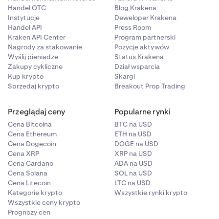
Handel OTC
Blog Krakena
Instytucje
Deweloper Krakena
Handel API
Press Room
Kraken API Center
Program partnerski
Nagrody za stakowanie
Pozycje aktywów
Wyślij pieniądze
Status Krakena
Zakupy cykliczne
Dział wsparcia
Kup krypto
Skargi
Sprzedaj krypto
Breakout Prop Trading
Przeglądaj ceny
Popularne rynki
Cena Bitcoina
BTC na USD
Cena Ethereum
ETH na USD
Cena Dogecoin
DOGE na USD
Cena XRP
XRP na USD
Cena Cardano
ADA na USD
Cena Solana
SOL na USD
Cena Litecoin
LTC na USD
Kategorie krypto
Wszystkie rynki krypto
Wszystkie ceny krypto
Prognozy cen