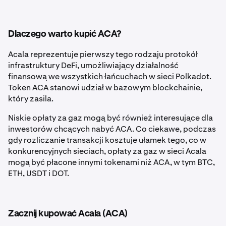
Dlaczego warto kupić ACA?
Acala reprezentuje pierwszy tego rodzaju protokół
infrastruktury DeFi, umożliwiający działalność
finansową we wszystkich łańcuchach w sieci Polkadot.
Token ACA stanowi udział w bazowym blockchainie,
który zasila.
Niskie opłaty za gaz mogą być również interesujące dla
inwestorów chcących nabyć ACA. Co ciekawe, podczas
gdy rozliczanie transakcji kosztuje ułamek tego, co w
konkurencyjnych sieciach, opłaty za gaz w sieci Acala
mogą być płacone innymi tokenami niż ACA, w tym BTC,
ETH, USDT i DOT.
Zacznij kupować Acala (ACA)