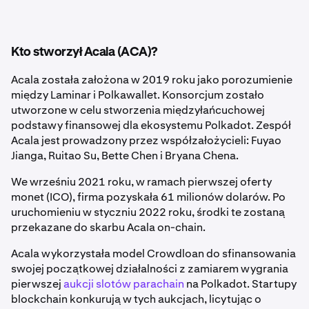
Kto stworzył Acala (ACA)?
Acala została założona w 2019 roku jako porozumienie
między Laminar i Polkawallet. Konsorcjum zostało
utworzone w celu stworzenia międzyłańcuchowej
podstawy finansowej dla ekosystemu Polkadot. Zespół
Acala jest prowadzony przez współzałożycieli: Fuyao
Jianga, Ruitao Su, Bette Chen i Bryana Chena.
We wrześniu 2021 roku, w ramach pierwszej oferty
monet (ICO), firma pozyskała 61 milionów dolarów. Po
uruchomieniu w styczniu 2022 roku, środki te zostaną
przekazane do skarbu Acala on-chain.
Acala wykorzystała model Crowdloan do sfinansowania
swojej początkowej działalności z zamiarem wygrania
pierwszej
aukcji slotów parachain
na Polkadot. Startupy
blockchain konkurują w tych aukcjach, licytując o