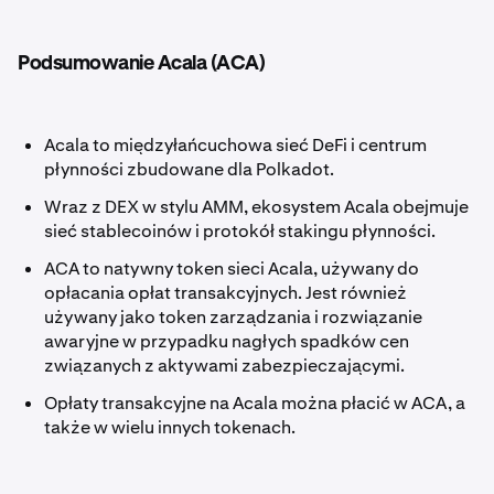
Podsumowanie Acala (ACA)
Acala to międzyłańcuchowa sieć DeFi i centrum
płynności zbudowane dla Polkadot.
Wraz z DEX w stylu AMM, ekosystem Acala obejmuje
sieć stablecoinów i protokół stakingu płynności.
ACA to natywny token sieci Acala, używany do
opłacania opłat transakcyjnych. Jest również
używany jako token zarządzania i rozwiązanie
awaryjne w przypadku nagłych spadków cen
związanych z aktywami zabezpieczającymi.
Opłaty transakcyjne na Acala można płacić w ACA, a
także w wielu innych tokenach.