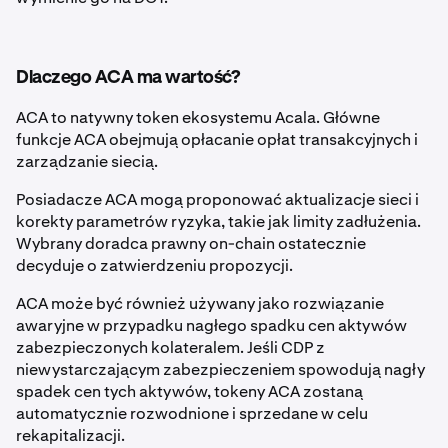
Dlaczego ACA ma wartość?
ACA to natywny token ekosystemu Acala. Główne
funkcje ACA obejmują opłacanie opłat transakcyjnych i
zarządzanie siecią.
Posiadacze ACA mogą proponować aktualizacje sieci i
korekty parametrów ryzyka, takie jak limity zadłużenia.
Wybrany doradca prawny on-chain ostatecznie
decyduje o zatwierdzeniu propozycji.
ACA może być również używany jako rozwiązanie
awaryjne w przypadku nagłego spadku cen aktywów
zabezpieczonych kolateralem. Jeśli CDP z
niewystarczającym zabezpieczeniem spowodują nagły
spadek cen tych aktywów, tokeny ACA zostaną
automatycznie rozwodnione i sprzedane w celu
rekapitalizacji.