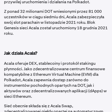
przywilej uruchomienia i działania na Polkadot.
Z ponad 32 milionami DOT wniesionymi przez 81 000
uczestników w ciągu siedmiu dni, Acala zabezpieczyła
swój slot parachain w listopadzie 2021 roku. Blok
Genesis sieci Acala został uruchomiony 18 grudnia 2021
roku.
Jak działa Acala?
Acala oferuje DEX, stablecoiny i protokół stakingu
płynności. Jako zdecentralizowane centrum finansowe
kompatybilne z Ethereum Virtual Machine (EVM) dla
Polkadot, Acala zapewnia dostęp zarówno do
instrumentów pochodnych opartych na DOT, jak i
aktywów oraz zdecentralizowanych aplikacji (dApps) w
sieci Ethereum.
Sieć obecnie składa się z Acala Swap,
zdecentralizowanej giełdy opartej na automatycznym