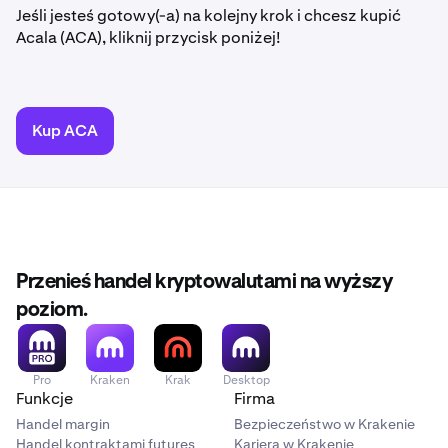
Jeśli jesteś gotowy(-a) na kolejny krok i chcesz kupić
Acala (ACA), kliknij przycisk poniżej!
Kup ACA
Przenieś handel kryptowalutami na wyższy
poziom.
Pro
Kraken
Krak
Desktop
Funkcje
Firma
Handel margin
Bezpieczeństwo w Krakenie
Handel kontraktami futures
Kariera w Krakenie