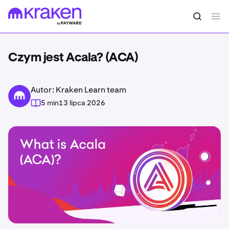
Czym jest Acala? (ACA)
Autor: Kraken Learn team
5 min
13 lipca 2026