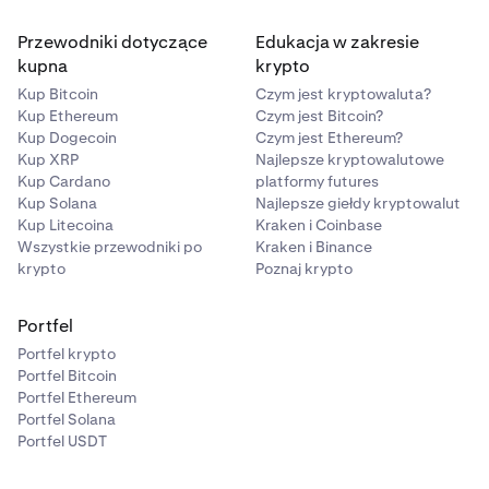
Przewodniki dotyczące
Edukacja w zakresie
kupna
krypto
Kup Bitcoin
Czym jest kryptowaluta?
Kup Ethereum
Czym jest Bitcoin?
Kup Dogecoin
Czym jest Ethereum?
Kup XRP
Najlepsze kryptowalutowe
Kup Cardano
platformy futures
Kup Solana
Najlepsze giełdy kryptowalut
Kup Litecoina
Kraken i Coinbase
Wszystkie przewodniki po
Kraken i Binance
krypto
Poznaj krypto
Portfel
Portfel krypto
Portfel Bitcoin
Portfel Ethereum
Portfel Solana
Portfel USDT