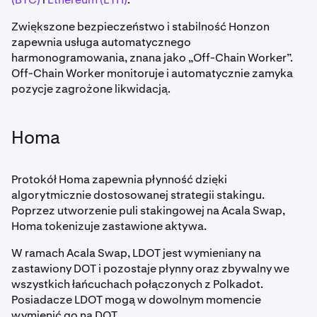
Zwiększone bezpieczeństwo i stabilność Honzon
zapewnia usługa automatycznego
harmonogramowania, znana jako „Off-Chain Worker”.
Off-Chain Worker monitoruje i automatycznie zamyka
pozycje zagrożone likwidacją.
Homa
Protokół Homa zapewnia płynność dzięki
algorytmicznie dostosowanej strategii stakingu.
Poprzez utworzenie puli stakingowej na Acala Swap,
Homa tokenizuje zastawione aktywa.
W ramach Acala Swap, LDOT jest wymieniany na
zastawiony DOT i pozostaje płynny oraz zbywalny we
wszystkich łańcuchach połączonych z Polkadot.
Posiadacze LDOT mogą w dowolnym momencie
wymienić go na DOT.